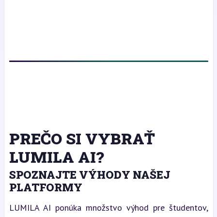
PREČO SI VYBRAŤ
LUMILA AI?
SPOZNAJTE VÝHODY NAŠEJ
PLATFORMY
LUMILA AI ponúka množstvo výhod pre študentov,