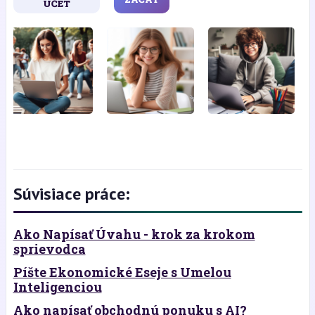
ÚČET
Súvisiace práce:
Ako Napísať Úvahu - krok za krokom
sprievodca
Píšte Ekonomické Eseje s Umelou
Inteligenciou
Ako napísať obchodnú ponuku s AI?