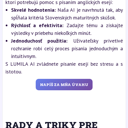
ktorí potrebujú pomoc s písaním anglických esejí:
Skvelé hodnotenia:
Naša AI je navrhnutá tak, aby
spĺňala kritériá Slovenských maturitných skúšok.
Rýchlosť a efektivita:
Zadajte tému a získajte
výsledky v priebehu niekoľkých minút.
Jednoduchosť použitia:
Užívateľsky prívetivé
rozhranie robí celý proces písania jednoduchým a
intuitívnym.
S LUMILA AI zvládnete písanie esejí bez stresu a s
istotou.
NAPÍŠ ZA MŇA ÚVAHU
RADY A TRIKY PRE