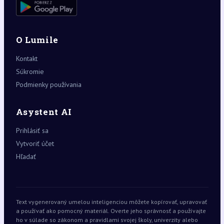
O Lumile
Kontakt
Súkromie
Podmienky používania
Asystent AI
Prihlásiť sa
Vytvoriť účet
Hľadať
Text vygenerovaný umelou inteligenciou môžete kopírovať, upravovať
a používať ako pomocný materiál. Overte jeho správnosť a používajte
ho v súlade so zákonom a pravidlami svojej školy, univerzity alebo