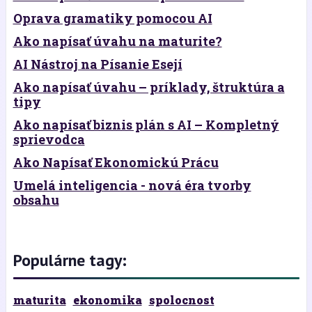
Oprava gramatiky pomocou AI
Ako napísať úvahu na maturite?
AI Nástroj na Písanie Esejí
Ako napísať úvahu – príklady, štruktúra a
tipy
Ako napísať biznis plán s AI – Kompletný
sprievodca
Ako Napísať Ekonomickú Prácu
Umelá inteligencia - nová éra tvorby
obsahu
Populárne tagy:
maturita
ekonomika
spolocnost