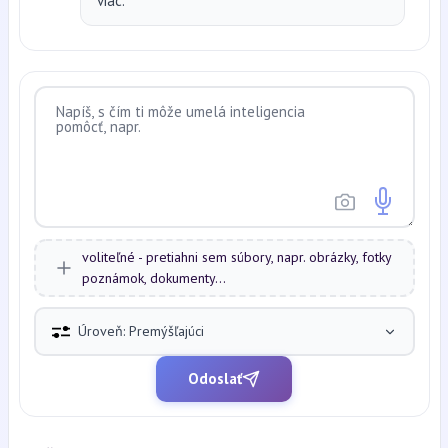
viac.
voliteľné - pretiahni sem súbory, napr. obrázky, fotky
poznámok, dokumenty...
Úroveň: Premýšľajúci
Odoslať