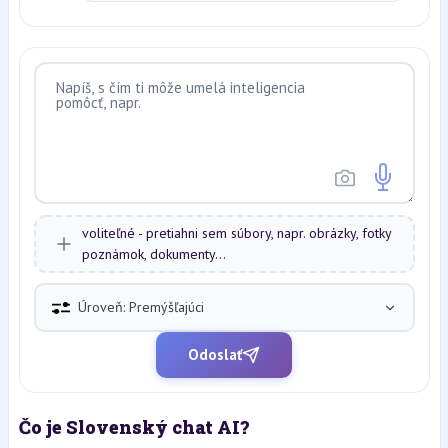
voliteľné - pretiahni sem súbory, napr. obrázky, fotky
poznámok, dokumenty...
Úroveň: Premýšľajúci
Odoslať
Čo je Slovenský chat AI?