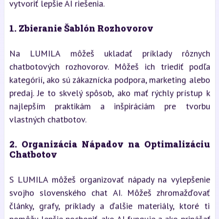
vytvoriť lepšie AI riešenia.
1.
Zbieranie Šablón Rozhovorov
Na LUMILA môžeš ukladať príklady rôznych
chatbotových rozhovorov. Môžeš ich triediť podľa
kategórií, ako sú zákaznícka podpora, marketing alebo
predaj. Je to skvelý spôsob, ako mať rýchly prístup k
najlepším praktikám a inšpiráciám pre tvorbu
vlastných chatbotov.
2.
Organizácia Nápadov na Optimalizáciu
Chatbotov
S LUMILA môžeš organizovať nápady na vylepšenie
svojho slovenského chat AI. Môžeš zhromažďovať
články, grafy, príklady a ďalšie materiály, ktoré ti