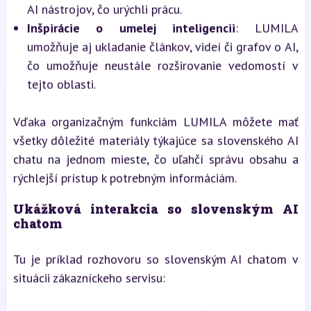
AI nástrojov, čo urýchli prácu.
Inšpirácie o umelej inteligencii
: LUMILA
umožňuje aj ukladanie článkov, videí či grafov o AI,
čo umožňuje neustále rozširovanie vedomostí v
tejto oblasti.
Vďaka organizačným funkciám LUMILA môžete mať
všetky dôležité materiály týkajúce sa slovenského AI
chatu na jednom mieste, čo uľahčí správu obsahu a
rýchlejší prístup k potrebným informáciám.
Ukážková interakcia so slovenským AI
chatom
Tu je príklad rozhovoru so slovenským AI chatom v
situácii zákazníckeho servisu: