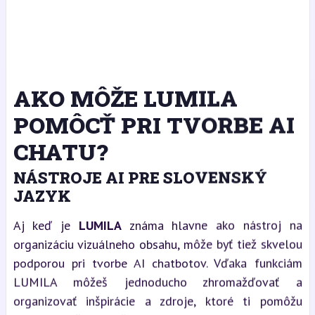
AKO MÔŽE LUMILA
POMÔCŤ PRI TVORBE AI
CHATU?
NÁSTROJE AI PRE SLOVENSKÝ
JAZYK
Aj keď je
LUMILA
známa hlavne ako nástroj na
organizáciu vizuálneho obsahu, môže byť tiež skvelou
podporou pri tvorbe AI chatbotov. Vďaka funkciám
LUMILA môžeš jednoducho zhromažďovať a
organizovať inšpirácie a zdroje, ktoré ti pomôžu