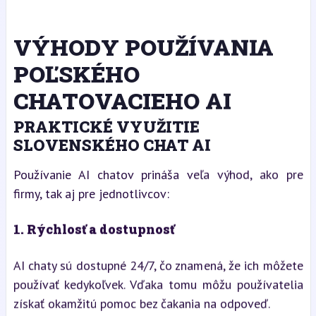
VÝHODY POUŽÍVANIA
POĽSKÉHO
CHATOVACIEHO AI
PRAKTICKÉ VYUŽITIE
SLOVENSKÉHO CHAT AI
Používanie AI chatov prináša veľa výhod, ako pre
firmy, tak aj pre jednotlivcov:
1.
Rýchlosť a dostupnosť
AI chaty sú dostupné 24/7, čo znamená, že ich môžete
používať kedykoľvek. Vďaka tomu môžu používatelia
získať okamžitú pomoc bez čakania na odpoveď.