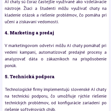
AI chaty sú čoraz častejšie využívané ako vzdelávacie
nástroje. Žiaci a študenti môžu využívať chaty na
kladenie otázok a riešenie problémov, čo pomáha pri
učení a získavaní vedomostí.
4.
Marketing a predaj
V marketingovom odvetví môžu AI chaty pomáhať pri
vedení kampaní, automatizovať predajné procesy a
analyzovať dáta o zákazníkoch na prispôsobenie
ponúk.
5.
Technická podpora
Technologické firmy implementujú slovenské AI chaty
na technickú podporu, čo umožňuje rýchle riešenie
technických problémov, od konfigurácie zariadení po
riešenie softvérových chýb.