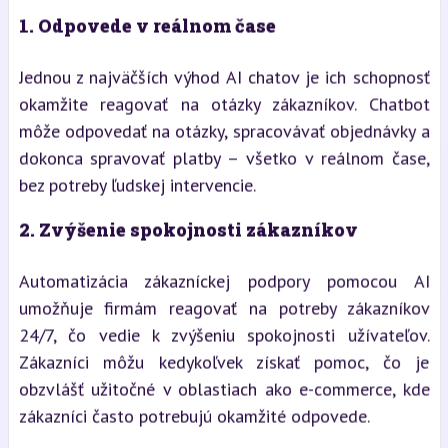
1.
Odpovede v reálnom čase
Jednou z najväčších výhod AI chatov je ich schopnosť
okamžite reagovať na otázky zákazníkov. Chatbot
môže odpovedať na otázky, spracovávať objednávky a
dokonca spravovať platby – všetko v reálnom čase,
bez potreby ľudskej intervencie.
2.
Zvýšenie spokojnosti zákazníkov
Automatizácia zákazníckej podpory pomocou AI
umožňuje firmám reagovať na potreby zákazníkov
24/7, čo vedie k zvýšeniu spokojnosti užívateľov.
Zákazníci môžu kedykoľvek získať pomoc, čo je
obzvlášť užitočné v oblastiach ako e-commerce, kde
zákazníci často potrebujú okamžité odpovede.