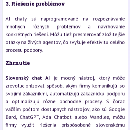
3.
Riešenie problémov
AI chaty sú naprogramované na rozpoznávanie
mnohých rôznych problémov a navrhovanie
konkrétnych riešení. Môžu tiež presmerovať zložitejšie
otázky na živých agentov, čo zvyšuje efektivitu celého
procesu podpory.
Zhrnutie
Slovenský chat AI
je mocný nástroj, ktorý môže
zrevolucionizovať spôsob, akým firmy komunikujú so
svojimi zákazníkmi, automatizujú zákaznícku podporu
a optimalizujú rôzne obchodné procesy. S čoraz
väčším počtom dostupných nástrojov, ako sú Google
Bard, ChatGPT, Ada Chatbot alebo Wandlee, môžu
firmy využiť riešenia prispôsobené slovenskému