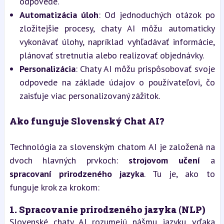
odpovede.
Automatizácia úloh
: Od jednoduchých otázok po 
zložitejšie procesy, chaty AI môžu automaticky 
vykonávať úlohy, napríklad vyhľadávať informácie, 
plánovať stretnutia alebo realizovať objednávky.
Personalizácia
: Chaty AI môžu prispôsobovať svoje 
odpovede na základe údajov o používateľovi, čo 
zaisťuje viac personalizovaný zážitok.
Ako funguje Slovenský Chat AI?
Technológia za slovenským chatom AI je založená na 
dvoch hlavných prvkoch: 
strojovom učení
 a 
spracovaní prirodzeného jazyka
. Tu je, ako to 
funguje krok za krokom:
1. 
Spracovanie prirodzeného jazyka (NLP)
Slovenské chaty AI rozumejú nášmu jazyku vďaka 