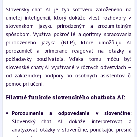
Slovenský chat AI je typ softvéru založeného na 
umelej inteligencii, ktorý dokáže viesť rozhovory v 
slovenskom jazyku prirodzeným a zrozumiteľným 
spôsobom. Využíva pokročilé algoritmy spracovania 
prirodzeného jazyka (NLP), ktoré umožňujú AI 
porozumieť a primerane reagovať na otázky a 
požiadavky používateľa. Vďaka tomu môžu byť 
slovenské chaty AI využívané v rôznych odvetviach – 
od zákazníckej podpory po osobných asistentov či 
pomoc pri učení.
Hlavné funkcie slovenského chatbota AI:
Porozumenie a odpovedanie v slovenčine
: 
Slovenský chat AI dokáže interpretovať a 
analyzovať otázky v slovenčine, ponúkajúc presné 