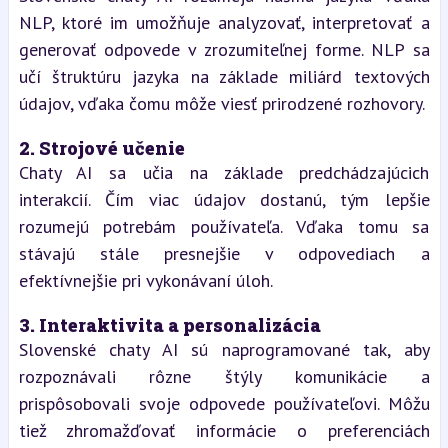
NLP, ktoré im umožňuje analyzovať, interpretovať a 
generovať odpovede v zrozumiteľnej forme. NLP sa 
učí štruktúru jazyka na základe miliárd textových 
údajov, vďaka čomu môže viesť prirodzené rozhovory.
2. 
Strojové učenie
Chaty AI sa učia na základe predchádzajúcich 
interakcií. Čím viac údajov dostanú, tým lepšie 
rozumejú potrebám používateľa. Vďaka tomu sa 
stávajú stále presnejšie v odpovediach a 
efektívnejšie pri vykonávaní úloh.
3. 
Interaktivita a personalizácia
Slovenské chaty AI sú naprogramované tak, aby 
rozpoznávali rôzne štýly komunikácie a 
prispôsobovali svoje odpovede používateľovi. Môžu 
tiež zhromažďovať informácie o preferenciách 