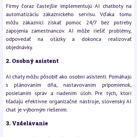
Firmy čoraz častejšie implementujú AI chatboty na
automatizáciu zákazníckeho servisu. Vďaka tomu
môžu zákazníci získať pomoc 24/7 bez potreby
zapojenia zamestnancov. AI môže riešiť problémy,
odpovedať na otázky a dokonca realizovať
objednávky.
2.
Osobný asistent
AI chaty môžu pôsobiť ako osobní asistenti. Pomáhajú
s plánovaním dňa, nastavovaním pripomienok,
posielaním správ a riadením úloh. Pre tých, ktorí
hľadajú efektívne organizačné nástroje, slovenský AI
chat je výborným riešením.
3.
Vzdelávanie