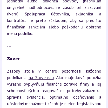
jednotky alebo dokonca podvody (napríklad 
úmyselné nadhodnocovanie zásob pri získavaní 
úveru). Spolupráca účtovníka, skladníka a 
kontrolóra je preto základom, aby sa predišlo 
finančným sankciám alebo poškodeniu dobrého 
mena podniku.
---
Záver
Zásoby stoja v centre pozornosti každého 
podnikania 
na Slovensku
. Ako majetková položka 
výrazne ovplyvňujú finančné zdravie firmy a jej 
schopnosť rýchlo reagovať na potreby zákazníka. 
Správna evidencia, optimálne oceňovanie a 
dôsledný manažment zásob je nielen legislatívnou 