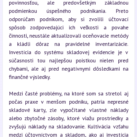
povinnosťou, ale predovšetkým základnou 
podmienkou úspešného podnikania. Preto 
odporúčam podnikom, aby si zvolili účtovací 
spôsob zodpovedajúci ich veľkosti a povahe 
činnosti, neustále aktualizovali oceňovacie metódy 
a kládli dôraz na pravidelné inventarizácie. 
Investícia do systému skladovej evidencie je v 
súčasnosti tou najlepšou poistkou nielen pred 
chybami, ale aj pred negatívnymi dôsledkami na 
finančné výsledky.
Medzi časté problémy, na ktoré som sa stretol aj 
počas praxe v menšom podniku, patria nepresné 
skladové karty, zle vypočítané vlastné náklady 
alebo zbytočné zásoby, ktoré viažu prostriedky a 
zvyšujú náklady na skladovanie. Kultivácia vzťahu 
medzi účtovníctvom a skladom, ako aj investícia 