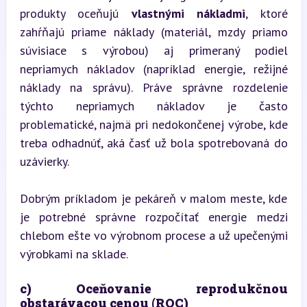
produkty oceňujú 
vlastnými nákladmi
, ktoré 
zahŕňajú priame náklady (materiál, mzdy priamo 
súvisiace s výrobou) aj primeraný podiel 
nepriamych nákladov (napríklad energie, režijné 
náklady na správu). Práve správne rozdelenie 
týchto nepriamych nákladov je často 
problematické, najmä pri nedokončenej výrobe, kde 
treba odhadnúť, aká časť už bola spotrebovaná do 
uzávierky.
Dobrým príkladom je pekáreň v malom meste, kde 
je potrebné správne rozpočítať energie medzi 
chlebom ešte vo výrobnom procese a už upečenými 
výrobkami na sklade.
c) Oceňovanie reprodukčnou 
obstarávacou cenou (ROC)