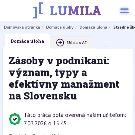
Domovská stránka
Domáce úlohy
Domáca úloha
Stredné šk
+
Domáca úloha
Uč sa s AI
Zásoby v podnikaní:
význam, typy a
efektívny manažment
na Slovensku
Táto práca bola overená naším učiteľom:
7.03.2026 o 15:45