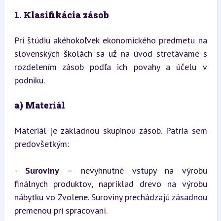
1. Klasifikácia zásob
Pri štúdiu akéhokoľvek ekonomického predmetu na 
slovenských školách sa už na úvod stretávame s 
rozdelením zásob podľa ich povahy a účelu v 
podniku.
a) Materiál
Materiál je základnou skupinou zásob. Patria sem 
predovšetkým:
- 
Suroviny
 – nevyhnutné vstupy na výrobu 
finálnych produktov, napríklad drevo na výrobu 
nábytku vo Zvolene. Suroviny prechádzajú zásadnou 
premenou pri spracovaní.
