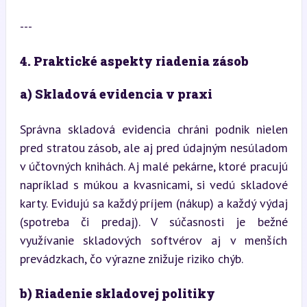
---
4. Praktické aspekty riadenia zásob
a) Skladová evidencia v praxi
Správna skladová evidencia chráni podnik nielen 
pred stratou zásob, ale aj pred údajným nesúladom 
v účtovných knihách. Aj malé pekárne, ktoré pracujú 
napríklad s múkou a kvasnicami, si vedú skladové 
karty. Evidujú sa každý príjem (nákup) a každý výdaj 
(spotreba či predaj). V súčasnosti je bežné 
využívanie skladových softvérov aj v menších 
prevádzkach, čo výrazne znižuje riziko chýb.
b) Riadenie skladovej politiky