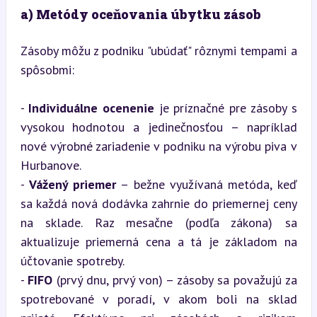
a) Metódy oceňovania úbytku zásob
Zásoby môžu z podniku "ubúdať" rôznymi tempami a 
spôsobmi:
- 
Individuálne ocenenie
 je príznačné pre zásoby s 
vysokou hodnotou a jedinečnosťou – napríklad 
nové výrobné zariadenie v podniku na výrobu piva v 
Hurbanove.

- 
Vážený priemer
 – bežne využívaná metóda, keď 
sa každá nová dodávka zahrnie do priemernej ceny 
na sklade. Raz mesačne (podľa zákona) sa 
aktualizuje priemerná cena a tá je základom na 
účtovanie spotreby.

- 
FIFO
 (prvý dnu, prvý von) – zásoby sa považujú za 
spotrebované v poradí, v akom boli na sklad 