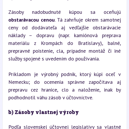
Zásoby nadobudnuté kúpou sa oceňujú 
obstarávacou cenou
. Tá zahrňuje okrem samotnej 
ceny od dodávateľa aj vedľajšie obstarávacie 
náklady – dopravu (napr. kamiónová preprava 
materiálu z Krompách do Bratislavy), balné, 
prepravné poistenie, cla, prípadne montáž či iné 
služby spojené s uvedením do používania.
Príkladom je výrobný podnik, ktorý kúpi oceľ v 
Nemecku; do ocenenia správne započítava aj 
prepravu cez hranice, clo a naloženie, inak by 
podhodnotil váhu zásob v účtovníctve.
b) Zásoby vlastnej výroby
Podľa slovenskej účtovnej legislatívy sa vlastné 