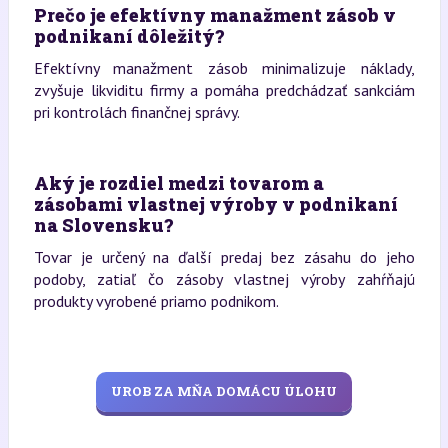
Prečo je efektívny manažment zásob v
podnikaní dôležitý?
Efektívny manažment zásob minimalizuje náklady,
zvyšuje likviditu firmy a pomáha predchádzať sankciám
pri kontrolách finančnej správy.
Aký je rozdiel medzi tovarom a
zásobami vlastnej výroby v podnikaní
na Slovensku?
Tovar je určený na ďalší predaj bez zásahu do jeho
podoby, zatiaľ čo zásoby vlastnej výroby zahŕňajú
produkty vyrobené priamo podnikom.
UROB ZA MŇA DOMÁCU ÚLOHU