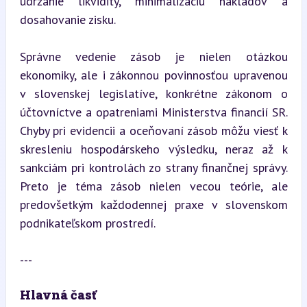
udržanie likvidity, minimalizáciu nákladov a 
dosahovanie zisku.
Správne vedenie zásob je nielen otázkou 
ekonomiky, ale i zákonnou povinnosťou upravenou 
v slovenskej legislatíve, konkrétne zákonom o 
účtovníctve a opatreniami Ministerstva financií SR. 
Chyby pri evidencii a oceňovaní zásob môžu viesť k 
skresleniu hospodárskeho výsledku, neraz až k 
sankciám pri kontrolách zo strany finančnej správy. 
Preto je téma zásob nielen vecou teórie, ale 
predovšetkým každodennej praxe v slovenskom 
podnikateľskom prostredí.
---
Hlavná časť