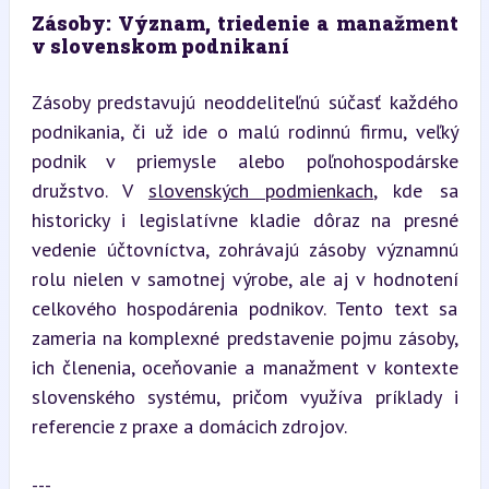
Zásoby: Význam, triedenie a manažment 
v slovenskom podnikaní
Zásoby predstavujú neoddeliteľnú súčasť každého 
podnikania, či už ide o malú rodinnú firmu, veľký 
podnik v priemysle alebo poľnohospodárske 
družstvo. V 
slovenských podmienkach
, kde sa 
historicky i legislatívne kladie dôraz na presné 
vedenie účtovníctva, zohrávajú zásoby významnú 
rolu nielen v samotnej výrobe, ale aj v hodnotení 
celkového hospodárenia podnikov. Tento text sa 
zameria na komplexné predstavenie pojmu zásoby, 
ich členenia, oceňovanie a manažment v kontexte 
slovenského systému, pričom využíva príklady i 
referencie z praxe a domácich zdrojov.
---