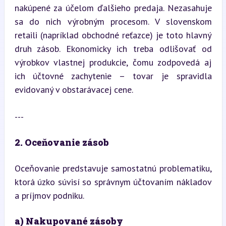
nakúpené za účelom ďalšieho predaja. Nezasahuje 
sa do nich výrobným procesom. V slovenskom 
retaili (napríklad obchodné reťazce) je toto hlavný 
druh zásob. Ekonomicky ich treba odlišovať od 
výrobkov vlastnej produkcie, čomu zodpovedá aj 
ich účtovné zachytenie – tovar je spravidla 
evidovaný v obstarávacej cene.
---
2. Oceňovanie zásob
Oceňovanie predstavuje samostatnú problematiku, 
ktorá úzko súvisí so správnym účtovaním nákladov 
a príjmov podniku.
a) Nakupované zásoby