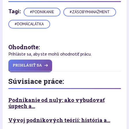
Tagi:
#PODNIKANIE
#ZÁSOBYMANAŽMENT
#DOMÁCALÁTKA
Ohodnoťte:
Prihláste sa, aby ste mohli ohodnotiť prácu.
PRIHLÁSIŤ SA
Súvisiace práce:
Podnikanie od nuly: ako vybudovať
úspech a...
Vývoj podnikových teórií: história a...