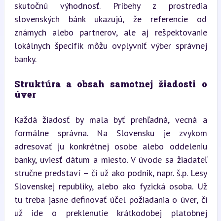
skutočnú výhodnosť. Príbehy z prostredia 
slovenských bánk ukazujú, že referencie od 
známych alebo partnerov, ale aj rešpektovanie 
lokálnych špecifík môžu ovplyvniť výber správnej 
banky.
Struktúra a obsah samotnej žiadosti o 
úver
Každá žiadosť by mala byť prehľadná, vecná a 
formálne správna. Na Slovensku je zvykom 
adresovať ju konkrétnej osobe alebo oddeleniu 
banky, uviesť dátum a miesto. V úvode sa žiadateľ 
stručne predstaví – či už ako podnik, napr. š.p. Lesy 
Slovenskej republiky, alebo ako fyzická osoba. Už 
tu treba jasne definovať účel požiadania o úver, či 
už ide o preklenutie krátkodobej platobnej 