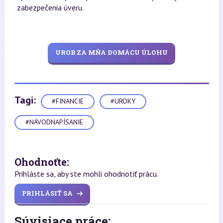
zabezpečenia úveru.
UROB ZA MŇA DOMÁCU ÚLOHU
Tagi:
#FINANCIE
#UROKY
#NÁVODNAPÍSANIE
Ohodnoťte:
Prihláste sa, aby ste mohli ohodnotiť prácu.
PRIHLÁSIŤ SA
Súvisiace práce: