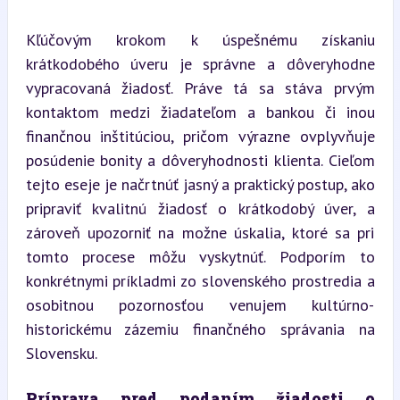
Kľúčovým krokom k úspešnému získaniu 
krátkodobého úveru je správne a dôveryhodne 
vypracovaná žiadosť. Práve tá sa stáva prvým 
kontaktom medzi žiadateľom a bankou či inou 
finančnou inštitúciou, pričom výrazne ovplyvňuje 
posúdenie bonity a dôveryhodnosti klienta. Cieľom 
tejto eseje je načrtnúť jasný a praktický postup, ako 
pripraviť kvalitnú žiadosť o krátkodobý úver, a 
zároveň upozorniť na možne úskalia, ktoré sa pri 
tomto procese môžu vyskytnúť. Podporím to 
konkrétnymi príkladmi zo slovenského prostredia a 
osobitnou pozornosťou venujem kultúrno-
historickému zázemiu finančného správania na 
Slovensku.
Príprava pred podaním žiadosti o 