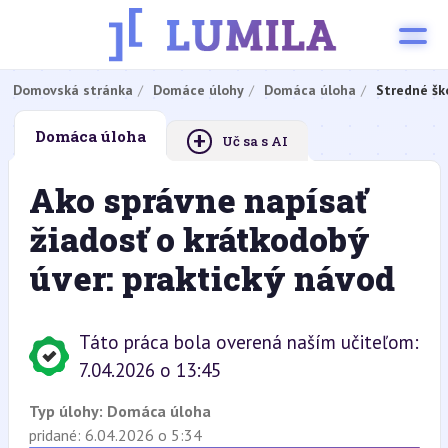
Domovská stránka
Domáce úlohy
Domáca úloha
Stredné šk
+
Domáca úloha
Uč sa s AI
Ako správne napísať
žiadosť o krátkodobý
úver: praktický návod
Táto práca bola overená naším učiteľom:
7.04.2026 o 13:45
Typ úlohy:
Domáca úloha
pridané: 6.04.2026 o 5:34