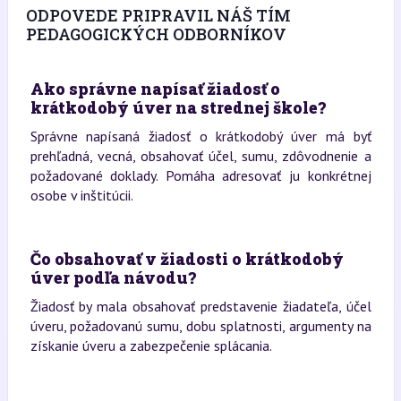
ODPOVEDE PRIPRAVIL NÁŠ TÍM
PEDAGOGICKÝCH ODBORNÍKOV
Ako správne napísať žiadosť o
krátkodobý úver na strednej škole?
Správne napísaná žiadosť o krátkodobý úver má byť
prehľadná, vecná, obsahovať účel, sumu, zdôvodnenie a
požadované doklady. Pomáha adresovať ju konkrétnej
osobe v inštitúcii.
Čo obsahovať v žiadosti o krátkodobý
úver podľa návodu?
Žiadosť by mala obsahovať predstavenie žiadateľa, účel
úveru, požadovanú sumu, dobu splatnosti, argumenty na
získanie úveru a zabezpečenie splácania.