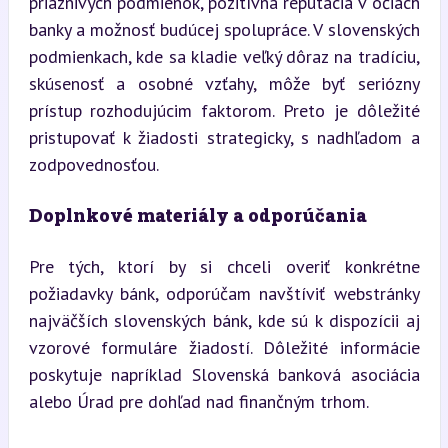
priaznivých podmienok, pozitívna reputácia v očiach 
banky a možnosť budúcej spolupráce. V slovenských 
podmienkach, kde sa kladie veľký dôraz na tradíciu, 
skúsenosť a osobné vzťahy, môže byť seriózny 
prístup rozhodujúcim faktorom. Preto je dôležité 
pristupovať k žiadosti strategicky, s nadhľadom a 
zodpovednosťou.
Doplnkové materiály a odporúčania
Pre tých, ktorí by si chceli overiť konkrétne 
požiadavky bánk, odporúčam navštíviť webstránky 
najväčších slovenských bánk, kde sú k dispozícii aj 
vzorové formuláre žiadostí. Dôležité informácie 
poskytuje napríklad Slovenská banková asociácia 
alebo Úrad pre dohľad nad finančným trhom.