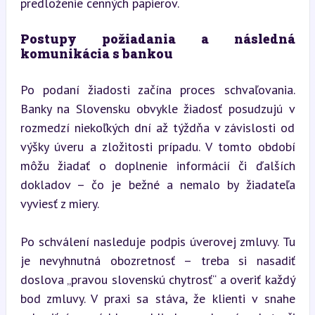
predloženie cenných papierov.
Postupy požiadania a následná 
komunikácia s bankou
Po podaní žiadosti začína proces schvaľovania. 
Banky na Slovensku obvykle žiadosť posudzujú v 
rozmedzí niekoľkých dní až týždňa v závislosti od 
výšky úveru a zložitosti prípadu. V tomto období 
môžu žiadať o doplnenie informácií či ďalších 
dokladov – čo je bežné a nemalo by žiadateľa 
vyviesť z miery.
Po schválení nasleduje podpis úverovej zmluvy. Tu 
je nevyhnutná obozretnosť – treba si nasadiť 
doslova „pravou slovenskú chytrosť“ a overiť každý 
bod zmluvy. V praxi sa stáva, že klienti v snahe 