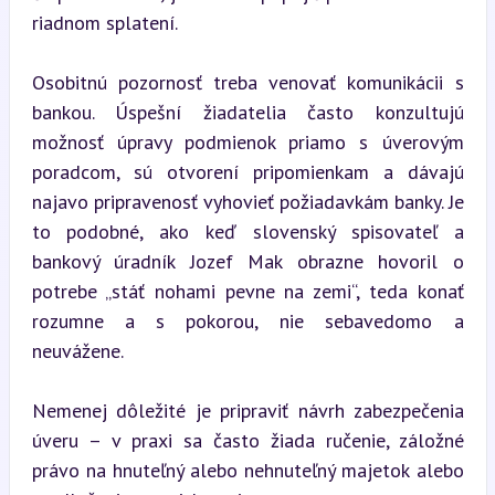
riadnom splatení.
Osobitnú pozornosť treba venovať komunikácii s 
bankou. Úspešní žiadatelia často konzultujú 
možnosť úpravy podmienok priamo s úverovým 
poradcom, sú otvorení pripomienkam a dávajú 
najavo pripravenosť vyhovieť požiadavkám banky. Je 
to podobné, ako keď slovenský spisovateľ a 
bankový úradník Jozef Mak obrazne hovoril o 
potrebe „stáť nohami pevne na zemi“, teda konať 
rozumne a s pokorou, nie sebavedomo a 
neuvážene.
Nemenej dôležité je pripraviť návrh zabezpečenia 
úveru – v praxi sa často žiada ručenie, záložné 
právo na hnuteľný alebo nehnuteľný majetok alebo 