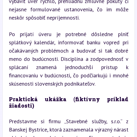
vybaviť úver rýchlo, prehliadnu zmluvné pokuty či 
nejasne formulované ustanovenia, čo im môže 
neskôr spôsobiť nepríjemnosti.
Po prijatí úveru je potrebné dôsledne plniť 
splátkový kalendár, informovať banku vopred pri 
očakávaných problémoch a budovať si tak dobré 
meno do budúcnosti. Disciplína a zodpovednosť v 
splácaní znamená jednoduchší prístup k 
financovaniu v budúcnosti, čo podčiarkujú i mnohé 
skúsenosti slovenských podnikateľov.
Praktická ukážka (fiktívny príklad 
žiadosti)
Predstavme si firmu „Stavebné služby, s.r.o.“ z 
Banskej Bystrice, ktorá zaznamenala výrazný nárast 