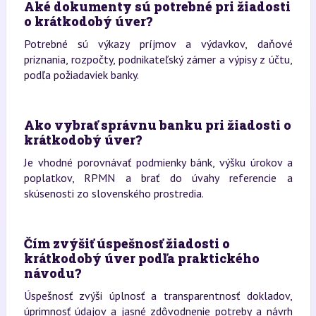
Aké dokumenty sú potrebné pri žiadosti
o krátkodobý úver?
Potrebné sú výkazy príjmov a výdavkov, daňové
priznania, rozpočty, podnikateľský zámer a výpisy z účtu,
podľa požiadaviek banky.
Ako vybrať správnu banku pri žiadosti o
krátkodobý úver?
Je vhodné porovnávať podmienky bánk, výšku úrokov a
poplatkov, RPMN a brať do úvahy referencie a
skúsenosti zo slovenského prostredia.
Čím zvýšiť úspešnosť žiadosti o
krátkodobý úver podľa praktického
návodu?
Úspešnosť zvýši úplnosť a transparentnosť dokladov,
úprimnosť údajov a jasné zdôvodnenie potreby a návrh