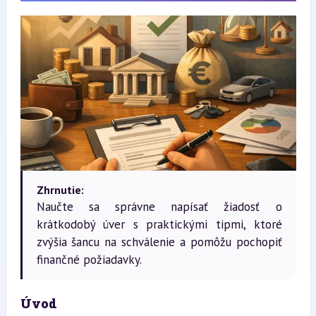
Zhrnutie:
Naučte sa správne napísať žiadosť o
krátkodobý úver s praktickými tipmi, ktoré
zvýšia šancu na schválenie a pomôžu pochopiť
finančné požiadavky.
Úvod