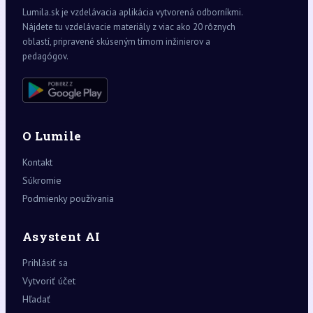
Lumila.sk je vzdelávacia aplikácia vytvorená odborníkmi.
Nájdete tu vzdelávacie materiály z viac ako 20 rôznych
oblastí, pripravené skúseným tímom inžinierov a
pedagógov.
O Lumile
Kontakt
Súkromie
Podmienky používania
Asystent AI
Prihlásiť sa
Vytvoriť účet
Hľadať