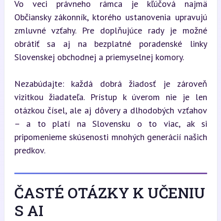
Vo veci právneho rámca je kľúčová najmä 
Občiansky zákonník, ktorého ustanovenia upravujú 
zmluvné vzťahy. Pre doplňujúce rady je možné 
obrátiť sa aj na bezplatné poradenské linky 
Slovenskej obchodnej a priemyselnej komory.
Nezabúdajte: každá dobrá žiadosť je zároveň 
vizitkou žiadateľa. Prístup k úverom nie je len 
otázkou čísel, ale aj dôvery a dlhodobých vzťahov 
– a to platí na Slovensku o to viac, ak si 
pripomenieme skúsenosti mnohých generácií našich 
predkov.
ČASTÉ OTÁZKY K UČENIU
S AI