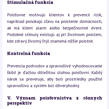
Stimulačná funkcia
Poisťovne motivujú klientov k prevencii rizík, 
napríklad ponúkajú zľavu na poistenie domácnosti, 
ak má klient alarm alebo bezpečnostné dvere. 
Podobné stimuly existujú aj pri životnom poistení, 
kde zdravý životný štýl znamená nižšie poistné.
Kontrolná funkcia
Prevencia podvodov a spravodlivé vyhodnocovanie 
škôd je ďalšou dôležitou úlohou poisťovní. Každý 
nárok sa preveruje, aby boli prostriedky použité 
spravodlivo a systém bol dôveryhodný.
V. Význam poisťovníctva z rôznych 
perspektív