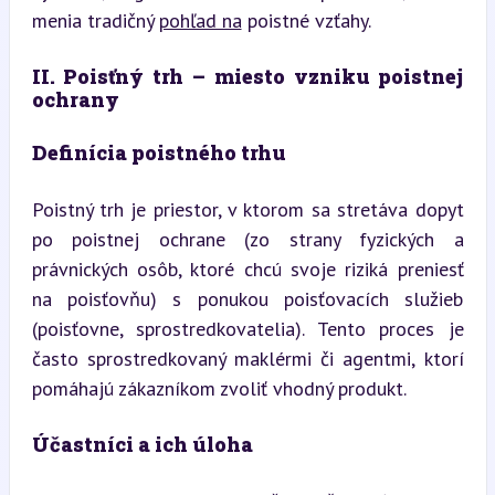
menia tradičný 
pohľad na
 poistné vzťahy.
II. Poisťný trh – miesto vzniku poistnej 
ochrany
Definícia poistného trhu
Poistný trh je priestor, v ktorom sa stretáva dopyt 
po poistnej ochrane (zo strany fyzických a 
právnických osôb, ktoré chcú svoje riziká preniesť 
na poisťovňu) s ponukou poisťovacích služieb 
(poisťovne, sprostredkovatelia). Tento proces je 
často sprostredkovaný maklérmi či agentmi, ktorí 
pomáhajú zákazníkom zvoliť vhodný produkt.
Účastníci a ich úloha