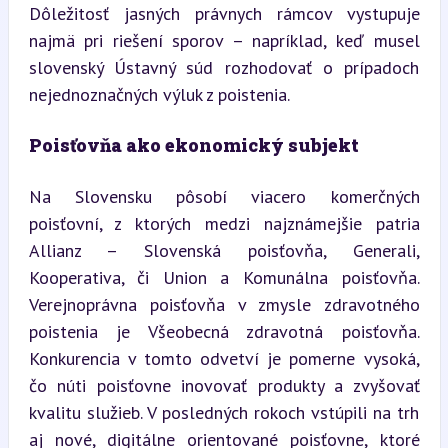
Dôležitosť jasných právnych rámcov vystupuje 
najmä pri riešení sporov – napríklad, keď musel 
slovenský Ústavný súd rozhodovať o prípadoch 
nejednoznačných výluk z poistenia.
Poisťovňa ako ekonomický subjekt
Na Slovensku pôsobí viacero komerčných 
poisťovní, z ktorých medzi najznámejšie patria 
Allianz – Slovenská poisťovňa, Generali, 
Kooperativa, či Union a Komunálna poisťovňa. 
Verejnoprávna poisťovňa v zmysle zdravotného 
poistenia je Všeobecná zdravotná poisťovňa. 
Konkurencia v tomto odvetví je pomerne vysoká, 
čo núti poisťovne inovovať produkty a zvyšovať 
kvalitu služieb. V posledných rokoch vstúpili na trh 
aj nové, digitálne orientované poisťovne, ktoré 