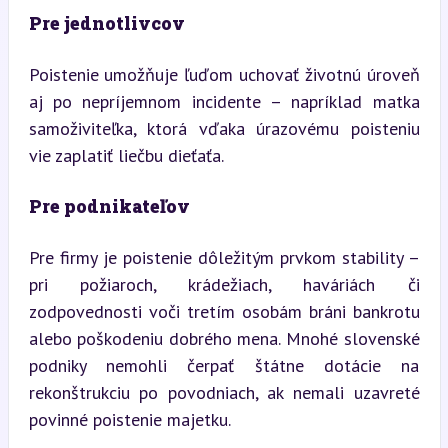
Pre jednotlivcov
Poistenie umožňuje ľuďom uchovať životnú úroveň 
aj po nepríjemnom incidente – napríklad matka 
samoživiteľka, ktorá vďaka úrazovému poisteniu 
vie zaplatiť liečbu dieťaťa.
Pre podnikateľov
Pre firmy je poistenie dôležitým prvkom stability – 
pri požiaroch, krádežiach, haváriách či 
zodpovednosti voči tretím osobám bráni bankrotu 
alebo poškodeniu dobrého mena. Mnohé slovenské 
podniky nemohli čerpať štátne dotácie na 
rekonštrukciu po povodniach, ak nemali uzavreté 
povinné poistenie majetku.