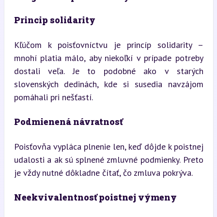
Princip solidarity
Kľúčom k poisťovníctvu je princíp solidarity – 
mnohí platia málo, aby niekoľkí v prípade potreby 
dostali veľa. Je to podobné ako v starých 
slovenských dedinách, kde si susedia navzájom 
pomáhali pri nešťastí.
Podmienená návratnosť
Poisťovňa vypláca plnenie len, keď dôjde k poistnej 
udalosti a ak sú splnené zmluvné podmienky. Preto 
je vždy nutné dôkladne čítať, čo zmluva pokrýva.
Neekvivalentnosť poistnej výmeny