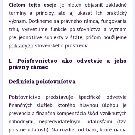
Cieľom tejto eseje
 je nielen objasniť základné 
termíny a princípy, ale aj ukázať ich praktický 
význam. Dotkneme sa právneho rámca, fungovania 
trhu, vysvetlíme funkcie poisťovníctva a význam 
pre jednotlivé subjekty v štáte, pričom použijeme 
príklady zo
 slovenského prostredia.
I. Poisťovníctvo ako odvetvie a jeho 
právny rámec
Definícia poisťovníctva
Poisťovníctvo predstavuje špecifické odvetvie 
finančných služieb, ktorého hlavnou úlohou je 
prevencia a finančná kompenzácia škôd vzniknutých 
náhodnými, nepredvídateľnými udalosťami (tzv. 
poistné udalosti). Na rozdiel od bánk, ktoré riadia 