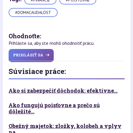
#DOMACAUDALOST
Ohodnoťte:
Prihláste sa, aby ste mohli ohodnotiť prácu.
PRIHLÁSIŤ SA
Súvisiace práce:
Ako si zabezpečiť dôchodok: efektívne...
Ako fungujú poisťovne a prečo sú
dôležité...
Obežný majetok: zložky, kolobeh a vplyv
na...