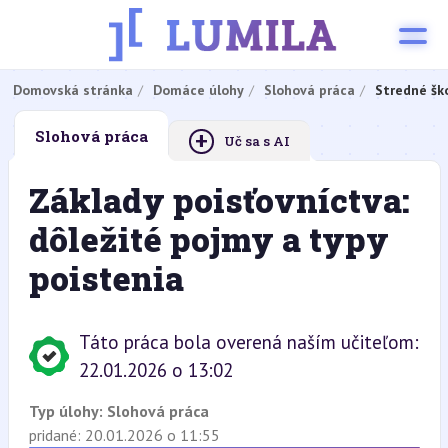
Domovská stránka
Domáce úlohy
Slohová práca
Stredné šk
+
Slohová práca
Uč sa s AI
Základy poisťovníctva:
dôležité pojmy a typy
poistenia
Táto práca bola overená naším učiteľom:
22.01.2026 o 13:02
Typ úlohy:
Slohová práca
pridané: 20.01.2026 o 11:55