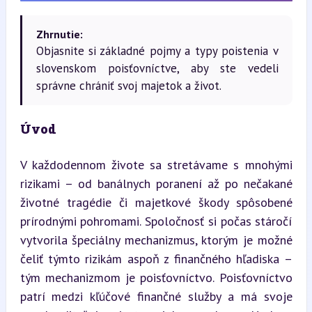
Zhrnutie:
Objasnite si základné pojmy a typy poistenia v
slovenskom poisťovníctve, aby ste vedeli
správne chrániť svoj majetok a život.
Úvod
V každodennom živote sa stretávame s mnohými 
rizikami – od banálnych poranení až po nečakané 
životné tragédie či majetkové škody spôsobené 
prírodnými pohromami. Spoločnosť si počas stáročí 
vytvorila špeciálny mechanizmus, ktorým je možné 
čeliť týmto rizikám aspoň z finančného hľadiska – 
tým mechanizmom je poisťovníctvo. Poisťovníctvo 
patrí medzi kľúčové finančné služby a má svoje 