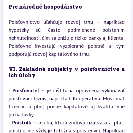
Pre národné hospodárstvo
Poisťovníctvo uľahčuje rozvoj trhu – napríklad 
hypotéky sú často podmienené poistením 
nehnuteľnosti, čím sa znižuje riziko banky aj klienta. 
Poisťovne investujú vyzbierané poistné a tým 
podporujú rozvoj kapitálového trhu.
VI. Základné subjekty v poisťovníctve a 
ich úlohy
- 
Poisťovateľ
 – je inštitúcia oprávnená vykonávať 
poisťovací biznis, napríklad Kooperativa. Musí mať 
licenciu a plniť prísne kapitálové aj kvalitatívne 
požiadavky.

- 
Poistník
 – osoba, ktorá zmluvu uzatvára a platí 
poistné, nie vždy je totožná s poisteným. Napríklad 