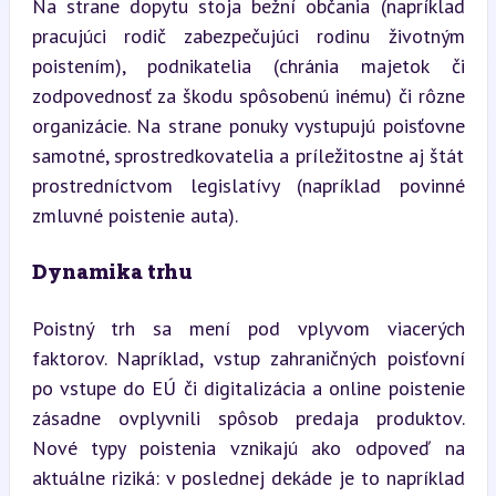
Na strane dopytu stoja bežní občania (napríklad 
pracujúci rodič zabezpečujúci rodinu životným 
poistením), podnikatelia (chránia majetok či 
zodpovednosť za škodu spôsobenú inému) či rôzne 
organizácie. Na strane ponuky vystupujú poisťovne 
samotné, sprostredkovatelia a príležitostne aj štát 
prostredníctvom legislatívy (napríklad povinné 
zmluvné poistenie auta).
Dynamika trhu
Poistný trh sa mení pod vplyvom viacerých 
faktorov. Napríklad, vstup zahraničných poisťovní 
po vstupe do EÚ či digitalizácia a online poistenie 
zásadne ovplyvnili spôsob predaja produktov. 
Nové typy poistenia vznikajú ako odpoveď na 
aktuálne riziká: v poslednej dekáde je to napríklad 