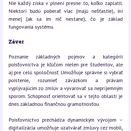
Nie každý získa v plnení presne to, koľko zaplatil. 
Niektorí budú poberať viac (majú nešťastie), iní 
menej (ak sa im nič nestane), čo je základ 
fungovania systému.
Záver
Poznanie základných pojmov a kategórií 
poisťovníctva je kľúčom nielen pre študentov, ale 
aj pre celú spoločnosť. Umožňuje správne si vybrať 
poistenie, rozumieť záväzkom a právam 
vyplývajúcim zo zmlúv a vyvarovať sa nepríjemným 
sporom. Schopnosť orientovať sa v tejto oblasti je 
dnes základnou finančnou gramotnosťou.
Poisťovníctvo prechádza dynamickým vývojom – 
digitalizácia umožňuje uzatvárať zmluvy cez mobil, 