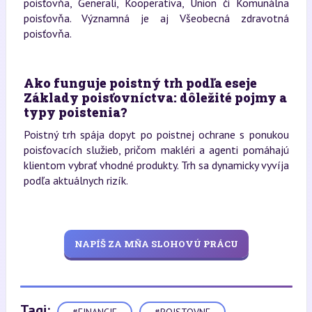
poisťovňa, Generali, Kooperativa, Union či Komunálna
poisťovňa. Významná je aj Všeobecná zdravotná
poisťovňa.
Ako funguje poistný trh podľa eseje
Základy poisťovníctva: dôležité pojmy a
typy poistenia?
Poistný trh spája dopyt po poistnej ochrane s ponukou
poisťovacích služieb, pričom makléri a agenti pomáhajú
klientom vybrať vhodné produkty. Trh sa dynamicky vyvíja
podľa aktuálnych rizík.
NAPÍŠ ZA MŇA SLOHOVÚ PRÁCU
Tagi:
#FINANCIE
#POISTOVNE