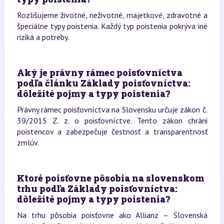
Rozlišujeme životné, neživotné, majetkové, zdravotné a
špeciálne typy poistenia. Každý typ poistenia pokrýva iné
riziká a potreby.
Aký je právny rámec poisťovníctva
podľa článku Základy poisťovníctva:
dôležité pojmy a typy poistenia?
Právny rámec poisťovníctva na Slovensku určuje zákon č.
39/2015 Z. z. o poisťovníctve. Tento zákon chráni
poistencov a zabezpečuje čestnosť a transparentnosť
zmlúv.
Ktoré poisťovne pôsobia na slovenskom
trhu podľa Základy poisťovníctva:
dôležité pojmy a typy poistenia?
Na trhu pôsobia poisťovne ako Allianz – Slovenská