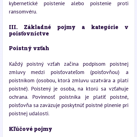
kybernetické poistenie alebo poistenie proti 
ransomvéru.
III. Základné pojmy a kategórie v 
poisťovníctve
Poistný vzťah
Každý poistný vzťah začína podpisom poistnej 
zmluvy medzi poisťovateľom (poisťovňou) a 
poistníkom (osobou, ktorá zmluvu uzatvára a platí 
poistné). Poistený je osoba, na ktorú sa vzťahuje 
ochrana. Povinnosť poistníka je platiť poistné, 
poisťovňa sa zaväzuje poskytnúť poistné plnenie pri 
poistnej udalosti.
Kľúčové pojmy