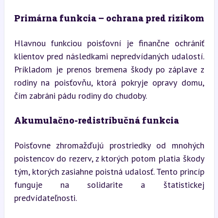
Primárna funkcia – ochrana pred rizikom
Hlavnou funkciou poisťovní je finančne ochrániť 
klientov pred následkami nepredvídaných udalostí. 
Príkladom je prenos bremena škody po záplave z 
rodiny na poisťovňu, ktorá pokryje opravy domu, 
čím zabráni pádu rodiny do chudoby.
Akumulačno-redistribučná funkcia
Poisťovne zhromažďujú prostriedky od mnohých 
poistencov do rezerv, z ktorých potom platia škody 
tým, ktorých zasiahne poistná udalosť. Tento princíp 
funguje na solidarite a štatistickej 
predvídateľnosti.