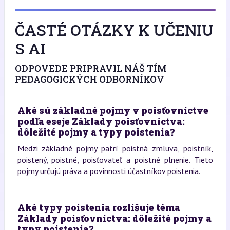
ČASTÉ OTÁZKY K UČENIU
S AI
ODPOVEDE PRIPRAVIL NÁŠ TÍM
PEDAGOGICKÝCH ODBORNÍKOV
Aké sú základné pojmy v poisťovníctve
podľa eseje Základy poisťovníctva:
dôležité pojmy a typy poistenia?
Medzi základné pojmy patrí poistná zmluva, poistník,
poistený, poistné, poisťovateľ a poistné plnenie. Tieto
pojmy určujú práva a povinnosti účastníkov poistenia.
Aké typy poistenia rozlišuje téma
Základy poisťovníctva: dôležité pojmy a
typy poistenia?