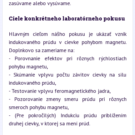
zasúvame alebo vysúvame.
Ciele konkrétneho laboratórneho pokusu
Hlavným cieľom nášho pokusu je ukázať vznik 
indukovaného prúdu v cievke pohybom magnetu. 
Doplnkovo sa zameriame na:  

- Porovnanie efektov pri rôznych rýchlostiach 
pohybu magnetu,  

- Skúmanie vplyvu počtu závitov cievky na silu 
indukovaného prúdu,  

- Testovanie vplyvu feromagnetického jadra,  

- Pozorovanie zmeny smeru prúdu pri rôznych 
smeroch pohybu magnetu,  

- (Pre pokročilých) Indukciu prúdu priblížením 
druhej cievky, v ktorej sa mení prúd.