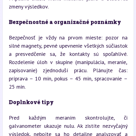
zmeny výsledkov.
Bezpečnostné a organizačné poznámky
Bezpečnosť je vždy na prvom mieste: pozor na 
silné magnety, pevné upevnenie všetkých súčiastok 
a presvedčenie sa, že kontakty sú spoľahlivé. 
Rozdelenie úloh v skupine (manipulácia, meranie, 
zapisovanie) zjednoduší prácu. Plánujte čas: 
príprava – 10 min, pokus – 45 min, spracovanie – 
25 min.
Doplnkové tipy
Pred každým meraním skontrolujte, či 
galvanometer ukazuje nulu. Ak zistíte nezvyčajný 
výsledok, nebojte sa ho detailne analyzovať a 