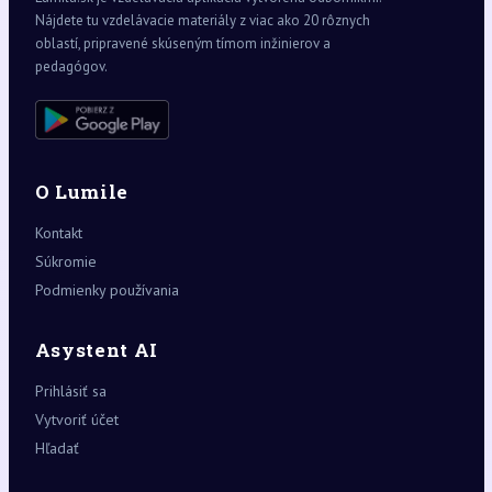
Nájdete tu vzdelávacie materiály z viac ako 20 rôznych
oblastí, pripravené skúseným tímom inžinierov a
pedagógov.
O Lumile
Kontakt
Súkromie
Podmienky používania
Asystent AI
Prihlásiť sa
Vytvoriť účet
Hľadať