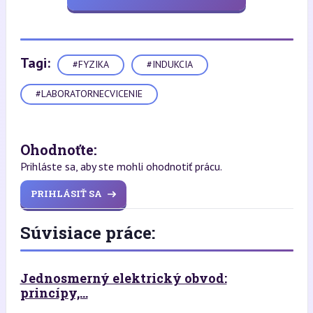
Tagi:
#FYZIKA
#INDUKCIA
#LABORATORNECVICENIE
Ohodnoťte:
Prihláste sa, aby ste mohli ohodnotiť prácu.
PRIHLÁSIŤ SA
Súvisiace práce:
Jednosmerný elektrický obvod:
princípy,...