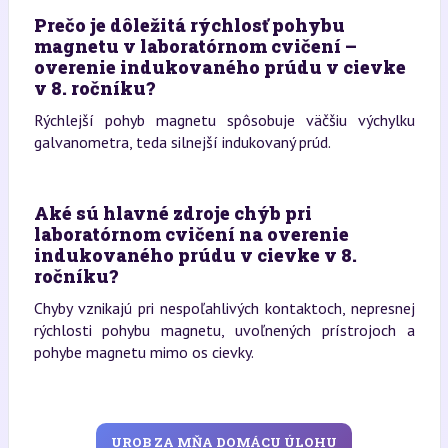
Prečo je dôležitá rýchlosť pohybu
magnetu v laboratórnom cvičení –
overenie indukovaného prúdu v cievke
v 8. ročníku?
Rýchlejší pohyb magnetu spôsobuje väčšiu výchylku
galvanometra, teda silnejší indukovaný prúd.
Aké sú hlavné zdroje chýb pri
laboratórnom cvičení na overenie
indukovaného prúdu v cievke v 8.
ročníku?
Chyby vznikajú pri nespoľahlivých kontaktoch, nepresnej
rýchlosti pohybu magnetu, uvoľnených prístrojoch a
pohybe magnetu mimo os cievky.
UROB ZA MŇA DOMÁCU ÚLOHU