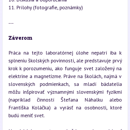
11. Prílohy (fotografie, poznámky)
---
Záverom
Práca na tejto laboratórnej úlohe nepatrí iba k 
splneniu školských povinností, ale predstavuje prvý 
krok k porozumeniu, ako funguje svet založený na 
elektrine a magnetizme. Práve na školách, najmä v 
slovenských podmienkach, sa mladí bádatelia 
môžu inšpirovať významnými slovenskými fyzikmi 
(napríklad činností Štefana Náhalku alebo 
Františka Koláčka) a vyrásť na osobnosti, ktoré 
budú meniť svet.