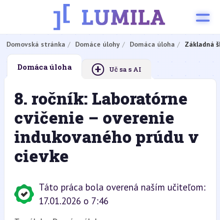
Domovská stránka
Domáce úlohy
Domáca úloha
Základná š
+
Domáca úloha
Uč sa s AI
8. ročník: Laboratórne
cvičenie – overenie
indukovaného prúdu v
cievke
Táto práca bola overená naším učiteľom:
17.01.2026 o 7:46