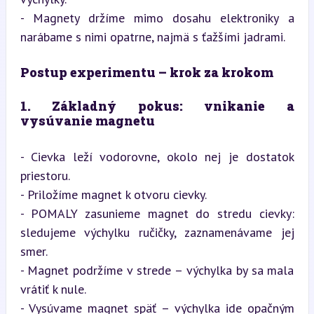
- Magnety držíme mimo dosahu elektroniky a 
narábame s nimi opatrne, najmä s ťažšími jadrami.
Postup experimentu – krok za krokom
1. Základný pokus: vnikanie a 
vysúvanie magnetu
- Cievka leží vodorovne, okolo nej je dostatok 
priestoru.

- Priložíme magnet k otvoru cievky.

- POMALY zasunieme magnet do stredu cievky: 
sledujeme výchylku ručičky, zaznamenávame jej 
smer.

- Magnet podržíme v strede – výchylka by sa mala 
vrátiť k nule.

- Vysúvame magnet späť – výchylka ide opačným 