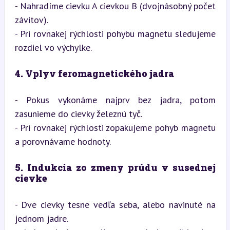
- Nahradíme cievku A cievkou B (dvojnásobný počet 
závitov).

- Pri rovnakej rýchlosti pohybu magnetu sledujeme 
rozdiel vo výchylke.
4. Vplyv feromagnetického jadra
- Pokus vykonáme najprv bez jadra, potom 
zasunieme do cievky železnú tyč.

- Pri rovnakej rýchlosti zopakujeme pohyb magnetu 
a porovnávame hodnoty.
5. Indukcia zo zmeny prúdu v susednej 
cievke
- Dve cievky tesne vedľa seba, alebo navinuté na 
jednom jadre.
