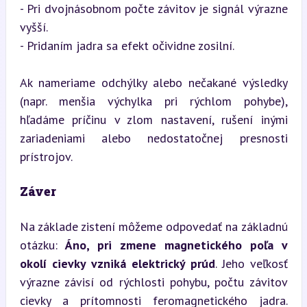
- Pri dvojnásobnom počte závitov je signál výrazne 
vyšší.

- Pridaním jadra sa efekt očividne zosilní.

Ak nameriame odchýlky alebo nečakané výsledky 
(napr. menšia výchylka pri rýchlom pohybe), 
hľadáme príčinu v zlom nastavení, rušení inými 
zariadeniami alebo nedostatočnej presnosti 
prístrojov.
Záver
Na základe zistení môžeme odpovedať na základnú 
otázku: 
Áno, pri zmene magnetického poľa v 
okolí cievky vzniká elektrický prúd
. Jeho veľkosť 
výrazne závisí od rýchlosti pohybu, počtu závitov 
cievky a prítomnosti feromagnetického jadra. 