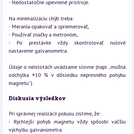
- Nedostatočne upevnené prístroje.
Na minimalizáciu chýb treba:  

- Merania opakovať a spriemerovať,  

- Používať značky a metronóm,  

- Po prestávke vždy skontrolovať nulové 
nastavenie galvanometra.
Údaje o neistotách uvádzame slovne (napr. „možná 
odchýlka ±10 % v dôsledku nepresného pohybu 
magnetu“).
Diskusia výsledkov
Pri správnej realizácii pokusu zistíme, že:  

- Rýchlejší pohyb magnetu vždy spôsobí väčšiu 
výchylku galvanometra.
