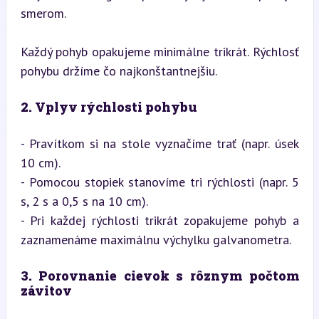
smerom.
Každý pohyb opakujeme minimálne trikrát. Rýchlosť 
pohybu držíme čo najkonštantnejšiu.
2. Vplyv rýchlosti pohybu
- Pravítkom si na stole vyznačíme trať (napr. úsek 
10 cm).

- Pomocou stopiek stanovíme tri rýchlosti (napr. 5 
s, 2 s a 0,5 s na 10 cm).

- Pri každej rýchlosti trikrát zopakujeme pohyb a 
zaznamenáme maximálnu výchylku galvanometra.
3. Porovnanie cievok s rôznym počtom 
závitov