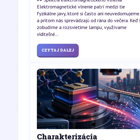
Elektromagnetické vlnenie patrí medzi tie
fyzikálne javy, ktoré si často ani neuvedomujeme
a pritom nás sprevádzajú od rána do večera. Keď 
zobudíme a rozsvietime lampu, využívame
viditeľné...
CZYTAJ DALEJ
Charakterizácia