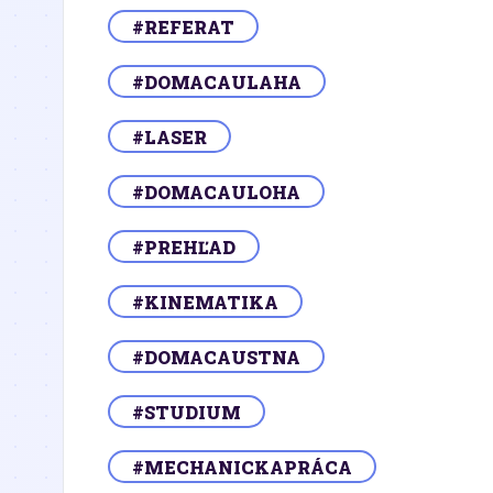
#REFERAT
#DOMACAULAHA
#LASER
#DOMACAULOHA
#PREHĽAD
#KINEMATIKA
#DOMACAUSTNA
#STUDIUM
#MECHANICKAPRÁCA