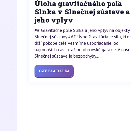
Úloha gravitačného poľa
Slnka v Slnečnej sústave a
jeho vplyv
## Gravitačné pole Slnka a jeho vplyv na objekty
Slnečnej sústavy ### Úvod Gravitácia je sila, kto
drží pokope celé vesmírne usporiadanie, od
najmenších častíc až po obrovské galaxie. V naše
Slnečnej sústave je bezpochyby...
CZYTAJ DALEJ