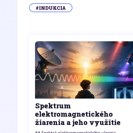
#INDUKCIA
Spektrum
elektromagnetického
žiarenia a jeho využitie
## Spektrá elektromagnetického vlnenia