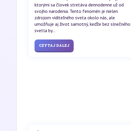
ktorými sa človek stretáva dennodenne už od
svojho narodenia. Tento fenomén je nielen
zdrojom viditeľného sveta okolo nás, ale
umožňuje aj život samotný, keďže bez slnečného
svetla by...
CZYTAJ DALEJ