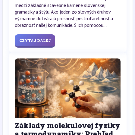
medzi základné stavebné kamene slovenskej
gramatiky a štýlu. Ako jeden zo slovných druhov
významne dotvárajú presnosť, pestrofarebnosť a
obraznosť našej komunikácie. S ich pomocou...
CZYTAJ DALEJ
Základy molekulovej fyziky
a termodynamiky: Prehľad