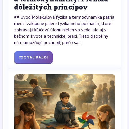
dôležitých princípov
## Úvod Molekulová fyzika a termodynamika patria
medzi základné piliere fyzikálneho poznania, ktoré
zohrávajú kľúčovú úlohu nielen vo vede, ale aj v
bežnom živote a technickej praxi. Tieto disciplíny
nám umožňujú pochopiť, prečo sa...
CZYTAJ DALEJ