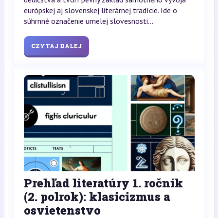
európskej aj slovenskej literárnej tradície. Ide o
súhrnné označenie umelej slovesnosti...
CZYTAJ DALEJ
Prehľad literatúry 1. ročník
(2. polrok): klasicizmus a
osvietenstvo