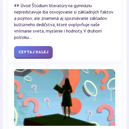
## Úvod Štúdium literatúry na gymnáziu
nepredstavuje iba osvojovanie si základných faktov
a pojmov, ale znamená aj spoznávanie základov
kultúrneho dedičstva, ktoré ovplyvňuje naše
vnímanie sveta, myslenie i hodnoty. V druhom
polroku...
CZYTAJ DALEJ