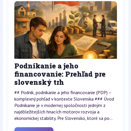
Podnikanie a jeho
financovanie: Prehľad pre
slovenský trh
## Podnik, podnikanie a jeho financovanie (PDP) –
komplexný pohľad v kontexte Slovenska ### Úvod
Podnikanie je v modernej spoločnosti jedným z
najdôležitejších hnacích motorov rozvoja a
ekonomickej stability. Pre Slovensko, ktoré sa po...