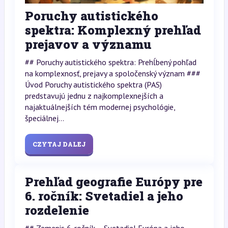
Poruchy autistického
spektra: Komplexný prehľad
prejavov a významu
## Poruchy autistického spektra: Prehĺbený pohľad
na komplexnosť, prejavy a spoločenský význam ###
Úvod Poruchy autistického spektra (PAS)
predstavujú jednu z najkomplexnejších a
najaktuálnejších tém modernej psychológie,
špeciálnej...
CZYTAJ DALEJ
Prehľad geografie Európy pre
6. ročník: Svetadiel a jeho
rozdelenie