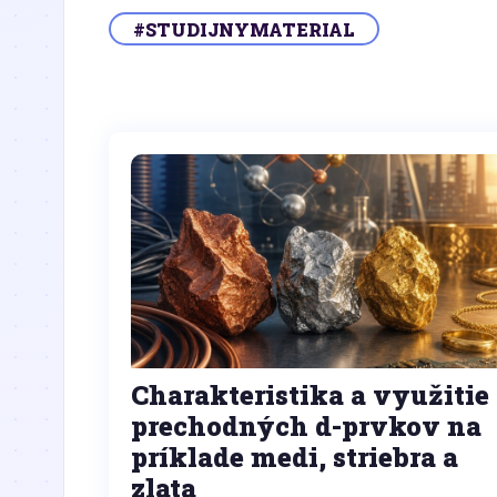
#STUDIJNYMATERIAL
Charakteristika a využitie
prechodných d-prvkov na
príklade medi, striebra a
zlata