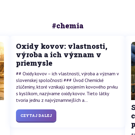
#chemia
Oxidy kovov: vlastnosti,
výroba a ich význam v
priemysle
## Oxidy kovov – ich vlastnosti, výroba a význam v
slovenskej spoločnosti ### Úvod Chemické
zlúčeniny, ktoré vznikajú spojením kovového prvku
s kyslíkom, nazývame oxidy kovov. Tieto látky
tvoria jednu z najvýznamnejších a...
CZYTAJ DALEJ
#