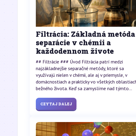
Filtrácia: Základná metóda
separácie v chémii a
každodennom živote
## Filtrácie ### Úvod Filtrácia patrí medzi
najzákladnejšie separačné metódy, ktoré sa
využívajú nielen v chémii, ale aj v priemysle, v
domácnostiach a prakticky vo všetkých oblastiac
bežného života. Keď sa zamyslíme nad týmto...
CZYTAJ DALEJ