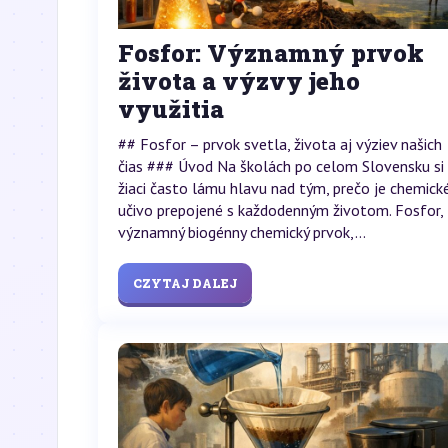
Fosfor: Významný prvok
života a výzvy jeho
využitia
## Fosfor – prvok svetla, života aj výziev našich
čias ### Úvod Na školách po celom Slovensku si
žiaci často lámu hlavu nad tým, prečo je chemick
učivo prepojené s každodenným životom. Fosfor,
významný biogénny chemický prvok,...
CZYTAJ DALEJ