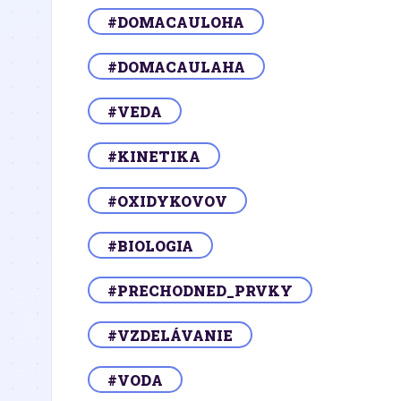
#DOMACAULOHA
#DOMACAULAHA
#VEDA
#KINETIKA
#OXIDYKOVOV
#BIOLOGIA
#PRECHODNED_PRVKY
#VZDELÁVANIE
#VODA