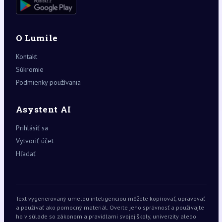
O Lumile
Kontakt
Súkromie
Podmienky používania
Asystent AI
Prihlásiť sa
Vytvoriť účet
Hľadať
Text vygenerovaný umelou inteligenciou môžete kopírovať, upravovať
a používať ako pomocný materiál. Overte jeho správnosť a používajte
ho v súlade so zákonom a pravidlami svojej školy, univerzity alebo