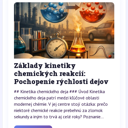
Základy kinetiky
chemických reakcií:
Pochopenie rýchlosti dejov
## Kinetika chemického deja ### Úvod Kinetika
chemického deja patrí medzi kľúčové oblasti
modernej chémie. V jej centre stojí otázka: prečo
niektoré chemické reakcie prebehnú za zlomok
sekundy a iným to trvá aj celé roky? Poznanie...