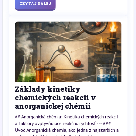
CZYTAJ DALEJ
Základy kinetiky
chemických reakcií v
anorganickej chémii
## Anorganická chémia: Kinetika chemických reakcií
a faktory ovplyvňujúce reakčnú rýchlosť --- ###
Úvod Anorganická chémia, ako jedna z najstarších a