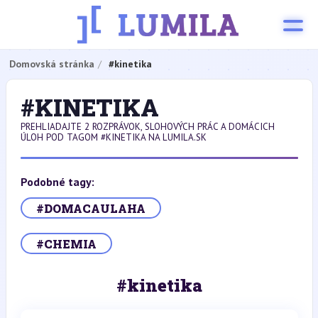
Domovská stránka
#kinetika
#KINETIKA
PREHLIADAJTE 2 ROZPRÁVOK, SLOHOVÝCH PRÁC A DOMÁCICH
ÚLOH POD TAGOM #KINETIKA NA LUMILA.SK
Podobné tagy:
#DOMACAULAHA
#CHEMIA
#kinetika