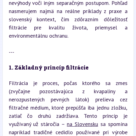
nevýhody voči iným separačným postupom. Pohľad 
nasmerujem najmä na reálne príklady z praxe a 
slovenský kontext, čím zdôrazním dôležitosť 
filtrácie pre kvalitu života, priemysel a 
environmentálnu ochranu.
---
1. Základný princíp filtrácie
Filtrácia je proces, počas ktorého sa zmes 
(zvyčajne pozostávajúca z kvapaliny a 
nerozpustených pevných látok) prelieva cez 
filtračné médium, ktoré prepúšťa iba jednu zložku, 
zatiaľ čo druhú zadržiava. Tento princíp je 
využívaný už stáročia – 
na Slovensku
 sa spomína 
napríklad tradičné cedidlo používané pri výrobe 