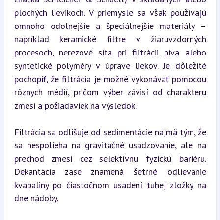
plochých lievikoch. V priemysle sa však používajú 
omnoho odolnejšie a špeciálnejšie materiály – 
napríklad keramické filtre v žiaruvzdorných 
procesoch, nerezové sita pri filtrácii piva alebo 
syntetické polyméry v úprave liekov. Je dôležité 
pochopiť, že filtrácia je možné vykonávať pomocou 
rôznych médií, pričom výber závisí od charakteru 
zmesi a požiadaviek na výsledok.
Filtrácia sa odlišuje od sedimentácie najmä tým, že 
sa nespolieha na gravitačné usadzovanie, ale na 
prechod zmesi cez selektívnu fyzickú bariéru. 
Dekantácia zase znamená šetrné odlievanie 
kvapaliny po čiastočnom usadení tuhej zložky na 
dne nádoby.