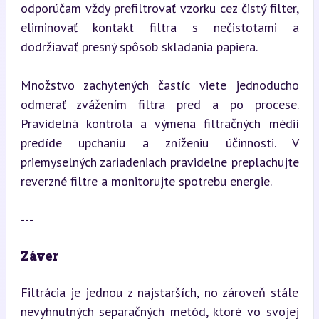
odporúčam vždy prefiltrovať vzorku cez čistý filter, 
eliminovať kontakt filtra s nečistotami a 
dodržiavať presný spôsob skladania papiera.
Množstvo zachytených častíc viete jednoducho 
odmerať zvážením filtra pred a po procese. 
Pravidelná kontrola a výmena filtračných médií 
predíde upchaniu a zníženiu účinnosti. V 
priemyselných zariadeniach pravidelne preplachujte 
reverzné filtre a monitorujte spotrebu energie.
---
Záver
Filtrácia je jednou z najstarších, no zároveň stále 
nevyhnutných separačných metód, ktoré vo svojej 