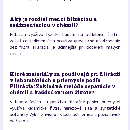
Aký je rozdiel medzi filtráciou a
sedimentáciou v chémii?
Filtrácia využíva fyzickú bariéru na oddelenie častíc,
zatiaľ čo sedimentácia používa gravitačné usadzovanie
bez filtra. Filtrácia je účinnejšia pri oddelení malých
častíc.
Ktoré materiály sa používajú pri filtrácii
v laboratóriách a priemysle podľa
Filtrácia: Základná metóda separácie v
chémii a každodennom živote?
V laboratóriách sa používa filtračný papier, priemysel
využíva keramické filtre, nerezové sita a syntetické
polyméry. Výber závisí od vlastností zmesi a požiadaviek
na čistotu.