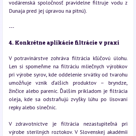
vodárenská spoločnosť pravidelne filtruje vodu z 
Dunaja pred jej úpravou na pitnú).
---
4. Konkrétne aplikácie filtrácie v praxi
V potravinárstve zohráva filtrácia kľúčovú úlohu. 
Len si spomeňme na filtráciu mliečnych výrobkov 
pri výrobe syrov, kde oddelenie srvátky od tvarohu 
umožňuje vznik ďalších produktov – bryndze, 
žinčice alebo pareníc. Ďalším príkladom je filtrácia 
oleja, kde sa odstraňujú zvyšky lúhu po lisovaní 
repky alebo slnečníc.
V zdravotníctve je filtrácia nezastupiteľná pri 
výrobe sterilných roztokov. V Slovenskej akadémii 