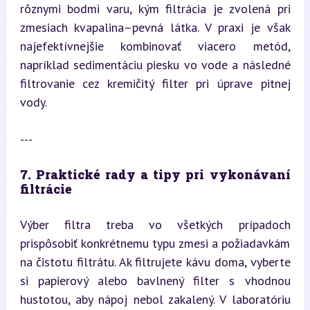
rôznymi bodmi varu, kým filtrácia je zvolená pri 
zmesiach kvapalina–pevná látka. V praxi je však 
najefektívnejšie kombinovať viacero metód, 
napríklad sedimentáciu piesku vo vode a následné 
filtrovanie cez kremičitý filter pri úprave pitnej 
vody.
---
7. Praktické rady a tipy pri vykonávaní 
filtrácie
Výber filtra treba vo všetkých prípadoch 
prispôsobiť konkrétnemu typu zmesi a požiadavkám 
na čistotu filtrátu. Ak filtrujete kávu doma, vyberte 
si papierový alebo bavlnený filter s vhodnou 
hustotou, aby nápoj nebol zakalený. V laboratóriu 