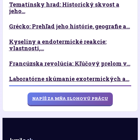
Tematínsky hrad: Historický skvost a
jeho...
Grécko: Prehľad jeho histórie, geografie a...
Kyseliny a endotermické reakcie:
vlastnosti,...
Francúzska revolúcia: Kľúčový prelom v...
Laboratórne skúmanie exotermických a...
NAPÍŠ ZA MŇA SLOHOVÚ PRÁCU