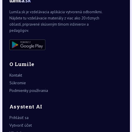
lumila.sk
Lumila.sk je vzdelávacia aplikácia vytvorená odborníkmi.
Nájdete tu vzdelávacie materiály z viac ako 20 rôznych
oblastí, pripravené skúseným tímom inžinierov a
pedagógov.
O Lumile
Kontakt
Súkromie
Podmienky používania
Asystent AI
Prihlásiť sa
Vytvoriť účet