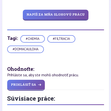
NAPÍŠ ZA MŇA SLOHOVÚ PRÁCU
Tagi:
#CHEMIA
#FILTRACIA
#DOMACAULOHA
Ohodnoťte:
Prihláste sa, aby ste mohli ohodnotiť prácu.
PRIHLÁSIŤ SA
Súvisiace práce: