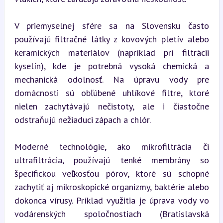
V priemyselnej sfére sa na Slovensku často 
používajú filtračné látky z kovových pletív alebo 
keramických materiálov (napríklad pri filtrácii 
kyselín), kde je potrebná vysoká chemická a 
mechanická odolnosť. Na úpravu vody pre 
domácnosti sú obľúbené uhlíkové filtre, ktoré 
nielen zachytávajú nečistoty, ale i čiastočne 
odstraňujú nežiaduci zápach a chlór.
Moderné technológie, ako mikrofiltrácia či 
ultrafiltrácia, používajú tenké membrány so 
špecifickou veľkosťou pórov, ktoré sú schopné 
zachytiť aj mikroskopické organizmy, baktérie alebo 
dokonca vírusy. Príklad využitia je úprava vody vo 
vodárenských spoločnostiach (Bratislavská 