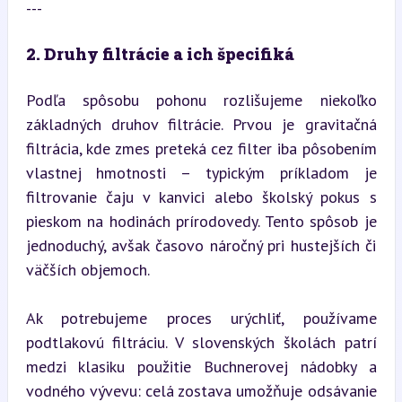
---
2. Druhy filtrácie a ich špecifiká
Podľa spôsobu pohonu rozlišujeme niekoľko 
základných druhov filtrácie. Prvou je gravitačná 
filtrácia, kde zmes preteká cez filter iba pôsobením 
vlastnej hmotnosti – typickým príkladom je 
filtrovanie čaju v kanvici alebo školský pokus s 
pieskom na hodinách prírodovedy. Tento spôsob je 
jednoduchý, avšak časovo náročný pri hustejších či 
väčších objemoch.
Ak potrebujeme proces urýchliť, používame 
podtlakovú filtráciu. V slovenských školách patrí 
medzi klasiku použitie Buchnerovej nádobky a 
vodného vývevu: celá zostava umožňuje odsávanie 