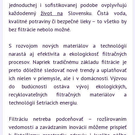
jednoduchej i sofistikovanej podobe ovplyvňujú 
každodenný 
život na
 Slovensku. Čistá voda, 
kvalitné potraviny či bezpečné lieky – to všetko by 
bez filtrácie nebolo možné.
S rozvojom nových materiálov a technológií 
narastá aj efektivita a ekologickosť filtračných 
procesov. Napriek tradičnému základu filtrácie je 
preto dôležité sledovať nové trendy a uplatňovať 
ich nielen v priemysle, ale i v domácnosti. Výzvou 
do budúcnosti ostáva vývoj ekologických, 
recyklovateľných filtračných materiálov a 
technológií šetriacich energiu.
Filtráciu netreba podceňovať – rozširovaním 
vedomostí a zavádzaním inovácií môžeme prispieť 