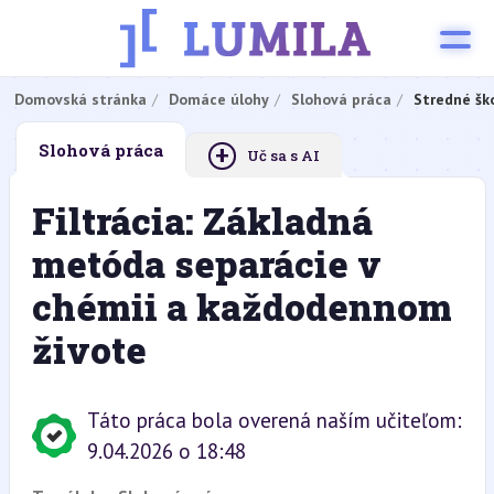
Domovská stránka
Domáce úlohy
Slohová práca
Stredné šk
+
Slohová práca
Uč sa s AI
Filtrácia: Základná
metóda separácie v
chémii a každodennom
živote
Táto práca bola overená naším učiteľom:
9.04.2026 o 18:48