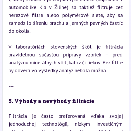
automobilke Kia v Žiline) sa taktiež filtruje cez 
nerezové filtre alebo polymérové siete, aby sa 
zamedzilo šíreniu prachu a jemných pevných častíc 
do okolia.
V laboratóriách slovenských škôl je filtrácia 
pravidelnou súčasťou prípravy vzoriek – pred 
analýzou minerálnych vôd, kalov či liekov. Bez filtre 
by dôvera vo výsledky analýz nebola možná.
---
5. Výhody a nevýhody filtrácie
Filtrácia je často preferovaná vďaka svojej 
jednoduchej technológii, nízkym investičným 