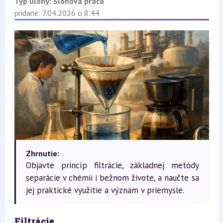
Typ úlohy:
Slohová práca
pridané: 7.04.2026 o 8:44
Zhrnutie:
Objavte princíp filtrácie, základnej metódy
separácie v chémii i bežnom živote, a naučte sa
jej praktické využitie a význam v priemysle.
Filtrácie