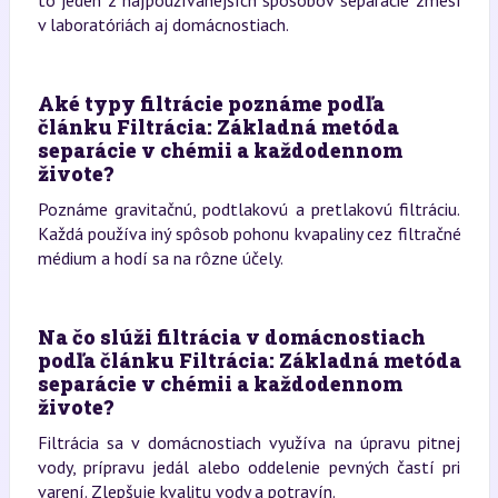
v laboratóriách aj domácnostiach.
Aké typy filtrácie poznáme podľa
článku Filtrácia: Základná metóda
separácie v chémii a každodennom
živote?
Poznáme gravitačnú, podtlakovú a pretlakovú filtráciu.
Každá používa iný spôsob pohonu kvapaliny cez filtračné
médium a hodí sa na rôzne účely.
Na čo slúži filtrácia v domácnostiach
podľa článku Filtrácia: Základná metóda
separácie v chémii a každodennom
živote?
Filtrácia sa v domácnostiach využíva na úpravu pitnej
vody, prípravu jedál alebo oddelenie pevných častí pri
varení. Zlepšuje kvalitu vody a potravín.