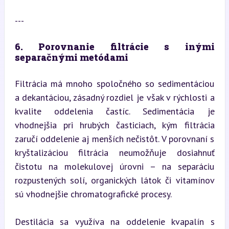
---
6. Porovnanie filtrácie s inými 
separačnými metódami
Filtrácia má mnoho spoločného so sedimentáciou 
a dekantáciou, zásadný rozdiel je však v rýchlosti a 
kvalite oddelenia častíc. Sedimentácia je 
vhodnejšia pri hrubých časticiach, kým filtrácia 
zaručí oddelenie aj menších nečistôt. V porovnaní s 
kryštalizáciou filtrácia neumožňuje dosiahnuť 
čistotu na molekulovej úrovni – na separáciu 
rozpustených solí, organických látok či vitamínov 
sú vhodnejšie chromatografické procesy.
Destilácia sa využíva na oddelenie kvapalín s 