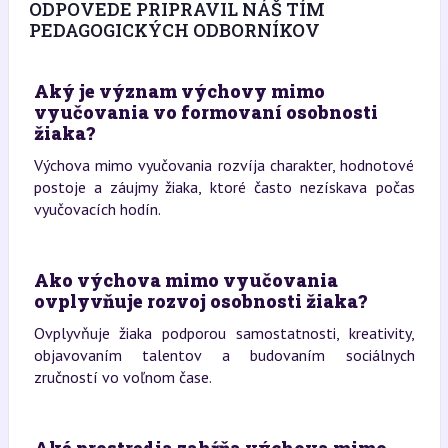
ODPOVEDE PRIPRAVIL NÁŠ TÍM
PEDAGOGICKÝCH ODBORNÍKOV
Aký je význam výchovy mimo
vyučovania vo formovaní osobnosti
žiaka?
Výchova mimo vyučovania rozvíja charakter, hodnotové
postoje a záujmy žiaka, ktoré často nezískava počas
vyučovacích hodín.
Ako výchova mimo vyučovania
ovplyvňuje rozvoj osobnosti žiaka?
Ovplyvňuje žiaka podporou samostatnosti, kreativity,
objavovaním talentov a budovaním sociálnych
zručností vo voľnom čase.
Aké prostredia zahŕňa výchova mimo