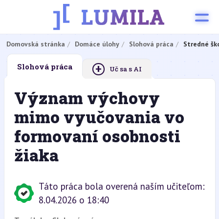
Domovská stránka
Domáce úlohy
Slohová práca
Stredné šk
+
Slohová práca
Uč sa s AI
Význam výchovy
mimo vyučovania vo
formovaní osobnosti
žiaka
Táto práca bola overená naším učiteľom:
8.04.2026 o 18:40