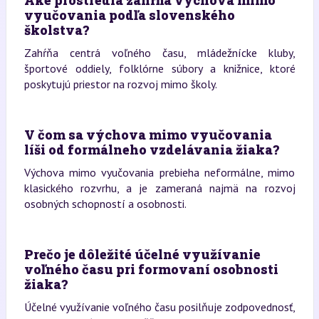
vyučovania podľa slovenského
školstva?
Zahŕňa centrá voľného času, mládežnícke kluby,
športové oddiely, folklórne súbory a knižnice, ktoré
poskytujú priestor na rozvoj mimo školy.
V čom sa výchova mimo vyučovania
líši od formálneho vzdelávania žiaka?
Výchova mimo vyučovania prebieha neformálne, mimo
klasického rozvrhu, a je zameraná najmä na rozvoj
osobných schopností a osobnosti.
Prečo je dôležité účelné využívanie
voľného času pri formovaní osobnosti
žiaka?
Účelné využívanie voľného času posilňuje zodpovednosť,