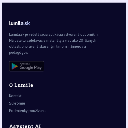
lumila.sk
Lumila.sk je vzdelávacia aplikácia vytvorená odborníkmi.
Nájdete tu vzdelávacie materiály z viac ako 20 rôznych
oblastí, pripravené skúseným tímom inžinierov a
pedagógov.
O Lumile
Kontakt
Súkromie
Podmienky používania
Asystent AI