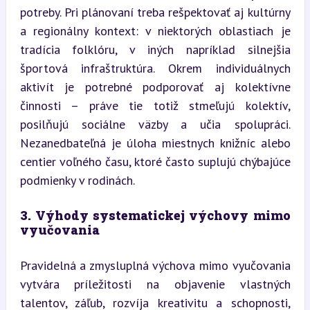
potreby. Pri plánovaní treba rešpektovať aj kultúrny 
a regionálny kontext: v niektorých oblastiach je 
tradícia folklóru, v iných napríklad silnejšia 
športová infraštruktúra. Okrem individuálnych 
aktivít je potrebné podporovať aj kolektívne 
činnosti – práve tie totiž stmeľujú kolektív, 
posilňujú sociálne väzby a učia spolupráci. 
Nezanedbateľná je úloha miestnych knižníc alebo 
centier voľného času, ktoré často suplujú chýbajúce 
podmienky v rodinách.
3. Výhody systematickej výchovy mimo 
vyučovania
Pravidelná a zmysluplná výchova mimo vyučovania 
vytvára príležitosti na objavenie vlastných 
talentov, záľub, rozvíja kreativitu a schopnosti, 