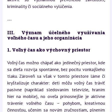
kriminality či sociálneho vylúčenia.
---
III. Význam účelného využívania 
voľného času a jeho organizácia
1. Voľný čas ako výchovný priestor
Voľný čas možno chápať ako jedinečný priestor, kde 
sa dieťa rozvíja spontánne, bez pocitu vonkajšieho 
tlaku. Zároveň sa však v tomto priestore láme či 
kryštalizuje charakter: deti môžu voľný čas tráviť 
pasívne (napríklad sledovaním televízie, hraním 
hier na mobile), no oveľa prínosnejšie je aktívne 
trávenie voľného času – pohybom, kreatívnou 
činnosťou, učením sa novým zručnostiam, plnením 