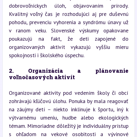
dobrovoľníckych úloh, objavovaním prírody. 
Kvalitný voľný čas je rozhodujúci aj pre duševnú 
pohodu, prevenciu vyhorenia a syndrómu únavy už 
v ranom veku. Slovenské výskumy opakovane 
poukazujú na fakt, že deti zapojené do 
organizovaných aktivít vykazujú vyššiu mieru 
spokojnosti i školského úspechu.
2. Organizácia a plánovanie 
voľnočasových aktivít
Organizované aktivity pod vedením školy či obcí 
zohrávajú kľúčovú úlohu. Ponuka by mala reagovať 
na záujmy detí – niekto inklinuje k športu, iný k 
výtvarnému umeniu, hudbe alebo ekologických 
témam. Mimoriadne dôležitý je individuálny prístup 
s ohľadom na vekové osobitosti a vývinové 