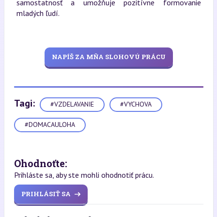
samostatnosť a umožňuje pozitívne formovanie
mladých ľudí.
NAPÍŠ ZA MŇA SLOHOVÚ PRÁCU
Tagi:
#VZDELAVANIE
#VYCHOVA
#DOMACAULOHA
Ohodnoťte:
Prihláste sa, aby ste mohli ohodnotiť prácu.
PRIHLÁSIŤ SA