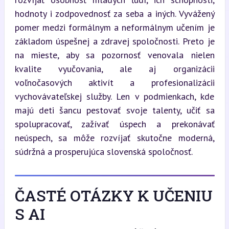
hodnoty i zodpovednosť za seba a iných. Vyvážený 
pomer medzi formálnym a neformálnym učením je 
základom úspešnej a zdravej spoločnosti. Preto je 
na mieste, aby sa pozornosť venovala nielen 
kvalite vyučovania, ale aj organizácii 
voľnočasových aktivít a profesionalizácii 
vychovávateľskej služby. Len v podmienkach, kde 
majú deti šancu pestovať svoje talenty, učiť sa 
spolupracovať, zažívať úspech a prekonávať 
neúspech, sa môže rozvíjať skutočne moderná, 
súdržná a prosperujúca slovenská spoločnosť.
ČASTÉ OTÁZKY K UČENIU
S AI