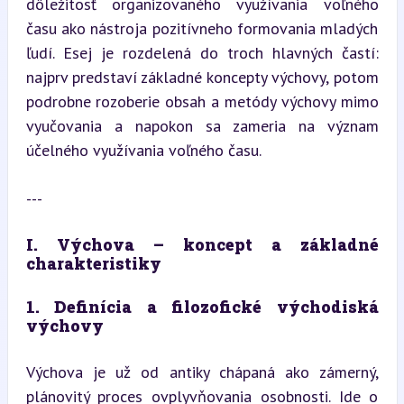
dôležitosť organizovaného využívania voľného 
času ako nástroja pozitívneho formovania mladých 
ľudí. Esej je rozdelená do troch hlavných častí: 
najprv predstaví základné koncepty výchovy, potom 
podrobne rozoberie obsah a metódy výchovy mimo 
vyučovania a napokon sa zameria na význam 
účelného využívania voľného času.
---
I. Výchova – koncept a základné 
charakteristiky
1. Definícia a filozofické východiská 
výchovy
Výchova je už od antiky chápaná ako zámerný, 
plánovitý proces ovplyvňovania osobnosti. Ide o 