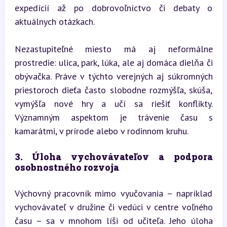
expedícií až po dobrovoľníctvo či debaty o 
aktuálnych otázkach.
Nezastupiteľné miesto má aj neformálne 
prostredie: ulica, park, lúka, ale aj domáca dielňa či 
obývačka. Práve v týchto verejných aj súkromných 
priestoroch dieťa často slobodne rozmýšľa, skúša, 
vymýšľa nové hry a učí sa riešiť konflikty. 
Významným aspektom je trávenie času s 
kamarátmi, v prírode alebo v rodinnom kruhu.
3. Úloha vychovávateľov a podpora 
osobnostného rozvoja
Výchovný pracovník mimo vyučovania – napríklad 
vychovávateľ v družine či vedúci v centre voľného 
času – sa v mnohom líši od učiteľa. Jeho úloha 