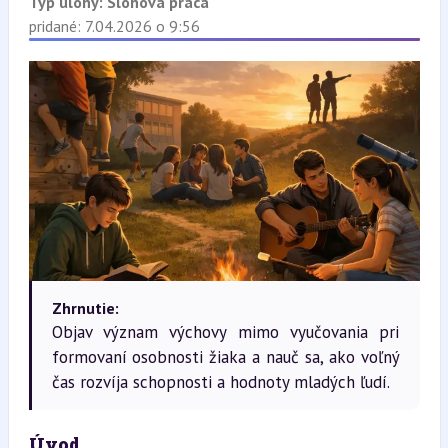
Typ úlohy:
Slohová práca
pridané: 7.04.2026 o 9:56
Zhrnutie:
Objav význam výchovy mimo vyučovania pri
formovaní osobnosti žiaka a nauč sa, ako voľný
čas rozvíja schopnosti a hodnoty mladých ľudí.
Úvod