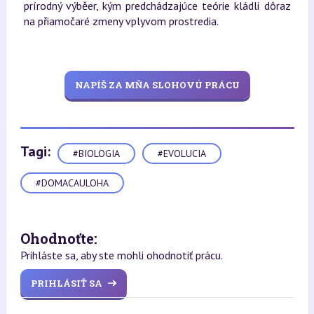
prírodný výběer, kým predchádzajúce teórie kládli dôraz
na přiamočaré zmeny vplyvom prostredia.
NAPÍŠ ZA MŇA SLOHOVÚ PRÁCU
Tagi:
#BIOLOGIA
#EVOLUCIA
#DOMACAULOHA
Ohodnoťte:
Prihláste sa, aby ste mohli ohodnotiť prácu.
PRIHLÁSIŤ SA