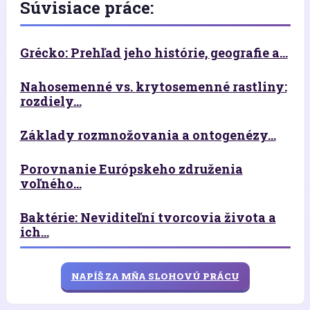
Súvisiace práce:
Grécko: Prehľad jeho histórie, geografie a...
Nahosemenné vs. krytosemenné rastliny:
rozdiely...
Základy rozmnožovania a ontogenézy...
Porovnanie Európskeho združenia
voľného...
Baktérie: Neviditeľní tvorcovia života a
ich...
NAPÍŠ ZA MŇA SLOHOVÚ PRÁCU