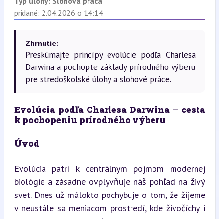
Typ úlohy:
Slohová práca
pridané: 2.04.2026 o 14:14
Zhrnutie:
Preskúmajte princípy evolúcie podľa Charlesa
Darwina a pochopte základy prírodného výberu
pre stredoškolské úlohy a slohové práce.
Evolúcia podľa Charlesa Darwina – cesta 
k pochopeniu prírodného výberu
Úvod
Evolúcia patrí k centrálnym pojmom modernej 
biológie a zásadne ovplyvňuje náš pohľad na živý 
svet. Dnes už málokto pochybuje o tom, že žijeme 
v neustále sa meniacom prostredí, kde živočíchy i 