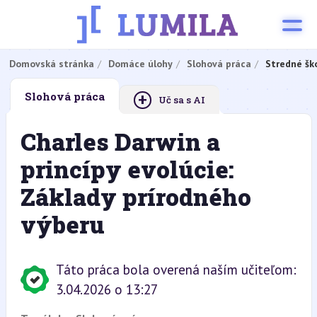
Domovská stránka
Domáce úlohy
Slohová práca
Stredné šk
+
Slohová práca
Uč sa s AI
Charles Darwin a
princípy evolúcie:
Základy prírodného
výberu
Táto práca bola overená naším učiteľom:
3.04.2026 o 13:27