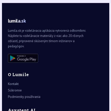
lumila.sk
Lumila.sk je vzdelávacia aplikácia vytvorená odborníkmi.
Nájdete tu vzdelávacie materiály z viac ako 20 rôznych
oblastí, pripravené skúseným tímom inžinierov a
pedagógov.
O Lumile
Kontakt
Súkromie
Podmienky používania
Asystent AI