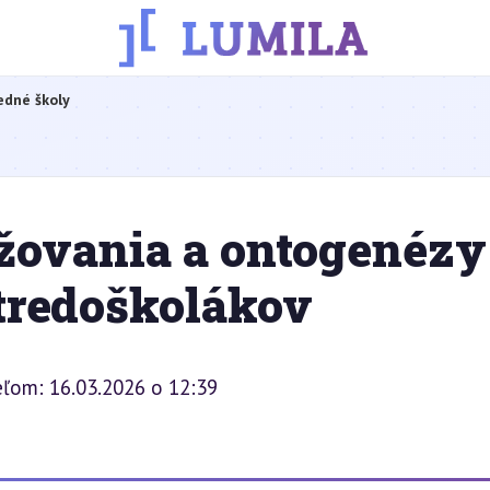
edné školy
žovania a ontogenézy
stredoškolákov
eľom: 16.03.2026 o 12:39