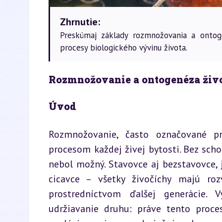
Zhrnutie:
Preskúmaj základy rozmnožovania a ontoge
procesy biologického vývinu života.
Rozmnožovanie a ontogenéza živ
Úvod
Rozmnožovanie, často označované pr
procesom každej živej bytosti. Bez sch
nebol možný. Stavovce aj bezstavovce,
cicavce – všetky živočíchy majú rozv
prostredníctvom ďalšej generácie.
udržiavanie druhu: práve tento proce