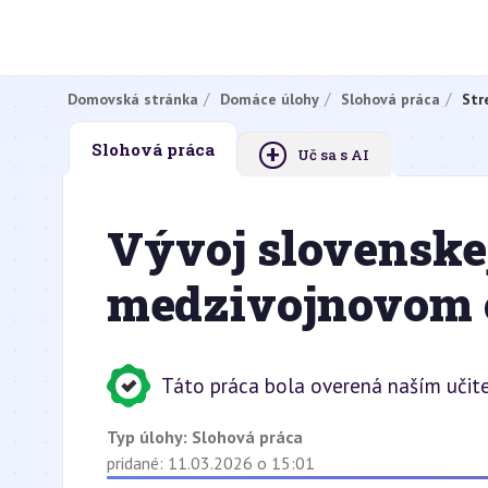
Domovská stránka
Domáce úlohy
Slohová práca
Str
+
Slohová práca
Uč sa s AI
Vývoj slovenskej
medzivojnovom 
Táto práca bola overená naším učit
Typ úlohy:
Slohová práca
pridané: 11.03.2026 o 15:01