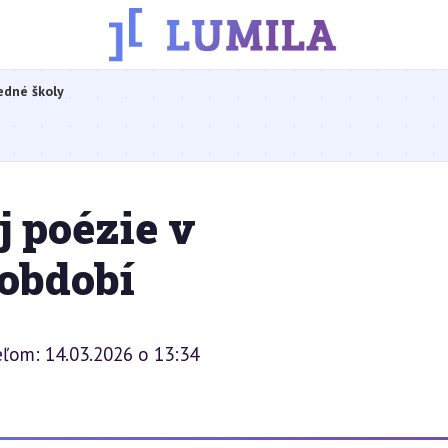
edné školy
 poézie v
období
eľom: 14.03.2026 o 13:34