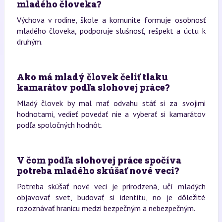
mladého človeka?
Výchova v rodine, škole a komunite formuje osobnosť
mladého človeka, podporuje slušnosť, rešpekt a úctu k
druhým.
Ako má mladý človek čeliť tlaku
kamarátov podľa slohovej práce?
Mladý človek by mal mať odvahu stáť si za svojimi
hodnotami, vedieť povedať nie a vyberať si kamarátov
podľa spoločných hodnôt.
V čom podľa slohovej práce spočíva
potreba mladého skúšať nové veci?
Potreba skúšať nové veci je prirodzená, učí mladých
objavovať svet, budovať si identitu, no je dôležité
rozoznávať hranicu medzi bezpečným a nebezpečným.