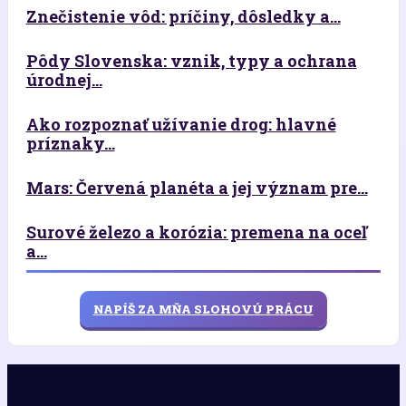
Znečistenie vôd: príčiny, dôsledky a...
Pôdy Slovenska: vznik, typy a ochrana
úrodnej...
Ako rozpoznať užívanie drog: hlavné
príznaky...
Mars: Červená planéta a jej význam pre...
Surové železo a korózia: premena na oceľ
a...
NAPÍŠ ZA MŇA SLOHOVÚ PRÁCU