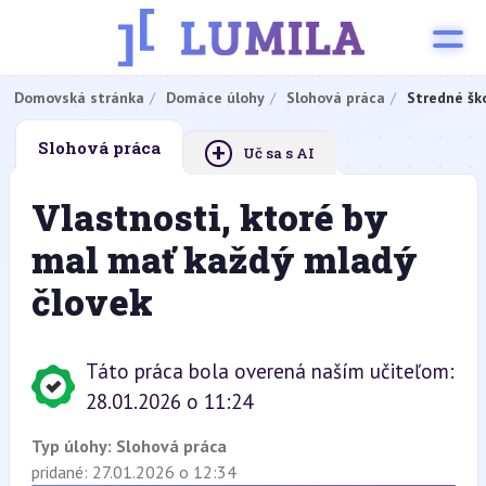
Domovská stránka
Domáce úlohy
Slohová práca
Stredné šk
+
Slohová práca
Uč sa s AI
Vlastnosti, ktoré by
mal mať každý mladý
človek
Táto práca bola overená naším učiteľom:
28.01.2026 o 11:24
Typ úlohy:
Slohová práca
pridané: 27.01.2026 o 12:34