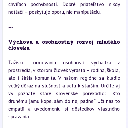
chvíľach pochybností. Dobré priateľstvo nikdy 
netlačí – poskytuje oporu, nie manipuláciu.
---
Výchova a osobnostný rozvoj mladého 
človeka
Ťažisko formovania osobnosti vychádza z 
prostredia, v ktorom človek vyrastá – rodina, škola, 
ale i širšia komunita. V našom regióne sa kladie 
veľký dôraz na slušnosť a úctu k starším. Určite aj 
vy poznáte staré slovenské porekadlo: „Kto 
druhému jamu kope, sám do nej padne.“ Učí nás to 
empatii a uvedomeniu si dôsledkov vlastného 
správania.