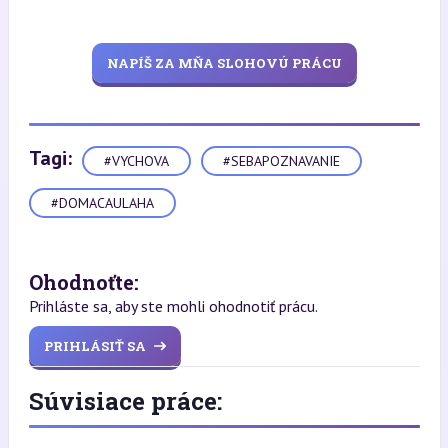
NAPÍŠ ZA MŇA SLOHOVÚ PRÁCU
Tagi:
#VYCHOVA
#SEBAPOZNAVANIE
#DOMACAULAHA
Ohodnoťte:
Prihláste sa, aby ste mohli ohodnotiť prácu.
PRIHLÁSIŤ SA
Súvisiace práce: