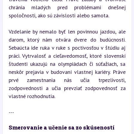
chránia mladých pred problémami dnešnej 
spoločnosti, ako sú závislosti alebo samota.
Vzdelanie by nemalo byť len povinnou jazdou, ale 
darom, ktorý nám otvára dvere do budúcnosti. 
Sebaúcta ide ruka v ruke s poctivosťou v štúdiu aj 
práci. Vytrvalosť a cieľavedomosť, ktoré slovenskí 
študenti ukazujú na olympiádach či súťažiach, sa 
neskôr prejavia v budovaní vlastnej kariéry. Práve 
prvé zamestnania nás učia trpezlivosti, 
zodpovednosti a učia prevziať zodpovednosť za 
vlastné rozhodnutia.
---
Smerovanie a učenie sa zo skúseností