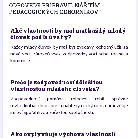
ODPOVEDE PRIPRAVIL NÁŠ TÍM
PEDAGOGICKÝCH ODBORNÍKOV
Aké vlastnosti by mal mať každý mladý
človek podľa úvahy?
Každý mladý človek by mal byť zvedavý, ochotný učiť sa
nové veci, zároveň však zodpovedný voči sebe, rodine a
komunite.
Prečo je zodpovednosť dôležitou
vlastnosťou mladého človeka?
Zodpovednosť pomáha mladým robiť správne
rozhodnutia, chráni pred unáhlenými chybami a umožňuje
im byť spoľahlivou súčasťou spoločnosti.
Ako ovplyvňuje výchova vlastnosti