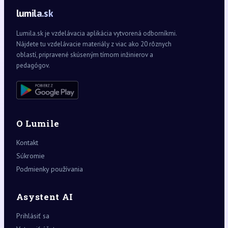
lumila.sk
Lumila.sk je vzdelávacia aplikácia vytvorená odborníkmi.
Nájdete tu vzdelávacie materiály z viac ako 20 rôznych
oblastí, pripravené skúseným tímom inžinierov a
pedagógov.
O Lumile
Kontakt
Súkromie
Podmienky používania
Asystent AI
Prihlásiť sa