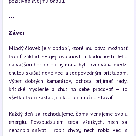
pozitívne svojmu okoliu.
---
Záver
Mladý človek je v období, ktoré mu dáva možnosť 
tvoriť základ svojej osobnosti i budúcnosti. Jeho 
najväčšou hodnotou by mala byť rovnováha medzi 
chuťou skúšať nové veci a zodpovedným prístupom. 
Výber dobrých kamarátov, ochota prijímať rady, 
kritické myslenie a chuť na sebe pracovať – to 
všetko tvorí základ, na ktorom možno stavať.
Každý deň sa rozhodujeme, čomu venujeme svoju 
energiu. Povzbudzujem teda všetkých, nech sa 
nehanbia snívať i robiť chyby, nech robia veci s 