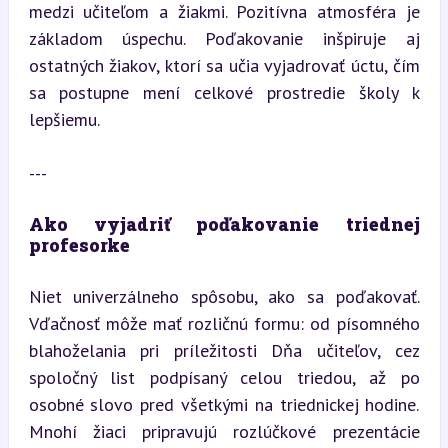
medzi učiteľom a žiakmi. Pozitívna atmosféra je 
základom úspechu. Poďakovanie inšpiruje aj 
ostatných žiakov, ktorí sa učia vyjadrovať úctu, čím 
sa postupne mení celkové prostredie školy k 
lepšiemu.
---
Ako vyjadriť poďakovanie triednej 
profesorke
Niet univerzálneho spôsobu, ako sa poďakovať. 
Vďačnosť môže mať rozličnú formu: od písomného 
blahoželania pri príležitosti Dňa učiteľov, cez 
spoločný list podpísaný celou triedou, až po 
osobné slovo pred všetkými na triednickej hodine. 
Mnohí žiaci pripravujú rozlúčkové prezentácie 