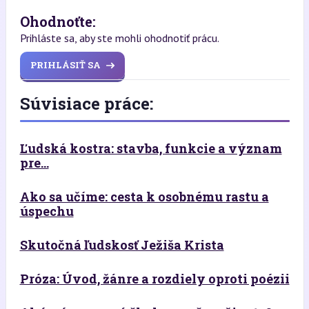
Ohodnoťte:
Prihláste sa, aby ste mohli ohodnotiť prácu.
PRIHLÁSIŤ SA
Súvisiace práce:
Ľudská kostra: stavba, funkcie a význam
pre...
Ako sa učíme: cesta k osobnému rastu a
úspechu
Skutočná ľudskosť Ježiša Krista
Próza: Úvod, žánre a rozdiely oproti poézii