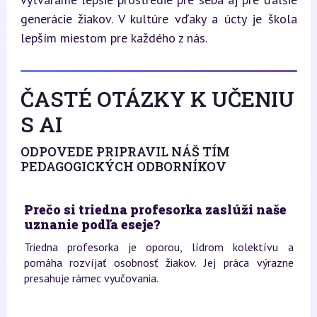
generácie žiakov. V kultúre vďaky a úcty je škola 
lepším miestom pre každého z nás.
ČASTÉ OTÁZKY K UČENIU
S AI
ODPOVEDE PRIPRAVIL NÁŠ TÍM
PEDAGOGICKÝCH ODBORNÍKOV
Prečo si triedna profesorka zaslúži naše
uznanie podľa eseje?
Triedna profesorka je oporou, lídrom kolektívu a
pomáha rozvíjať osobnosť žiakov. Jej práca výrazne
presahuje rámec vyučovania.