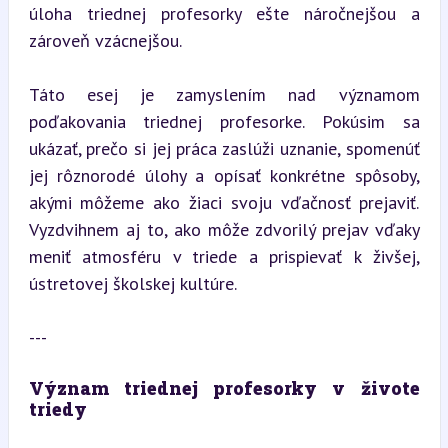
úloha triednej profesorky ešte náročnejšou a 
zároveň vzácnejšou.
Táto esej je zamyslením nad významom 
poďakovania triednej profesorke. Pokúsim sa 
ukázať, prečo si jej práca zaslúži uznanie, spomenúť 
jej rôznorodé úlohy a opísať konkrétne spôsoby, 
akými môžeme ako žiaci svoju vďačnosť prejaviť. 
Vyzdvihnem aj to, ako môže zdvorilý prejav vďaky 
meniť atmosféru v triede a prispievať k živšej, 
ústretovej školskej kultúre.
---
Význam triednej profesorky v živote 
triedy