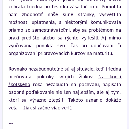
zohrala triedna profesorka zásadnú rolu. Pomohla 
nám zhodnotiť naše silné stránky, vysvetlila 
možnosti uplatnenia, s niektorými komunikovala 
priamo so zamestnávateľmi, aby sa problémom na 
praxi predišlo alebo sa rýchlo vyriešili. Aj mimo 
vyučovania ponúkla svoj čas pri doučovaní či 
organizovaní pripravovacích kurzov na maturitu.
Rovnako nezabudnuteľné sú aj situácie, keď triedna 
oceňovala pokroky svojich žiakov. 
Na konci 
školského
 roka nezabudla na pochvalu, napísala 
osobné poďakovanie nie len najlepším, ale aj tým, 
ktorí sa výrazne zlepšili. Takéto uznanie dokáže 
veľa – žiak si začne viac veriť.
---