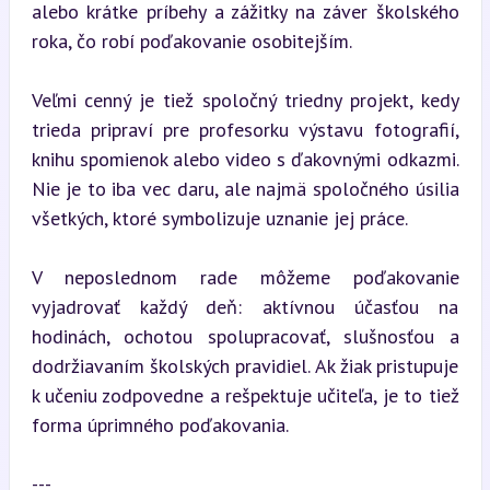
alebo krátke príbehy a zážitky na záver školského 
roka, čo robí poďakovanie osobitejším.
Veľmi cenný je tiež spoločný triedny projekt, kedy 
trieda pripraví pre profesorku výstavu fotografií, 
knihu spomienok alebo video s ďakovnými odkazmi. 
Nie je to iba vec daru, ale najmä spoločného úsilia 
všetkých, ktoré symbolizuje uznanie jej práce.
V neposlednom rade môžeme poďakovanie 
vyjadrovať každý deň: aktívnou účasťou na 
hodinách, ochotou spolupracovať, slušnosťou a 
dodržiavaním školských pravidiel. Ak žiak pristupuje 
k učeniu zodpovedne a rešpektuje učiteľa, je to tiež 
forma úprimného poďakovania.
---