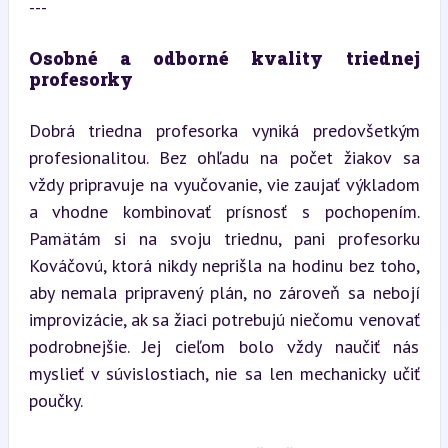
---
Osobné a odborné kvality triednej 
profesorky
Dobrá triedna profesorka vyniká predovšetkým 
profesionalitou. Bez ohľadu na počet žiakov sa 
vždy pripravuje na vyučovanie, vie zaujať výkladom 
a vhodne kombinovať prísnosť s pochopením. 
Pamätám si na svoju triednu, pani profesorku 
Kováčovú, ktorá nikdy neprišla na hodinu bez toho, 
aby nemala pripravený plán, no zároveň sa nebojí 
improvizácie, ak sa žiaci potrebujú niečomu venovať 
podrobnejšie. Jej cieľom bolo vždy naučiť nás 
myslieť v súvislostiach, nie sa len mechanicky učiť 
poučky.