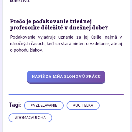
kolektívu.
Prečo je poďakovanie triednej
profesorke dôležité v dnešnej dobe?
Poďakovanie vyjadruje uznanie za jej úsilie, najmä v
náročných časoch, keď sa stará nielen o vzdelanie, ale aj
o pohodu žiakov.
NAPÍŠ ZA MŇA SLOHOVÚ PRÁCU
Tagi:
#VZDELAVANIE
#UCITELKA
#DOMACAULOHA