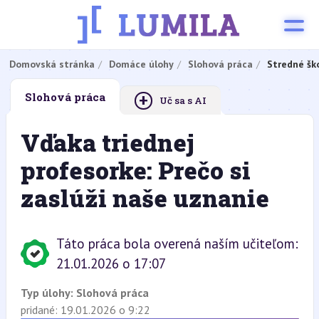
Domovská stránka
Domáce úlohy
Slohová práca
Stredné šk
+
Slohová práca
Uč sa s AI
Vďaka triednej
profesorke: Prečo si
zaslúži naše uznanie
Táto práca bola overená naším učiteľom:
21.01.2026 o 17:07
Typ úlohy:
Slohová práca
pridané: 19.01.2026 o 9:22