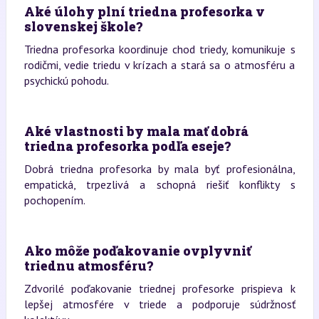
Aké úlohy plní triedna profesorka v
slovenskej škole?
Triedna profesorka koordinuje chod triedy, komunikuje s
rodičmi, vedie triedu v krízach a stará sa o atmosféru a
psychickú pohodu.
Aké vlastnosti by mala mať dobrá
triedna profesorka podľa eseje?
Dobrá triedna profesorka by mala byť profesionálna,
empatická, trpezlivá a schopná riešiť konflikty s
pochopením.
Ako môže poďakovanie ovplyvniť
triednu atmosféru?
Zdvorilé poďakovanie triednej profesorke prispieva k
lepšej atmosfére v triede a podporuje súdržnosť