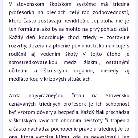
V slovenskom školskom systéme má triedna 
profesorka na pleciach celý rad zodpovedností, 
ktoré často zostávajú neviditeľné. Jej úloha nie je 
len formálna, ako by sa mohlo na prvý pohľad zdať. 
Každý deň koordinuje chod triedy – zostavuje 
rozvrhy, dozerá na plnenie povinností, komunikuje s 
rodičmi aj vedením školy. V tejto úlohe je 
sprostredkovateľkou medzi žiakmi, ostatnými 
učiteľmi a školskými orgánmi, niekedy aj 
mediátorkou v krízových situáciách.
Azda najvýraznejšou črtou na Slovensku 
uznávaných triednych profesork je ich schopnosť 
byť vzorom dôvery a bezpečia. Každý žiak prechádza 
v školských laviciach obdobím neistoty či trápenia 
a často nachádza pochopenie práve u triednej. Je to 
ona, ktorá vytvára klímu, kde sa nevyslovujú len 