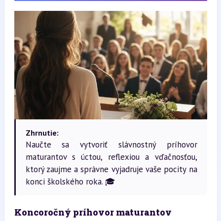
Zhrnutie:
Naučte sa vytvoriť slávnostný príhovor
maturantov s úctou, reflexiou a vďačnosťou,
ktorý zaujme a správne vyjadruje vaše pocity na
konci školského roka. 🎓
Koncoročný príhovor maturantov