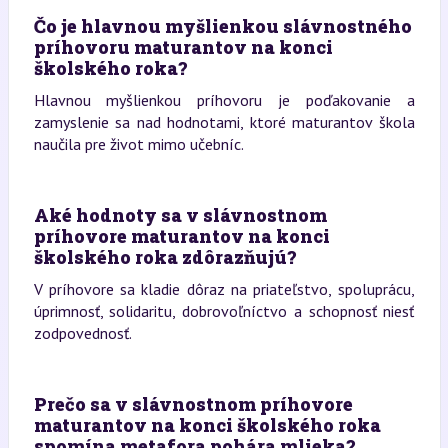
Čo je hlavnou myšlienkou slávnostného
príhovoru maturantov na konci
školského roka?
Hlavnou myšlienkou príhovoru je poďakovanie a
zamyslenie sa nad hodnotami, ktoré maturantov škola
naučila pre život mimo učebníc.
Aké hodnoty sa v slávnostnom
príhovore maturantov na konci
školského roka zdôrazňujú?
V príhovore sa kladie dôraz na priateľstvo, spoluprácu,
úprimnosť, solidaritu, dobrovoľníctvo a schopnosť niesť
zodpovednosť.
Prečo sa v slávnostnom príhovore
maturantov na konci školského roka
spomína metafora pohára mlieka?