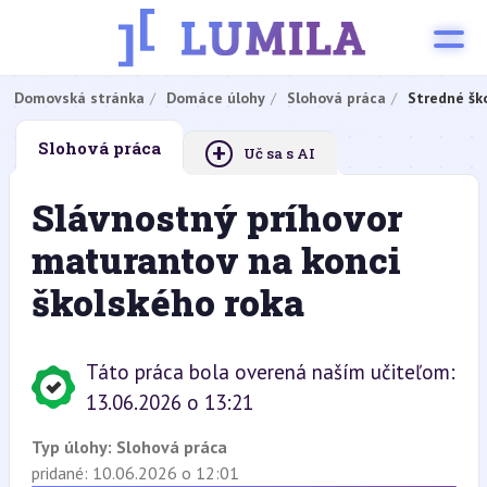
Domovská stránka
Domáce úlohy
Slohová práca
Stredné šk
+
Slohová práca
Uč sa s AI
Slávnostný príhovor
maturantov na konci
školského roka
Táto práca bola overená naším učiteľom:
13.06.2026 o 13:21
Typ úlohy:
Slohová práca
pridané: 10.06.2026 o 12:01