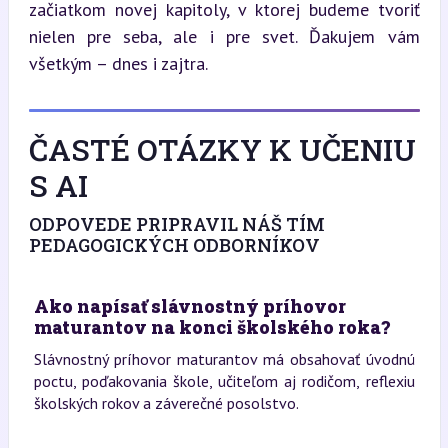
začiatkom novej kapitoly, v ktorej budeme tvoriť 
nielen pre seba, ale i pre svet. Ďakujem vám 
všetkým – dnes i zajtra.
ČASTÉ OTÁZKY K UČENIU
S AI
ODPOVEDE PRIPRAVIL NÁŠ TÍM
PEDAGOGICKÝCH ODBORNÍKOV
Ako napísať slávnostný príhovor
maturantov na konci školského roka?
Slávnostný príhovor maturantov má obsahovať úvodnú
poctu, poďakovania škole, učiteľom aj rodičom, reflexiu
školských rokov a záverečné posolstvo.