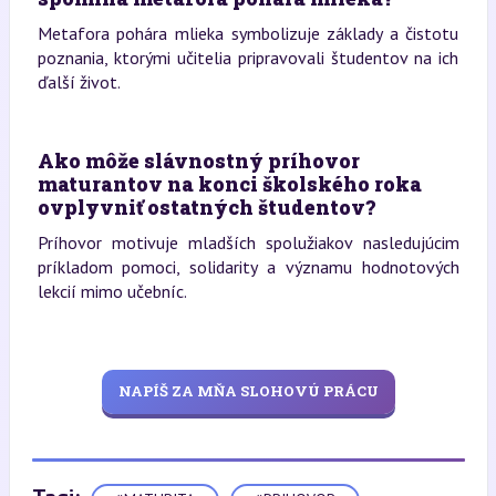
Metafora pohára mlieka symbolizuje základy a čistotu
poznania, ktorými učitelia pripravovali študentov na ich
ďalší život.
Ako môže slávnostný príhovor
maturantov na konci školského roka
ovplyvniť ostatných študentov?
Príhovor motivuje mladších spolužiakov nasledujúcim
príkladom pomoci, solidarity a významu hodnotových
lekcií mimo učebníc.
NAPÍŠ ZA MŇA SLOHOVÚ PRÁCU