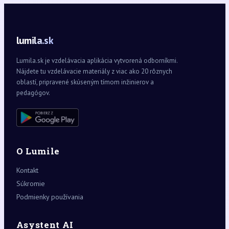
lumila.sk
Lumila.sk je vzdelávacia aplikácia vytvorená odborníkmi.
Nájdete tu vzdelávacie materiály z viac ako 20 rôznych
oblastí, pripravené skúseným tímom inžinierov a
pedagógov.
O Lumile
Kontakt
Súkromie
Podmienky používania
Asystent AI