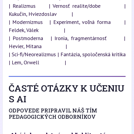
| Realizmus     | Vernosť realite/dobe         | 
Kukučín, Hviezdoslav          |

| Modernizmus   | Experiment, voľná forma      | 
Feldek, Válek                 |

| Postmoderna   | Ironia, fragmentárnosť       | 
Hevier, Mitana                |

| Sci-fi/Neorealizmus | Fantázia, spoločenská kritika 
| Lem, Orwell                 |
ČASTÉ OTÁZKY K UČENIU
S AI
ODPOVEDE PRIPRAVIL NÁŠ TÍM
PEDAGOGICKÝCH ODBORNÍKOV