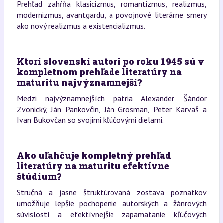
Prehľad zahŕňa klasicizmus, romantizmus, realizmus,
modernizmus, avantgardu, a povojnové literárne smery
ako nový realizmus a existencializmus.
Ktorí slovenskí autori po roku 1945 sú v
kompletnom prehľade literatúry na
maturitu najvýznamnejší?
Medzi najvýznamnejších patria Alexander Šándor
Zvonický, Ján Pankovčin, Ján Grosman, Peter Karvaš a
Ivan Bukovčan so svojimi kľúčovými dielami.
Ako uľahčuje kompletný prehľad
literatúry na maturitu efektívne
štúdium?
Stručná a jasne štruktúrovaná zostava poznatkov
umožňuje lepšie pochopenie autorských a žánrových
súvislostí a efektívnejšie zapamätanie kľúčových