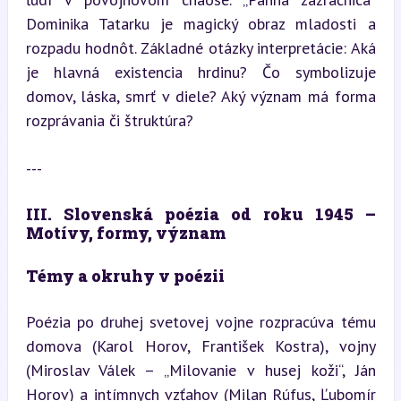
Dominika Tatarku je magický obraz mladosti a 
rozpadu hodnôt. Základné otázky interpretácie: Aká 
je hlavná existencia hrdinu? Čo symbolizuje 
domov, láska, smrť v diele? Aký význam má forma 
rozprávania či štruktúra?
---
III. Slovenská poézia od roku 1945 – 
Motívy, formy, význam
Témy a okruhy v poézii
Poézia po druhej svetovej vojne rozpracúva tému 
domova (Karol Horov, František Kostra), vojny 
(Miroslav Válek – „Milovanie v husej koži“, Ján 
Horov) a intímnych vzťahov (Milan Rúfus, Ľubomír 