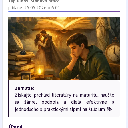
Typ úlohy:
Slohová práca
pridané: 25.05.2026 o 6:01
Zhrnutie:
Získajte prehľad literatúry na maturitu, naučte
sa žánre, obdobia a diela efektívne a
jednoducho s praktickými tipmi na štúdium. 📚
Úvod