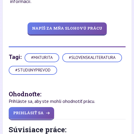
informácií.
NAPÍŠ ZA MŇA SLOHOVÚ PRÁCU
Tagi:
#MATURITA
#SLOVENSKALITERATURA
#STUDIJNYPREVOD
Ohodnoťte:
Prihláste sa, aby ste mohli ohodnotiť prácu.
PRIHLÁSIŤ SA
Súvisiace práce: