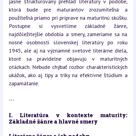
jasne štruktúrovaný prehľad literatúry v podobe, 
ktorá bude pre maturantov zrozumiteľná a 
použiteľná priamo pri príprave na maturitnú skúšku. 
Postupne si vysvetlíme základné žánre, 
najdôležitejšie obdobia a smery, zameriame sa na 
nosné osobnosti slovenskej literatúry po roku 
1945, ale aj na významné svetové literárne diela, 
ktoré sa pravidelne objavujú v maturitných 
otázkach. Nebude chýbať rozbor charakteristických 
ukážok, ako aj tipy a triky na efektívne štúdium a 
zapamätanie.
---
I. Literatúra v kontexte maturity: 
Základné žánre a hlavné smery
Literárne žánre a ich podoby