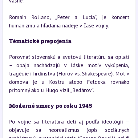
vášne.
Romain Rolland, „Peter a Lucia“, je koncert 
humanizmu a hľadania nádeje v čase vojny.
Tématické prepojenia
Porovnať slovenskú a svetovú literatúru sa oplatí 
– obaja nachádzajú v láske motív vykúpenia, 
tragédie i hrdinstva (Horov vs. Shakespeare). Motív 
domova je u Kostru alebo Feldeka rovnako 
prítomný ako u Hugo vízii „Bedárov“.
Moderné smery po roku 1945
Po vojne sa literatúra delí aj podľa ideológií – 
objavuje sa neorealizmus (opis sociálnych 