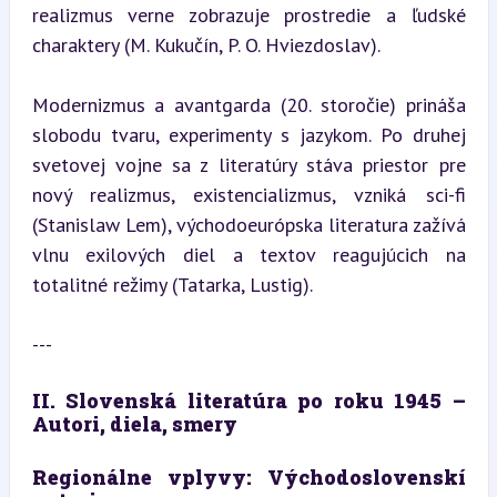
realizmus verne zobrazuje prostredie a ľudské 
charaktery (M. Kukučín, P. O. Hviezdoslav).
Modernizmus a avantgarda (20. storočie) prináša 
slobodu tvaru, experimenty s jazykom. Po druhej 
svetovej vojne sa z literatúry stáva priestor pre 
nový realizmus, existencializmus, vzniká sci-fi 
(Stanislaw Lem), východoeurópska literatura zažívá 
vlnu exilových diel a textov reagujúcich na 
totalitné režimy (Tatarka, Lustig).
---
II. Slovenská literatúra po roku 1945 – 
Autori, diela, smery
Regionálne vplyvy: Východoslovenskí 