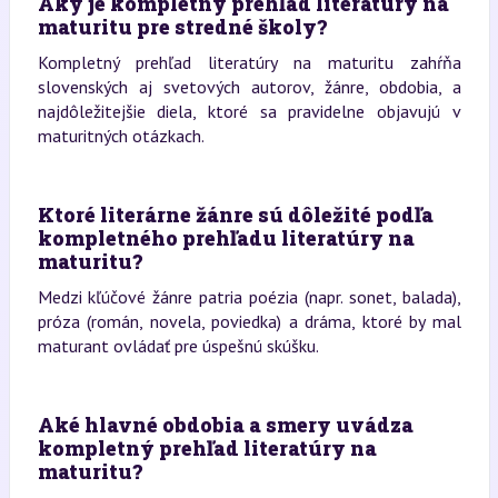
Aký je kompletný prehľad literatúry na
maturitu pre stredné školy?
Kompletný prehľad literatúry na maturitu zahŕňa
slovenských aj svetových autorov, žánre, obdobia, a
najdôležitejšie diela, ktoré sa pravidelne objavujú v
maturitných otázkach.
Ktoré literárne žánre sú dôležité podľa
kompletného prehľadu literatúry na
maturitu?
Medzi kľúčové žánre patria poézia (napr. sonet, balada),
próza (román, novela, poviedka) a dráma, ktoré by mal
maturant ovládať pre úspešnú skúšku.
Aké hlavné obdobia a smery uvádza
kompletný prehľad literatúry na
maturitu?