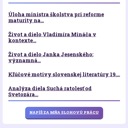
Úloha ministra školstva pri reforme
maturity na...
Život a dielo Vladimíra Mináča v
kontexte...
Život a dielo Janka Jesenského:
významná...
Kľúčové motivy slovenskej literatúry 19....
Analýza diela Suchá ratolesť od
Svetozára...
NAPÍŠ ZA MŇA SLOHOVÚ PRÁCU