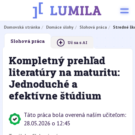
Domovská stránka
Domáce úlohy
Slohová práca
Stredné šk
+
Slohová práca
Uč sa s AI
Kompletný prehľad
literatúry na maturitu:
Jednoduché a
efektívne štúdium
Táto práca bola overená naším učiteľom:
28.05.2026 o 12:45