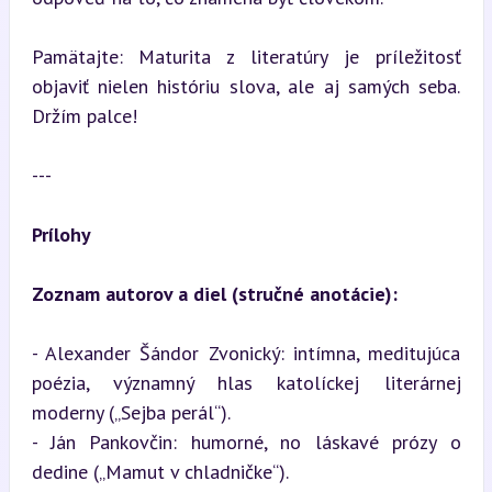
Pamätajte: Maturita z literatúry je príležitosť 
objaviť nielen históriu slova, ale aj samých seba. 
Držím palce!
---
Prílohy
Zoznam autorov a diel (stručné anotácie):
- Alexander Šándor Zvonický: intímna, meditujúca 
poézia, významný hlas katolíckej literárnej 
moderny („Sejba perál“).

- Ján Pankovčin: humorné, no láskavé prózy o 
dedine („Mamut v chladničke“).
