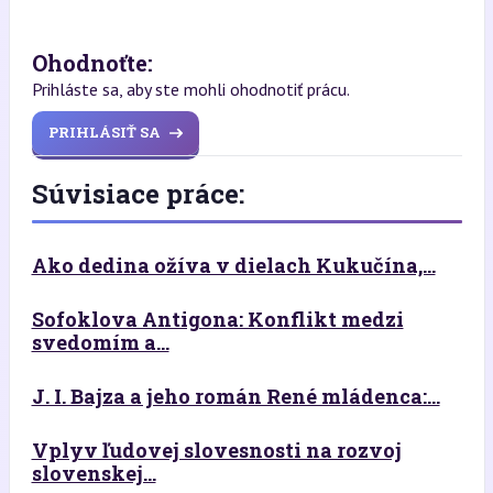
Ohodnoťte:
Prihláste sa, aby ste mohli ohodnotiť prácu.
PRIHLÁSIŤ SA
Súvisiace práce:
Ako dedina ožíva v dielach Kukučína,...
Sofoklova Antigona: Konflikt medzi
svedomím a...
J. I. Bajza a jeho román René mládenca:...
Vplyv ľudovej slovesnosti na rozvoj
slovenskej...