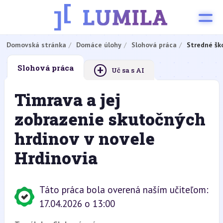
Domovská stránka
Domáce úlohy
Slohová práca
Stredné šk
+
Slohová práca
Uč sa s AI
Timrava a jej
zobrazenie skutočných
hrdinov v novele
Hrdinovia
Táto práca bola overená naším učiteľom:
17.04.2026 o 13:00