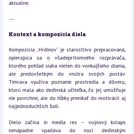
aktuálne.
---
Kontext a kompozícia diela
Kompozícia „Hrdinov“ je starostlivo prepracovaná, 
opierajúca sa o všadeprítomného rozprávača, 
ktorého pohľad siaha nielen do vonkajšieho diania, 
ale predovšetkým do vnútra svojich postáv. 
Timrava využíva poznanie prostredia a dôveru, 
ktorú mala ako dedinská učiteľka, čo jej umožňuje 
nie povrchne, ale do hĺbky prenikať do motivácií aj 
najjednoduchších ľudí.
Dielo začína in media res – vojnový kolaps 
nenápadne vpadáva do noci dedinským 