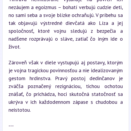
nezáujem a egoizmus – bohatí verbujú cudzie deti, 
no sami seba a svoje blízke ochraňujú. V príbehu sa 
tak objavujú výstredné dievčatá ako Líza a jej 
spoločnosť, ktoré vojnu sledujú z bezpečia a 
nadšene rozprávajú o sláve, zatiaľ čo iným ide o 
život.
Zároveň však v diele vystupujú aj postavy, ktorým 
je vojna tragickou povinnosťou a nie idealizovaným 
gestom hrdinstva. Pravý postoj dedinčanov je 
zväčša poznačený rezignáciou, tichou ochotou 
znášať, čo prichádza, hoci skutočná statočnosť sa 
ukrýva v ich každodennom zápase s chudobou a 
neistotou.
---