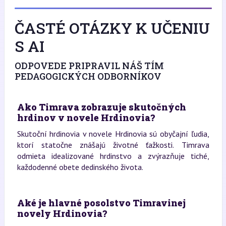
ČASTÉ OTÁZKY K UČENIU
S AI
ODPOVEDE PRIPRAVIL NÁŠ TÍM
PEDAGOGICKÝCH ODBORNÍKOV
Ako Timrava zobrazuje skutočných
hrdinov v novele Hrdinovia?
Skutoční hrdinovia v novele Hrdinovia sú obyčajní ľudia,
ktorí statočne znášajú životné ťažkosti. Timrava
odmieta idealizované hrdinstvo a zvýrazňuje tiché,
každodenné obete dedinského života.
Aké je hlavné posolstvo Timravinej
novely Hrdinovia?