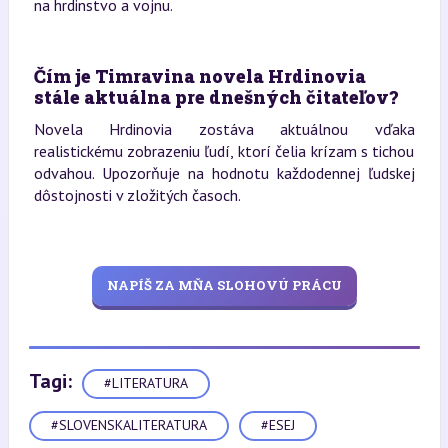
na hrdinstvo a vojnu.
Čím je Timravina novela Hrdinovia
stále aktuálna pre dnešných čitateľov?
Novela Hrdinovia zostáva aktuálnou vďaka
realistickému zobrazeniu ľudí, ktorí čelia krízam s tichou
odvahou. Upozorňuje na hodnotu každodennej ľudskej
dôstojnosti v zložitých časoch.
NAPÍŠ ZA MŇA SLOHOVÚ PRÁCU
Tagi:
#LITERATURA
#SLOVENSKALITERATURA
#ESEJ