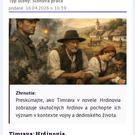
Typ úlohy:
Slohová práca
pridané: 16.04.2026 o 10:39
Zhrnutie:
Preskúmajte, ako Timrava v novele Hrdinovia
zobrazuje skutočných hrdinov a pochopte ich
význam v kontexte vojny a dedinského života.
Timrava: Hrdinovia