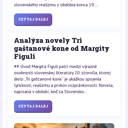
slovenského realizmu z obdobia konca 19....
CZYTAJ DALEJ
Analýza novely Tri
gaštanové kone od Margity
Figuli
## Úvod Margita Figuli patrí medzi výrazné
osobnosti slovenskej literatúry 20. storočia, ktorej
dielo „Tri gaštanové kone“ je ukážkou spojenia
lyrickosti, realizmu a prvkov rozprávkovosti. Novela,
napísaná v období, keď sa Slovensko...
CZYTAJ DALEJ