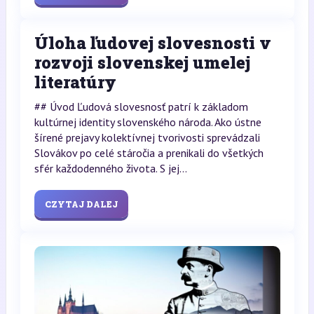
Úloha ľudovej slovesnosti v
rozvoji slovenskej umelej
literatúry
## Úvod Ľudová slovesnosť patrí k základom
kultúrnej identity slovenského národa. Ako ústne
šírené prejavy kolektívnej tvorivosti sprevádzali
Slovákov po celé stáročia a prenikali do všetkých
sfér každodenného života. S jej...
CZYTAJ DALEJ