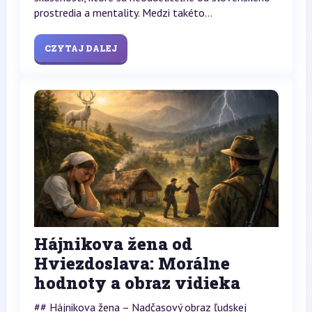
prostredia a mentality. Medzi takéto...
CZYTAJ DALEJ
Hájnikova žena od
Hviezdoslava: Morálne
hodnoty a obraz vidieka
## Hájnikova žena – Nadčasový obraz ľudskej