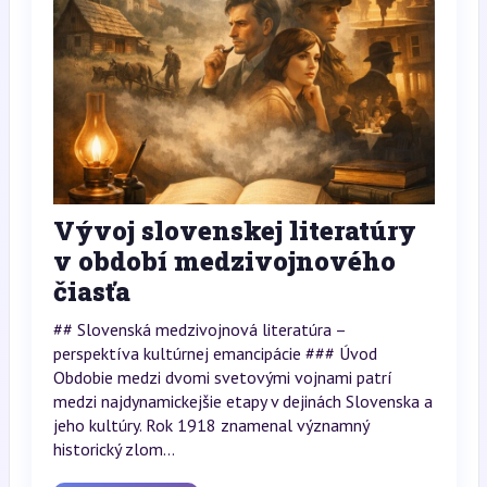
Vývoj slovenskej literatúry
v období medzivojnového
čiasťa
## Slovenská medzivojnová literatúra –
perspektíva kultúrnej emancipácie ### Úvod
Obdobie medzi dvomi svetovými vojnami patrí
medzi najdynamickejšie etapy v dejinách Slovenska a
jeho kultúry. Rok 1918 znamenal významný
historický zlom...