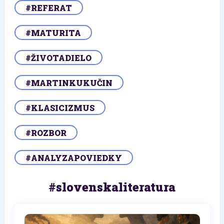
#REFERAT
#MATURITA
#ŽIVOTADIELO
#MARTINKUKUČIN
#KLASICIZMUS
#ROZBOR
#ANALYZAPOVIEDKY
#slovenskaliteratura