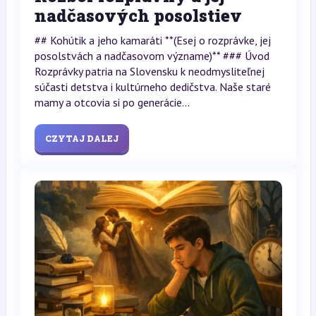
nadčasových posolstiev
## Kohútik a jeho kamaráti **(Esej o rozprávke, jej
posolstvách a nadčasovom význame)** ### Úvod
Rozprávky patria na Slovensku k neodmysliteľnej
súčasti detstva i kultúrneho dedičstva. Naše staré
mamy a otcovia si po generácie...
CZYTAJ DALEJ