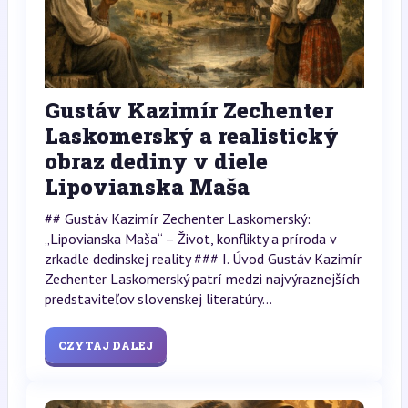
Gustáv Kazimír Zechenter
Laskomerský a realistický
obraz dediny v diele
Lipovianska Maša
## Gustáv Kazimír Zechenter Laskomerský:
„Lipovianska Maša“ – Život, konflikty a príroda v
zrkadle dedinskej reality ### I. Úvod Gustáv Kazimír
Zechenter Laskomerský patrí medzi najvýraznejších
predstaviteľov slovenskej literatúry...
CZYTAJ DALEJ