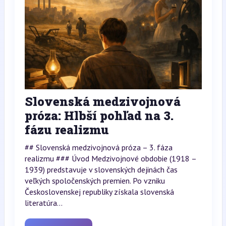
Slovenská medzivojnová
próza: Hlbší pohľad na 3.
fázu realizmu
## Slovenská medzivojnová próza – 3. fáza
realizmu ### Úvod Medzivojnové obdobie (1918 –
1939) predstavuje v slovenských dejinách čas
veľkých spoločenských premien. Po vzniku
Československej republiky získala slovenská
literatúra...