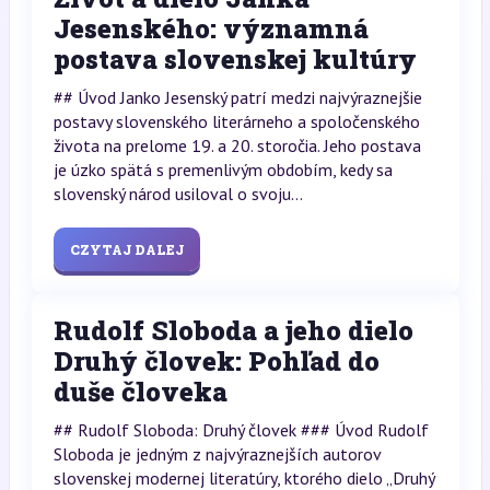
Jesenského: významná
postava slovenskej kultúry
## Úvod Janko Jesenský patrí medzi najvýraznejšie
postavy slovenského literárneho a spoločenského
života na prelome 19. a 20. storočia. Jeho postava
je úzko spätá s premenlivým obdobím, kedy sa
slovenský národ usiloval o svoju...
CZYTAJ DALEJ
Rudolf Sloboda a jeho dielo
Druhý človek: Pohľad do
duše človeka
## Rudolf Sloboda: Druhý človek ### Úvod Rudolf
Sloboda je jedným z najvýraznejších autorov
slovenskej modernej literatúry, ktorého dielo „Druhý