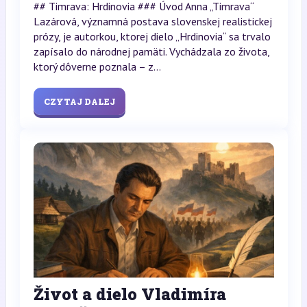
## Timrava: Hrdinovia ### Úvod Anna „Timrava“
Lazárová, významná postava slovenskej realistickej
prózy, je autorkou, ktorej dielo „Hrdinovia“ sa trvalo
zapísalo do národnej pamäti. Vychádzala zo života,
ktorý dôverne poznala – z...
CZYTAJ DALEJ
Život a dielo Vladimíra