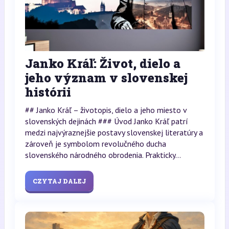
Janko Kráľ: Život, dielo a
jeho význam v slovenskej
histórii
## Janko Kráľ – životopis, dielo a jeho miesto v
slovenských dejinách ### Úvod Janko Kráľ patrí
medzi najvýraznejšie postavy slovenskej literatúry a
zároveň je symbolom revolučného ducha
slovenského národného obrodenia. Prakticky...
CZYTAJ DALEJ