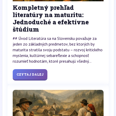
Kompletný prehľad
literatúry na maturitu:
Jednoduché a efektívne
štúdium
## Úvod Literatúra sa na Slovensku považuje za
jeden zo základných predmetov, bez ktorých by
maturita stratila svoju podstatu – rozvoj kritického
myslenia, kultúrnej sebareflexie a schopnosť
rozumieť hodnotám, ktoré presahujú všedný...
CZYTAJ DALEJ