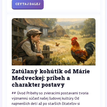
CZYTAJ DALEJ
Zatúlaný kohútik od Márie
Medveckej: príbeh a
charakter postavy
## Úvod Príbehy so zvieracími postavami tvoria
významnú súčasť našej ľudovej kultúry. Od
najmenších detí až po starších čitateľov si