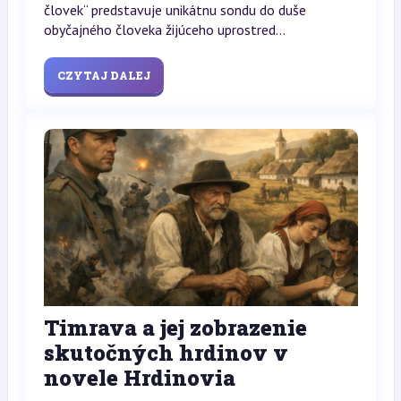
človek“ predstavuje unikátnu sondu do duše
obyčajného človeka žijúceho uprostred...
CZYTAJ DALEJ
Timrava a jej zobrazenie
skutočných hrdinov v
novele Hrdinovia