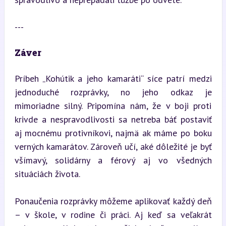
---
Záver
Príbeh „Kohútik a jeho kamaráti“ síce patrí medzi 
jednoduché rozprávky, no jeho odkaz je 
mimoriadne silný. Pripomína nám, že v boji proti 
krivde a nespravodlivosti sa netreba báť postaviť 
aj mocnému protivníkovi, najmä ak máme po boku 
verných kamarátov. Zároveň učí, aké dôležité je byť 
všímavý, solidárny a férový aj vo všedných 
situáciách života.
Ponaučenia rozprávky môžeme aplikovať každý deň 
– v škole, v rodine či práci. Aj keď sa veľakrát 