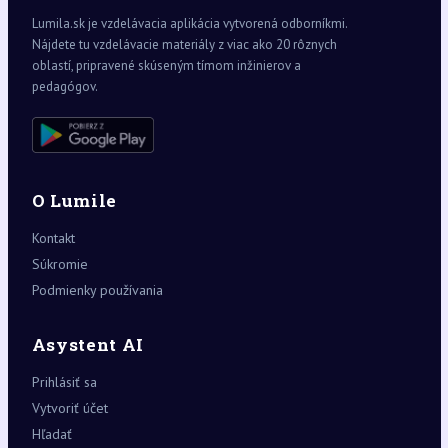
Lumila.sk je vzdelávacia aplikácia vytvorená odborníkmi.
Nájdete tu vzdelávacie materiály z viac ako 20 rôznych
oblastí, pripravené skúseným tímom inžinierov a
pedagógov.
O Lumile
Kontakt
Súkromie
Podmienky používania
Asystent AI
Prihlásiť sa
Vytvoriť účet
Hľadať