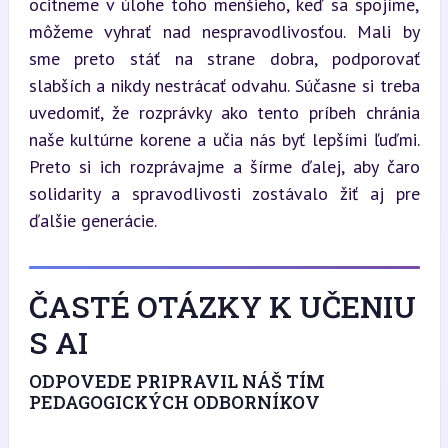
ocitneme v úlohe toho menšieho, keď sa spojíme, 
môžeme vyhrať nad nespravodlivosťou. Mali by 
sme preto stáť na strane dobra, podporovať 
slabších a nikdy nestrácať odvahu. Súčasne si treba 
uvedomiť, že rozprávky ako tento príbeh chránia 
naše kultúrne korene a učia nás byť lepšími ľuďmi. 
Preto si ich rozprávajme a šírme ďalej, aby čaro 
solidarity a spravodlivosti zostávalo žiť aj pre 
ďalšie generácie.
ČASTÉ OTÁZKY K UČENIU
S AI
ODPOVEDE PRIPRAVIL NÁŠ TÍM
PEDAGOGICKÝCH ODBORNÍKOV