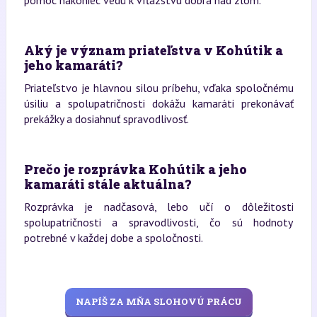
Aký je význam priateľstva v Kohútik a
jeho kamaráti?
Priateľstvo je hlavnou silou príbehu, vďaka spoločnému
úsiliu a spolupatričnosti dokážu kamaráti prekonávať
prekážky a dosiahnuť spravodlivosť.
Prečo je rozprávka Kohútik a jeho
kamaráti stále aktuálna?
Rozprávka je nadčasová, lebo učí o dôležitosti
spolupatričnosti a spravodlivosti, čo sú hodnoty
potrebné v každej dobe a spoločnosti.
NAPÍŠ ZA MŇA SLOHOVÚ PRÁCU