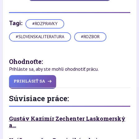
Tagi:
#ROZPRAVKY
#SLOVENSKALITERATURA
#ROZBOR
Ohodnoťte:
Prihláste sa, aby ste mohli ohodnotiť prácu.
PRIHLÁSIŤ SA
Súvisiace práce:
Gustáv Kazimír Zechenter Laskomerský
a...