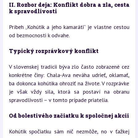
II. Rozbor deja: Konflikt dobra a zla, cesta 
k spravodlivosti
Príbeh „Kohútik a jeho kamaráti“ je vlastne cestou 
od bezmocnosti k odvahe.
Typický rozprávkový konflikt
V slovenskej tradícii býva zlo často zobrazené cez 
konkrétne činy: Chala-Ava neváha udrieť, oklamať, 
ba dokonca kohútika ohroziť na živote. V rozprávke 
je však vždy sila, ktorá sa postaví na obranu 
spravodlivosti – v tomto prípade priatelia.
Od bolestivého začiatku k spoločnej akcii
Kohútik spočiatku sám nič nezmôže, no v ťažkej 