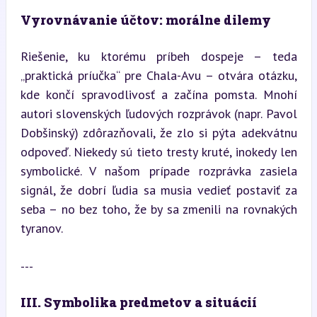
Vyrovnávanie účtov: morálne dilemy
Riešenie, ku ktorému príbeh dospeje – teda 
„praktická príučka“ pre Chala-Avu – otvára otázku, 
kde končí spravodlivosť a začína pomsta. Mnohí 
autori slovenských ľudových rozprávok (napr. Pavol 
Dobšinský) zdôrazňovali, že zlo si pýta adekvátnu 
odpoveď. Niekedy sú tieto tresty kruté, inokedy len 
symbolické. V našom prípade rozprávka zasiela 
signál, že dobrí ľudia sa musia vedieť postaviť za 
seba – no bez toho, že by sa zmenili na rovnakých 
tyranov.
---
III. Symbolika predmetov a situácií