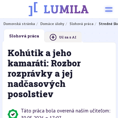
Domovská stránka
Domáce úlohy
Slohová práca
Stredné šk
+
Slohová práca
Uč sa s AI
Kohútik a jeho
kamaráti: Rozbor
rozprávky a jej
nadčasových
posolstiev
Táto práca bola overená naším učiteľom: