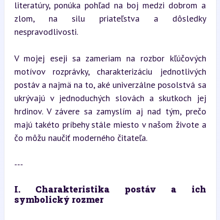
literatúry, ponúka pohľad na boj medzi dobrom a 
zlom, na silu priateľstva a dôsledky 
nespravodlivosti.
V mojej eseji sa zameriam na rozbor kľúčových 
motívov rozprávky, charakterizáciu jednotlivých 
postáv a najmä na to, aké univerzálne posolstvá sa 
ukrývajú v jednoduchých slovách a skutkoch jej 
hrdinov. V závere sa zamyslím aj nad tým, prečo 
majú takéto príbehy stále miesto v našom živote a 
čo môžu naučiť moderného čitateľa.
---
I. Charakteristika postáv a ich 
symbolický rozmer