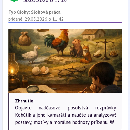
30.05.2026 o 17:07
Typ úlohy:
Slohová práca
pridané: 29.05.2026 o 11:42
Zhrnutie:
Objavte nadčasové posolstvá rozprávky
Kohútik a jeho kamaráti a naučte sa analyzovať
postavy, motívy a morálne hodnoty príbehu. 🐓