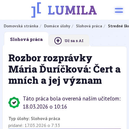
Domovská stránka
Domáce úlohy
Slohová práca
Stredné šk
+
Slohová práca
Uč sa s AI
Rozbor rozprávky
Mária Ďuríčková: Čert a
mních a jej význam
Táto práca bola overená naším učiteľom:
18.03.2026 o 10:16
Typ úlohy:
Slohová práca
pridané: 17.03.2026 o 7:33