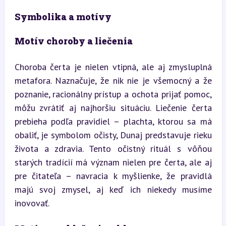
Symbolika a motívy
Motív choroby a liečenia
Choroba čerta je nielen vtipná, ale aj zmysluplná 
metafora. Naznačuje, že nik nie je všemocný a že 
poznanie, racionálny prístup a ochota prijať pomoc, 
môžu zvrátiť aj najhoršiu situáciu. Liečenie čerta 
prebieha podľa pravidiel – plachta, ktorou sa má 
obaliť, je symbolom očisty, Dunaj predstavuje rieku 
života a zdravia. Tento očistný rituál s vôňou 
starých tradícií má význam nielen pre čerta, ale aj 
pre čitateľa – navracia k myšlienke, že pravidlá 
majú svoj zmysel, aj keď ich niekedy musíme 
inovovať.