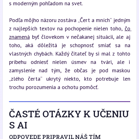
s moderným pohľadom na svet.
Podľa môjho názoru zostáva „Čert a mních“ jedným 
z najlepších textov na pochopenie nielen toho, 
čo 
znamená
 byť človekom v nečakanej situácii, ale aj 
toho, aká dôležitá je schopnosť smiať sa na 
vlastných chybách. Každý čitateľ by si mal z tohto 
príbehu odniesť nielen úsmev na tvári, ale i 
zamyslenie nad tým, že občas je pod maskou 
„zlého čerta“ ukrytý niekto, kto potrebuje len 
trochu porozumenia a ochotu pomôcť.
ČASTÉ OTÁZKY K UČENIU
S AI
ODPOVEDE PRIPRAVIL NÁŠ TÍM