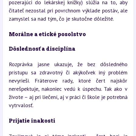
pozerajúci do lekárskej knižky) slúžia na to, aby 
čitateľ nezostal pri povrchnom výklade postáv, ale 
zamyslel sa nad tým, čo je skutočne dôležité.
Morálne a etické posolstvo
Dôslednosť a disciplína
Rozprávka jasne ukazuje, že bez dôsledného 
prístupu sa zdravotný či akýkoľvek iný problém 
nevyrieši. Fráterove rady, ktoré čert najskôr 
nerešpektuje, nakoniec vedú k úspechu. Tak ako v 
živote – aj pri liečení, aj v práci či škole je potrebná 
vytrvalosť.
Prijatie inakosti