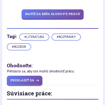
NAPÍŠ ZA MŇA SLOHOVÚ PRÁCU
Tagi:
#LITERATURA
#ROZPRAVKY
#ROZBOR
Ohodnoťte:
Prihláste sa, aby ste mohli ohodnotiť prácu.
PRIHLÁSIŤ SA
Súvisiace práce: