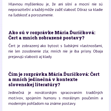
Hlavnou myšlienkou je, že ani silní a mocní nie sú
neporaziteľní a každý môže zažiť slabosť. Dôraz sa kladie
na ľudskosť a porozumenie.
Ako sú v rozprávke Mária Ďuríčková:
Čert a mních zobrazené postavy?
Čert je zobrazený ako bytost s ľudskými vlastnosťami,
nie len zosobnenie zla; mních nie je iba prísny. Obaja
prejavujú slabosti aj klady.
Čím je rozprávka Mária Ďuríčková: Čert
a mních jedinečná v kontexte
slovenskej literatúry?
Jedinečná je novátorským spracovaním tradičných
motívov, spojením humoru s morálnym poučením a
moderným pohľadom na známe postavy.