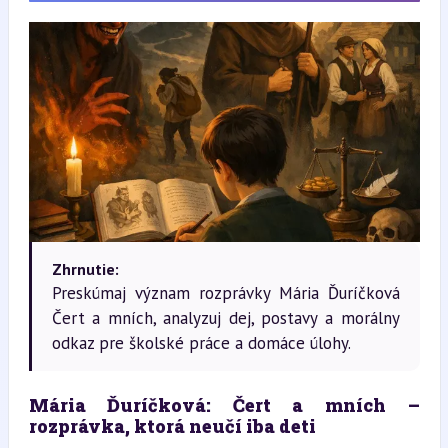
Zhrnutie:
Preskúmaj význam rozprávky Mária Ďuríčková
Čert a mních, analyzuj dej, postavy a morálny
odkaz pre školské práce a domáce úlohy.
Mária Ďuríčková: Čert a mních – 
rozprávka, ktorá neučí iba deti