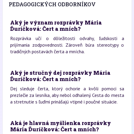
PEDAGOGICKÝCH ODBORNÍKOV
Aký je význam rozprávky Mária
Ďuríčková: Čert a mních?
Rozprávka učí o dôležitosti odvahy, ľudskosti a
prijímania zodpovednosti. Zároveň búra stereotypy o
tradičných postavách čerta a mnícha.
Aký je stručný dej rozprávky Mária
Ďuríčková: Čert a mních?
Dej sleduje čerta, ktorý ochorie a kvôli pomoci sa
prezlečie za lesníka, aby nebol odhalený. Cesta do mesta
a stretnutie s ľuďmi prinášajú vtipné i poučné situácie.
Aká je hlavná myšlienka rozprávky
Mária Ďuríčková: Čert a mních?