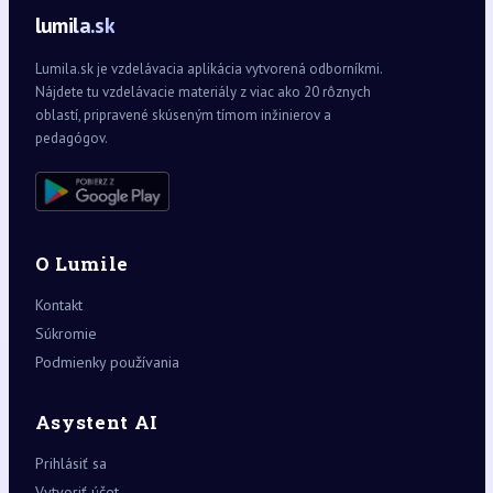
lumila.sk
Lumila.sk je vzdelávacia aplikácia vytvorená odborníkmi.
Nájdete tu vzdelávacie materiály z viac ako 20 rôznych
oblastí, pripravené skúseným tímom inžinierov a
pedagógov.
O Lumile
Kontakt
Súkromie
Podmienky používania
Asystent AI
Prihlásiť sa
Vytvoriť účet