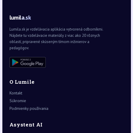
lumila.sk
Lumila.sk je vzdelávacia aplikácia vytvorená odborníkmi.
Nájdete tu vzdelávacie materiály z viac ako 20 rôznych
oblastí, pripravené skúseným tímom inžinierov a
pedagógov.
O Lumile
Kontakt
Súkromie
Podmienky používania
Asystent AI