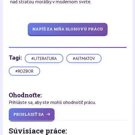
nad stratou morálky v modernom svete.
NAPÍŠ ZA MŇA SLOHOVÚ PRÁCU
Tagi:
#LITERATURA
#AJTMATOV
#ROZBOR
Ohodnoťte:
Prihláste sa, aby ste mohli ohodnotiť prácu.
PRIHLÁSIŤ SA
Súvisiace práce: