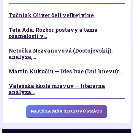
Tučniak Oliver čelí veľkej vlne
Teta Ada: Rozbor postavy a téma
osamelosti v...
Netočka Nezvanovová (Dostojevskij):
analýza,...
Martin Kukučín — Dies Irae (Dni hnevu):...
Valašská škola mravúv — literárna
analýza...
NAPÍŠ ZA MŇA SLOHOVÚ PRÁCU