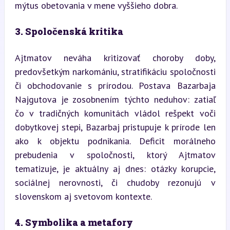
mýtus obetovania v mene vyššieho dobra.
3. Spoločenská kritika
Ajtmatov neváha kritizovať choroby doby, 
predovšetkým narkomániu, stratifikáciu spoločnosti 
či obchodovanie s prírodou. Postava Bazarbaja 
Najgutova je zosobnením týchto neduhov: zatiaľ 
čo v tradičných komunitách vládol rešpekt voči 
dobytkovej stepi, Bazarbaj pristupuje k prírode len 
ako k objektu podnikania. Deficit morálneho 
prebudenia v spoločnosti, ktorý Ajtmatov 
tematizuje, je aktuálny aj dnes: otázky korupcie, 
sociálnej nerovnosti, či chudoby rezonujú v 
slovenskom aj svetovom kontexte.
4. Symbolika a metafory