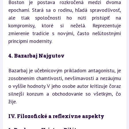
Boston je postava rozkročená medzi dvoma 
epochami. Stará sa o rodinu, hľadá spravodlivosť, 
ale tlak spoločnosti ho núti pristúpiť na 
kompromisy, ktoré si neželá. Reprezentuje 
zmierenie tradície s novými, často neľútostnými 
princípmi modernity.
4. Bazarbaj Najgutov
Bazarbaj je učebnicovým príkladom antagonistu, je 
zosobnením chamtivosti, nevšímavosti a nezáujmu 
o vyššie hodnoty. V jeho osobe autor kritizuje čoraz 
silnejší konzum a obchodovanie so všetkým, čo 
žije.
IV. Filozofické a reflexívne aspekty