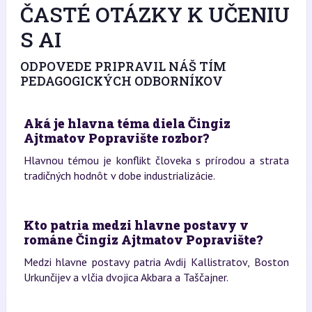
ČASTÉ OTÁZKY K UČENIU
S AI
ODPOVEDE PRIPRAVIL NÁŠ TÍM
PEDAGOGICKÝCH ODBORNÍKOV
Aká je hlavna téma diela Čingiz
Ajtmatov Popravište rozbor?
Hlavnou témou je konflikt človeka s prírodou a strata
tradičných hodnôt v dobe industrializácie.
Kto patria medzi hlavne postavy v
románe Čingiz Ajtmatov Popravište?
Medzi hlavne postavy patria Avdij Kallistratov, Boston
Urkunčijev a vlčia dvojica Akbara a Taščajner.