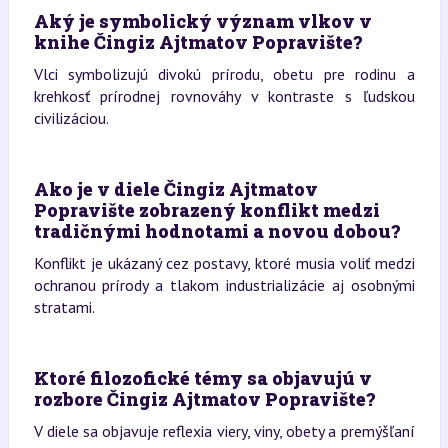
Aký je symbolický význam vlkov v
knihe Čingiz Ajtmatov Popravište?
Vlci symbolizujú divokú prírodu, obetu pre rodinu a
krehkosť prírodnej rovnováhy v kontraste s ľudskou
civilizáciou.
Ako je v diele Čingiz Ajtmatov
Popravište zobrazený konflikt medzi
tradičnými hodnotami a novou dobou?
Konflikt je ukázaný cez postavy, ktoré musia voliť medzi
ochranou prírody a tlakom industrializácie aj osobnými
stratami.
Ktoré filozofické témy sa objavujú v
rozbore Čingiz Ajtmatov Popravište?
V diele sa objavuje reflexia viery, viny, obety a premýšľaní