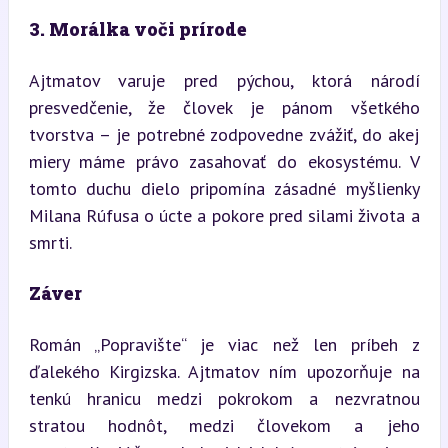
3. Morálka voči prírode
Ajtmatov varuje pred pýchou, ktorá národí 
presvedčenie, že človek je pánom všetkého 
tvorstva – je potrebné zodpovedne zvážiť, do akej 
miery máme právo zasahovať do ekosystému. V 
tomto duchu dielo pripomína zásadné myšlienky 
Milana Rúfusa o úcte a pokore pred silami života a 
smrti.
Záver
Román „Popravište“ je viac než len príbeh z 
ďalekého Kirgizska. Ajtmatov ním upozorňuje na 
tenkú hranicu medzi pokrokom a nezvratnou 
stratou hodnôt, medzi človekom a jeho 