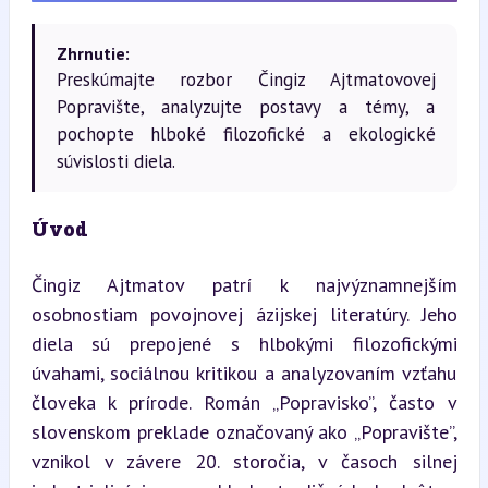
Zhrnutie:
Preskúmajte rozbor Čingiz Ajtmatovovej
Popravište, analyzujte postavy a témy, a
pochopte hlboké filozofické a ekologické
súvislosti diela.
Úvod
Čingiz Ajtmatov patrí k najvýznamnejším 
osobnostiam povojnovej ázijskej literatúry. Jeho 
diela sú prepojené s hlbokými filozofickými 
úvahami, sociálnou kritikou a analyzovaním vzťahu 
človeka k prírode. Román „Popravisko”, často v 
slovenskom preklade označovaný ako „Popravište”, 
vznikol v závere 20. storočia, v časoch silnej 