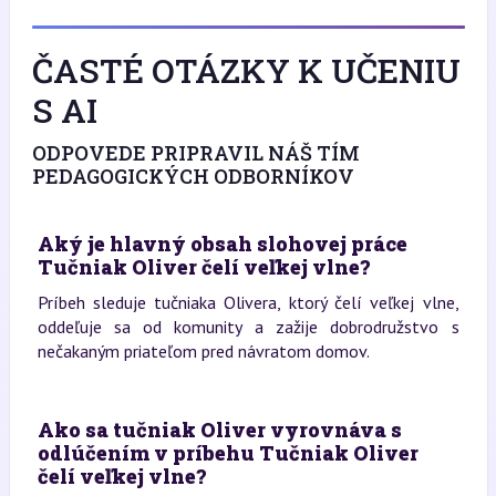
ČASTÉ OTÁZKY K UČENIU
S AI
ODPOVEDE PRIPRAVIL NÁŠ TÍM
PEDAGOGICKÝCH ODBORNÍKOV
Aký je hlavný obsah slohovej práce
Tučniak Oliver čelí veľkej vlne?
Príbeh sleduje tučniaka Olivera, ktorý čelí veľkej vlne,
oddeľuje sa od komunity a zažije dobrodružstvo s
nečakaným priateľom pred návratom domov.
Ako sa tučniak Oliver vyrovnáva s
odlúčením v príbehu Tučniak Oliver
čelí veľkej vlne?