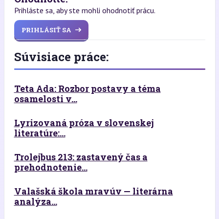
Prihláste sa, aby ste mohli ohodnotiť prácu.
PRIHLÁSIŤ SA
Súvisiace práce:
Teta Ada: Rozbor postavy a téma
osamelosti v...
Lyrizovaná próza v slovenskej
literatúre:...
Trolejbus 213: zastavený čas a
prehodnotenie...
Valašská škola mravúv — literárna
analýza...