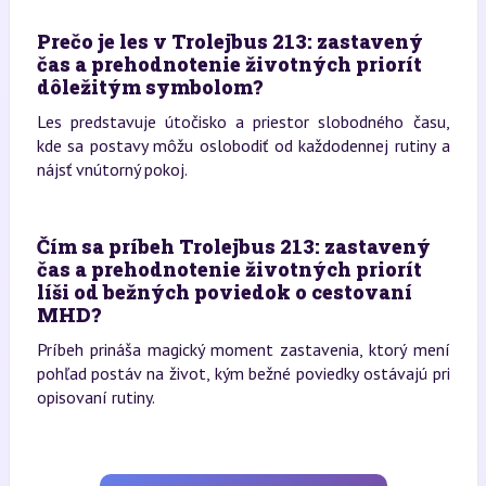
Prečo je les v Trolejbus 213: zastavený
čas a prehodnotenie životných priorít
dôležitým symbolom?
Les predstavuje útočisko a priestor slobodného času,
kde sa postavy môžu oslobodiť od každodennej rutiny a
nájsť vnútorný pokoj.
Čím sa príbeh Trolejbus 213: zastavený
čas a prehodnotenie životných priorít
líši od bežných poviedok o cestovaní
MHD?
Príbeh prináša magický moment zastavenia, ktorý mení
pohľad postáv na život, kým bežné poviedky ostávajú pri
opisovaní rutiny.