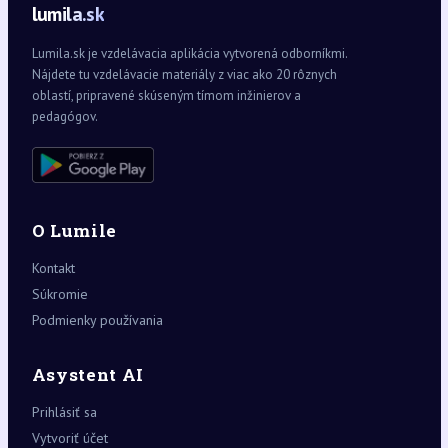
lumila.sk
Lumila.sk je vzdelávacia aplikácia vytvorená odborníkmi.
Nájdete tu vzdelávacie materiály z viac ako 20 rôznych
oblastí, pripravené skúseným tímom inžinierov a
pedagógov.
O Lumile
Kontakt
Súkromie
Podmienky používania
Asystent AI
Prihlásiť sa
Vytvoriť účet