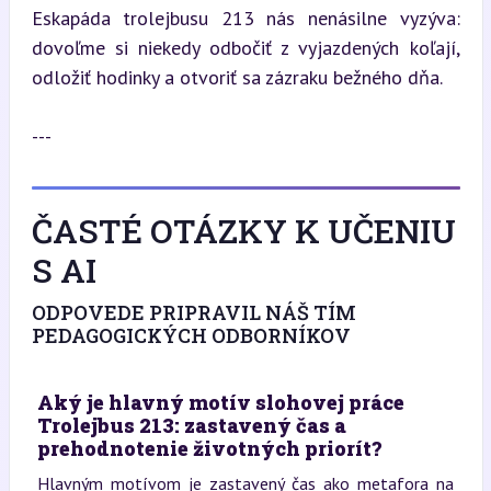
Eskapáda trolejbusu 213 nás nenásilne vyzýva: 
dovoľme si niekedy odbočiť z vyjazdených koľají, 
odložiť hodinky a otvoriť sa zázraku bežného dňa.
---
ČASTÉ OTÁZKY K UČENIU
S AI
ODPOVEDE PRIPRAVIL NÁŠ TÍM
PEDAGOGICKÝCH ODBORNÍKOV
Aký je hlavný motív slohovej práce
Trolejbus 213: zastavený čas a
prehodnotenie životných priorít?
Hlavným motívom je zastavený čas ako metafora na