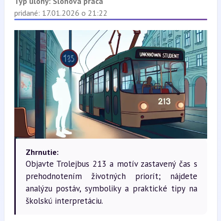
Typ úlohy:
Slohová práca
pridané: 17.01.2026 o 21:22
Zhrnutie:
Objavte Trolejbus 213 a motív zastavený čas s
prehodnotením životných priorít; nájdete
analýzu postáv, symboliky a praktické tipy na
školskú interpretáciu.