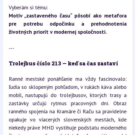
Motív „zastaveného času“ pôsobí ako metafora 
pre potrebu odpočinku a prehodnotenia 
životných priorít v modernej spoločnosti.
---
Trolejbus číslo 213 — keď sa čas zastaví  
Ranné mestské ponáhľanie ma vždy fascinovalo: 
ľudia so sklopeným pohľadom, v rukách káva alebo 
mobil, nastupujú do trolejbusov, ktorých trasy a 
zastávky určujú rytmus pracovných dní. Obraz 
ranného spojenia na Kramáre či Raču sa pravidelne 
opakuje vo viacerých slovenských mestách, kde 
niekedy práve MHD vystihuje podstatu moderného 