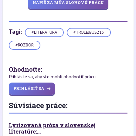
NAPÍŠ ZA MŇA SLOHOVÚ PRÁCU
Tagi:
#LITERATURA
#TROLEJBUS213
#ROZBOR
Ohodnoťte:
Prihláste sa, aby ste mohli ohodnotiť prácu.
PRIHLÁSIŤ SA
Súvisiace práce:
Lyrizovaná próza v slovenskej
literatúre:...