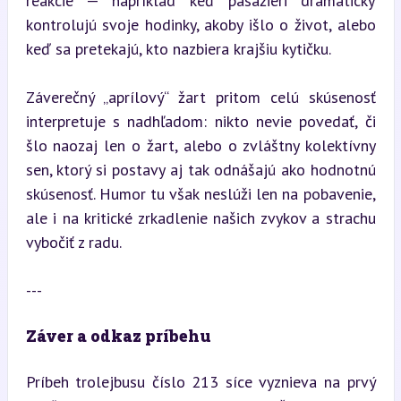
reakcie — napríklad keď pasažieri dramaticky 
kontrolujú svoje hodinky, akoby išlo o život, alebo 
keď sa pretekajú, kto nazbiera krajšiu kytičku.
Záverečný „aprílový“ žart pritom celú skúsenosť 
interpretuje s nadhľadom: nikto nevie povedať, či 
šlo naozaj len o žart, alebo o zvláštny kolektívny 
sen, ktorý si postavy aj tak odnášajú ako hodnotnú 
skúsenosť. Humor tu však neslúži len na pobavenie, 
ale i na kritické zrkadlenie našich zvykov a strachu 
vybočiť z radu.
---
Záver a odkaz príbehu
Príbeh trolejbusu číslo 213 síce vyznieva na prvý 