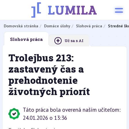
Domovská stránka
Domáce úlohy
Slohová práca
Stredné šk
+
Slohová práca
Uč sa s AI
Trolejbus 213:
zastavený čas a
prehodnotenie
životných priorít
Táto práca bola overená naším učiteľom:
24.01.2026 o 13:36