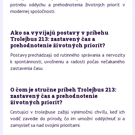
potrebu oddychu a prehodnotenia životných priorít v
modernej spoločnosti.
Ako sa vyvíjajú postavy v príbehu
Trolejbus 213: zastavený čas a
prehodnotenie životných priorít?
Postavy prechádzajú od rutinného správania a nervozity
k spontánnosti, uvoľneniu a radosti počas nečakaného
zastavenia času.
O čom je stručne príbeh Trolejbus 213:
zastavený čas a prehodnotenie
životných priorít?
Cestujúci v trolejbuse zažijú výnimočnú chvíľu, keď ich
vodič zavedie do prírody, čo im umožní oddýchnuť si a
zamyslieť sa nad svojimi prioritami.