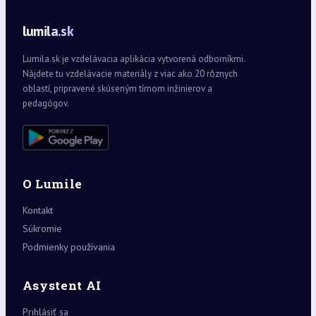
lumila.sk
Lumila.sk je vzdelávacia aplikácia vytvorená odborníkmi.
Nájdete tu vzdelávacie materiály z viac ako 20 rôznych
oblastí, pripravené skúseným tímom inžinierov a
pedagógov.
O Lumile
Kontakt
Súkromie
Podmienky používania
Asystent AI
Prihlásiť sa