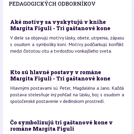
PEDAGOGICKÝCH ODBORNÍKOV
Aké motívy sa vyskytujú v knihe
Margita Figuli - Tri gaštanové kone
V diele sa objavujú motívy lásky, obete, utrpenia, zápasu
s osudom a symboliky koní. Motívy podčiarkujú konflikt
medzi čistotou citu a tvrdosťou vonkajšieho sveta.
Kto sú hlavné postavy v románe
Margita Figuli - Tri gaštanové kone
Hlavnými postavami sú Peter, Magdaléna a Jano. Každá
postava stelesňuje iný pohľad na lásku, boj s osudom a
spoločenské postavenie v dedinskom prostredí.
Čo symbolizujú tri gaštanové kone v
románe Margita Figuli