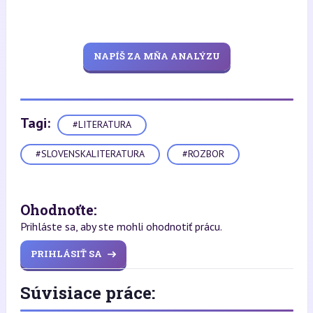
NAPÍŠ ZA MŇA ANALÝZU
Tagi:
#LITERATURA
#SLOVENSKALITERATURA
#ROZBOR
Ohodnoťte:
Prihláste sa, aby ste mohli ohodnotiť prácu.
PRIHLÁSIŤ SA
Súvisiace práce: