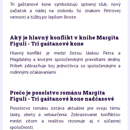
Tri gaštanové kone symbolizujú splnený sľub, nový
začiatok a nádej na slobodu. Sú znakom Petrovej
vernosti a túžby po lepšom živote.
Aký je hlavný konflikt v knihe Margita
Figuli - Tri gaštanové kone
Hlavný konflikt je medzi čistou láskou Petra a
Magdalény a krutými spoločenskými pravidlami dediny.
Príbeh zdôrazňuje boj jednotlivca so spoločenskými a
rodinnými očakávaniami.
Prečo je posolstvo románu Margita
Figuli - Tri gaštanové kone nadčasové
Posolstvo románu ostáva aktuálne pre svoju tému
lásky, obety a sebaurčenia. Zobrazovanie konfliktov
medzi citom a realitou rezonuje aj v súčasnej
spoločnosti.