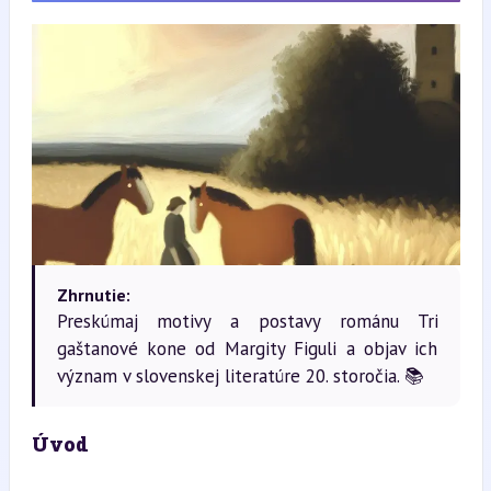
Zhrnutie:
Preskúmaj motivy a postavy románu Tri
gaštanové kone od Margity Figuli a objav ich
význam v slovenskej literatúre 20. storočia. 📚
Úvod