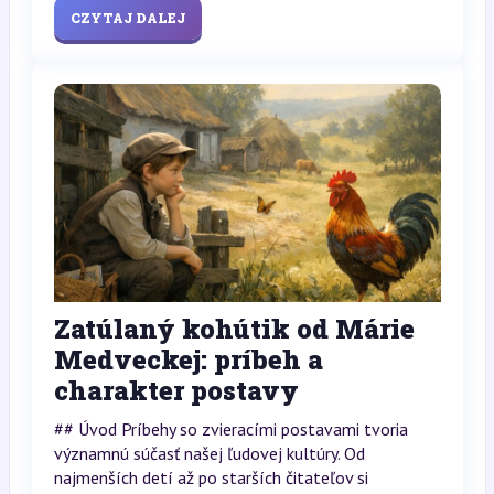
CZYTAJ DALEJ
Zatúlaný kohútik od Márie
Medveckej: príbeh a
charakter postavy
## Úvod Príbehy so zvieracími postavami tvoria
významnú súčasť našej ľudovej kultúry. Od
najmenších detí až po starších čitateľov si