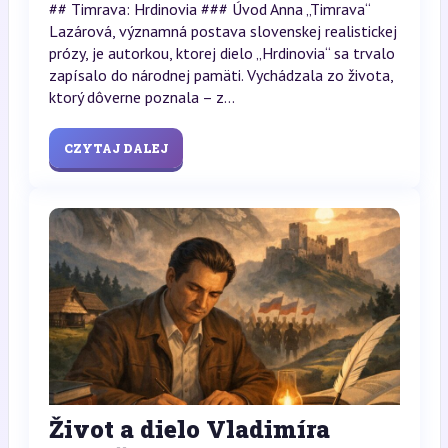
## Timrava: Hrdinovia ### Úvod Anna „Timrava“
Lazárová, významná postava slovenskej realistickej
prózy, je autorkou, ktorej dielo „Hrdinovia“ sa trvalo
zapísalo do národnej pamäti. Vychádzala zo života,
ktorý dôverne poznala – z...
CZYTAJ DALEJ
Život a dielo Vladimíra