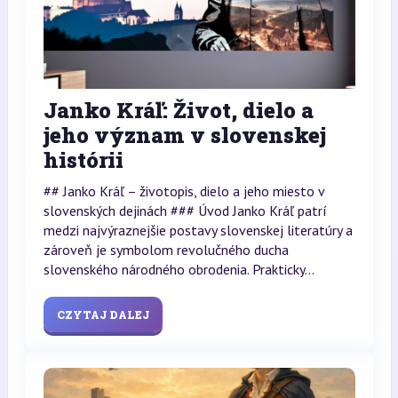
Janko Kráľ: Život, dielo a
jeho význam v slovenskej
histórii
## Janko Kráľ – životopis, dielo a jeho miesto v
slovenských dejinách ### Úvod Janko Kráľ patrí
medzi najvýraznejšie postavy slovenskej literatúry a
zároveň je symbolom revolučného ducha
slovenského národného obrodenia. Prakticky...
CZYTAJ DALEJ