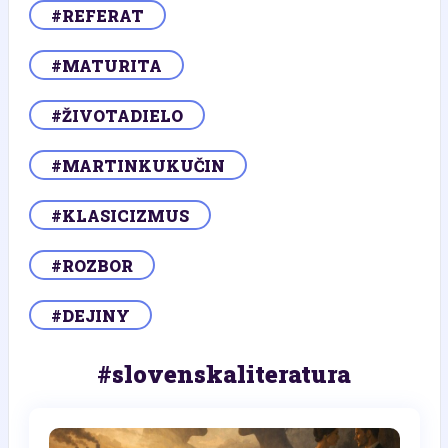
#REFERAT
#MATURITA
#ŽIVOTADIELO
#MARTINKUKUČIN
#KLASICIZMUS
#ROZBOR
#DEJINY
#slovenskaliteratura