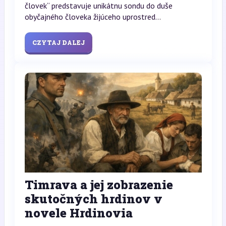
človek“ predstavuje unikátnu sondu do duše
obyčajného človeka žijúceho uprostred...
CZYTAJ DALEJ
Timrava a jej zobrazenie
skutočných hrdinov v
novele Hrdinovia