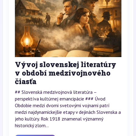
Vývoj slovenskej literatúry
v období medzivojnového
čiasťa
## Slovenská medzivojnová literatúra –
perspektíva kultúrnej emancipácie ### Úvod
Obdobie medzi dvomi svetovými vojnami patrí
medzi najdynamickejšie etapy v dejinách Slovenska a
jeho kultúry. Rok 1918 znamenal významný
historický zlom...