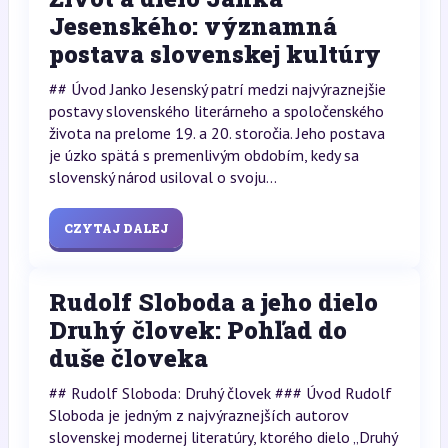
Jesenského: významná
postava slovenskej kultúry
## Úvod Janko Jesenský patrí medzi najvýraznejšie
postavy slovenského literárneho a spoločenského
života na prelome 19. a 20. storočia. Jeho postava
je úzko spätá s premenlivým obdobím, kedy sa
slovenský národ usiloval o svoju...
CZYTAJ DALEJ
Rudolf Sloboda a jeho dielo
Druhý človek: Pohľad do
duše človeka
## Rudolf Sloboda: Druhý človek ### Úvod Rudolf
Sloboda je jedným z najvýraznejších autorov
slovenskej modernej literatúry, ktorého dielo „Druhý