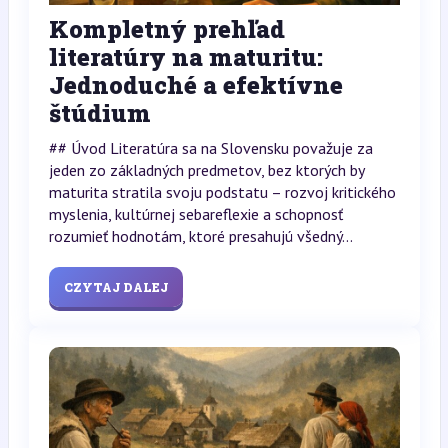
Kompletný prehľad
literatúry na maturitu:
Jednoduché a efektívne
štúdium
## Úvod Literatúra sa na Slovensku považuje za
jeden zo základných predmetov, bez ktorých by
maturita stratila svoju podstatu – rozvoj kritického
myslenia, kultúrnej sebareflexie a schopnosť
rozumieť hodnotám, ktoré presahujú všedný...
CZYTAJ DALEJ