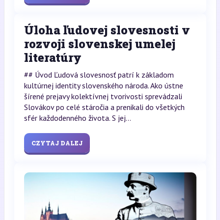
Úloha ľudovej slovesnosti v
rozvoji slovenskej umelej
literatúry
## Úvod Ľudová slovesnosť patrí k základom
kultúrnej identity slovenského národa. Ako ústne
šírené prejavy kolektívnej tvorivosti sprevádzali
Slovákov po celé stáročia a prenikali do všetkých
sfér každodenného života. S jej...
CZYTAJ DALEJ