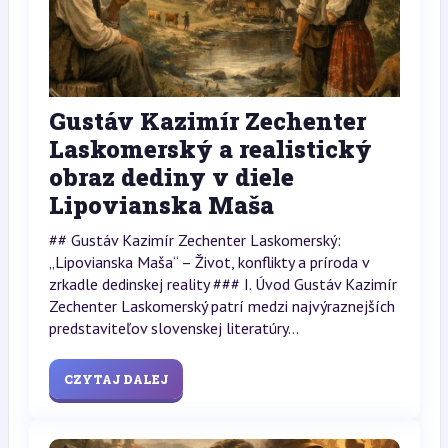
Gustáv Kazimír Zechenter
Laskomerský a realistický
obraz dediny v diele
Lipovianska Maša
## Gustáv Kazimír Zechenter Laskomerský:
„Lipovianska Maša“ – Život, konflikty a príroda v
zrkadle dedinskej reality ### I. Úvod Gustáv Kazimír
Zechenter Laskomerský patrí medzi najvýraznejších
predstaviteľov slovenskej literatúry...
CZYTAJ DALEJ