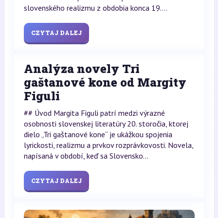
slovenského realizmu z obdobia konca 19....
CZYTAJ DALEJ
Analýza novely Tri
gaštanové kone od Margity
Figuli
## Úvod Margita Figuli patrí medzi výrazné
osobnosti slovenskej literatúry 20. storočia, ktorej
dielo „Tri gaštanové kone“ je ukážkou spojenia
lyrickosti, realizmu a prvkov rozprávkovosti. Novela,
napísaná v období, keď sa Slovensko...
CZYTAJ DALEJ