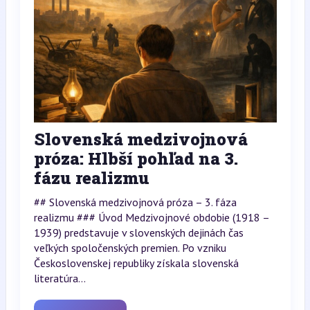
Slovenská medzivojnová
próza: Hlbší pohľad na 3.
fázu realizmu
## Slovenská medzivojnová próza – 3. fáza
realizmu ### Úvod Medzivojnové obdobie (1918 –
1939) predstavuje v slovenských dejinách čas
veľkých spoločenských premien. Po vzniku
Československej republiky získala slovenská
literatúra...