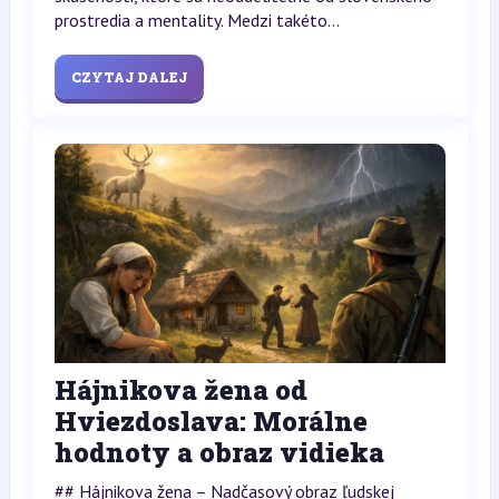
prostredia a mentality. Medzi takéto...
CZYTAJ DALEJ
Hájnikova žena od
Hviezdoslava: Morálne
hodnoty a obraz vidieka
## Hájnikova žena – Nadčasový obraz ľudskej