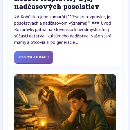
nadčasových posolstiev
## Kohútik a jeho kamaráti **(Esej o rozprávke, jej
posolstvách a nadčasovom význame)** ### Úvod
Rozprávky patria na Slovensku k neodmysliteľnej
súčasti detstva i kultúrneho dedičstva. Naše staré
mamy a otcovia si po generácie...
CZYTAJ DALEJ