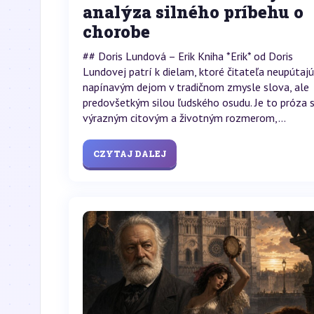
analýza silného príbehu o
chorobe
## Doris Lundová – Erik Kniha *Erik* od Doris
Lundovej patrí k dielam, ktoré čitateľa neupútajú
napínavým dejom v tradičnom zmysle slova, ale
predovšetkým silou ľudského osudu. Je to próza 
výrazným citovým a životným rozmerom,...
CZYTAJ DALEJ