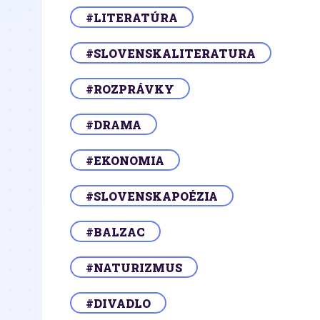
#LITERATÚRA
#SLOVENSKALITERATURA
#ROZPRÁVKY
#DRAMA
#EKONOMIA
#SLOVENSKAPOÉZIA
#BALZAC
#NATURIZMUS
#DIVADLO