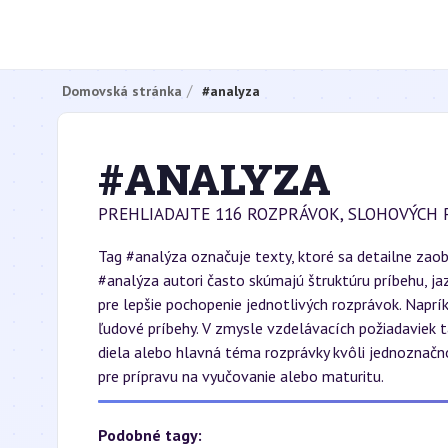
Domovská stránka
#analyza
#ANALYZA
PREHLIADAJTE 116 ROZPRÁVOK, SLOHOVÝCH 
Tag #analýza označuje texty, ktoré sa detailne zaob
#analýza autori často skúmajú štruktúru príbehu, ja
pre lepšie pochopenie jednotlivých rozprávok. Napr
ľudové príbehy. V zmysle vzdelávacích požiadaviek 
diela alebo hlavná téma rozprávky kvôli jednoznačn
pre prípravu na vyučovanie alebo maturitu.
Podobné tagy: