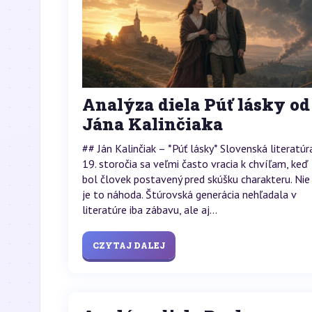
Analýza diela Púť lásky od
Jána Kalinčiaka
## Ján Kalinčiak – *Púť lásky* Slovenská literatúr
19. storočia sa veľmi často vracia k chvíľam, keď
bol človek postavený pred skúšku charakteru. Nie
je to náhoda. Štúrovská generácia nehľadala v
literatúre iba zábavu, ale aj...
CZYTAJ DALEJ