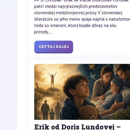
patrí medzi najvýraznejších predstaviteľov
slovenskej medzivojnovej prózy. V slovenskej
literatúre sa jeho meno spája najmä s naturizmo
teda so smerom, ktorý kladie dôraz na silu
prírody,...
CZYTAJ DALEJ
Erik od Doris Lundovej –