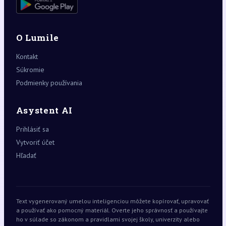
O Lumile
Kontakt
Súkromie
Podmienky používania
Asystent AI
Prihlásiť sa
Vytvoriť účet
Hľadať
Text vygenerovaný umelou inteligenciou môžete kopírovať, upravovať
a používať ako pomocný materiál. Overte jeho správnosť a používajte
ho v súlade so zákonom a pravidlami svojej školy, univerzity alebo