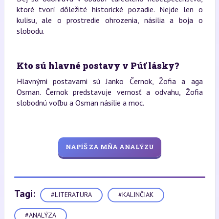
ktoré tvorí dôležité historické pozadie. Nejde len o
kulisu, ale o prostredie ohrozenia, násilia a boja o
slobodu.
Kto sú hlavné postavy v Púť lásky?
Hlavnými postavami sú Janko Černok, Žofia a aga
Osman. Černok predstavuje vernosť a odvahu, Žofia
slobodnú voľbu a Osman násilie a moc.
NAPÍŠ ZA MŇA ANALÝZU
Tagi:
#LITERATURA
#KALINČIAK
#ANALÝZA