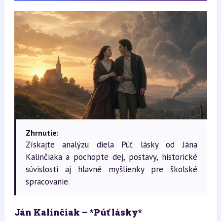
Zhrnutie:
Získajte analýzu diela Púť lásky od Jána
Kalinčiaka a pochopte dej, postavy, historické
súvislosti aj hlavné myšlienky pre školské
spracovanie.
Ján Kalinčiak – *Púť lásky*