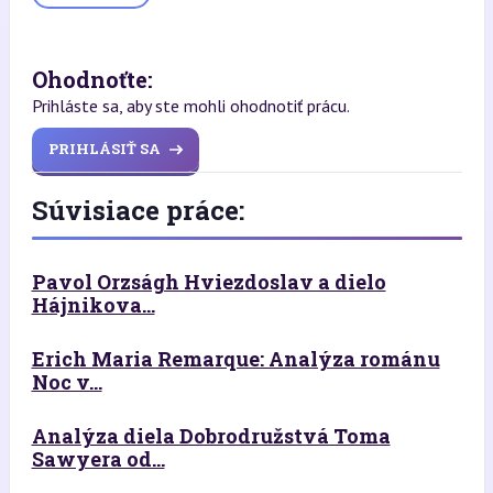
Ohodnoťte:
Prihláste sa, aby ste mohli ohodnotiť prácu.
PRIHLÁSIŤ SA
Súvisiace práce:
Pavol Orzságh Hviezdoslav a dielo
Hájnikova...
Erich Maria Remarque: Analýza románu
Noc v...
Analýza diela Dobrodružstvá Toma
Sawyera od...