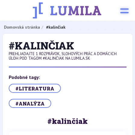
Domovská stránka
#kalinčiak
#KALINČIAK
PREHLIADAJTE 1 ROZPRÁVOK, SLOHOVÝCH PRÁC A DOMÁCICH
ÚLOH POD TAGOM #KALINČIAK NA LUMILA.SK
Podobné tagy:
#LITERATURA
#ANALÝZA
#kalinčiak