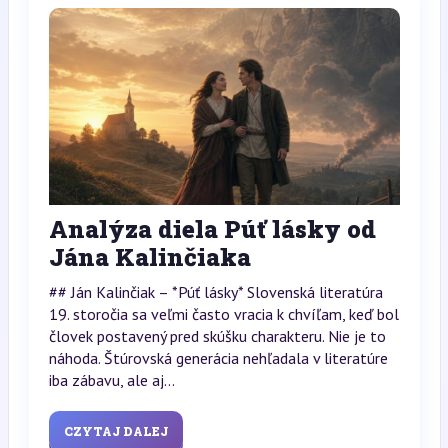
Analýza diela Púť lásky od
Jána Kalinčiaka
## Ján Kalinčiak – *Púť lásky* Slovenská literatúra
19. storočia sa veľmi často vracia k chvíľam, keď bol
človek postavený pred skúšku charakteru. Nie je to
náhoda. Štúrovská generácia nehľadala v literatúre
iba zábavu, ale aj...
CZYTAJ DALEJ