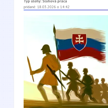
Typ úlohy:
Slohová práca
pridané: 18.03.2026 o 14:42