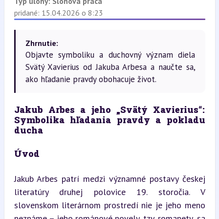
Typ úlohy:
Slohová práca
pridané: 15.04.2026 o 8:23
Zhrnutie:
Objavte symboliku a duchovný význam diela
Svätý Xavierius od Jakuba Arbesa a naučte sa,
ako hľadanie pravdy obohacuje život.
Jakub Arbes a jeho „Svätý Xavierius“: 
Symbolika hľadania pravdy a pokladu 
ducha
Úvod
Jakub Arbes patrí medzi významné postavy českej 
literatúry druhej polovice 19. storočia. V 
slovenskom literárnom prostredí nie je jeho meno 
neznáme – jeho románové novely, tzv. romanety, sa 