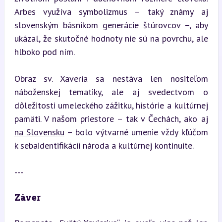
Arbes využíva symbolizmus – taký známy aj 
slovenským básnikom generácie štúrovcov –, aby 
ukázal, že skutočné hodnoty nie sú na povrchu, ale 
hlboko pod ním.
Obraz sv. Xaveria sa nestáva len nositeľom 
náboženskej tematiky, ale aj svedectvom o 
dôležitosti umeleckého zážitku, histórie a kultúrnej 
pamäti. V našom priestore – tak v Čechách, ako aj 
na Slovensku
 – bolo výtvarné umenie vždy kľúčom 
k sebaidentifikácii národa a kultúrnej kontinuite.
---
Záver