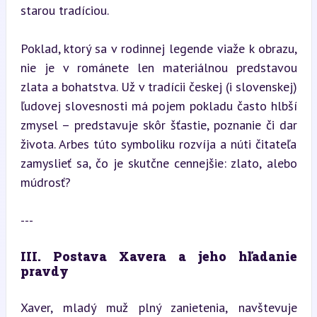
starou tradíciou.
Poklad, ktorý sa v rodinnej legende viaže k obrazu, 
nie je v románete len materiálnou predstavou 
zlata a bohatstva. Už v tradícii českej (i slovenskej) 
ľudovej slovesnosti má pojem pokladu často hlbší 
zmysel – predstavuje skôr šťastie, poznanie či dar 
života. Arbes túto symboliku rozvíja a núti čitateľa 
zamyslieť sa, čo je skutčne cennejšie: zlato, alebo 
múdrosť?
---
III. Postava Xavera a jeho hľadanie 
pravdy
Xaver, mladý muž plný zanietenia, navštevuje 