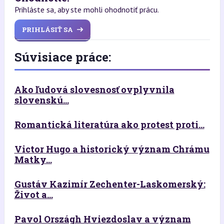
Prihláste sa, aby ste mohli ohodnotiť prácu.
PRIHLÁSIŤ SA
Súvisiace práce:
Ako ľudová slovesnosť ovplyvnila
slovenskú...
Romantická literatúra ako protest proti...
Victor Hugo a historický význam Chrámu
Matky...
Gustáv Kazimír Zechenter-Laskomerský:
Život a...
Pavol Országh Hviezdoslav a význam