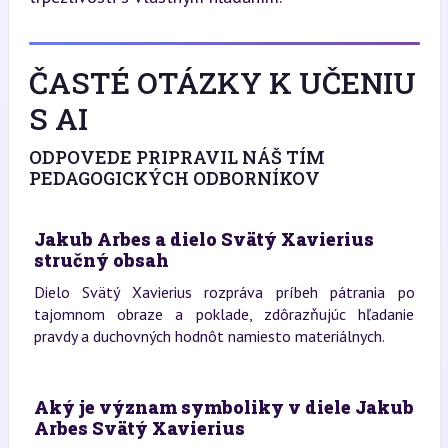
ČASTÉ OTÁZKY K UČENIU
S AI
ODPOVEDE PRIPRAVIL NÁŠ TÍM
PEDAGOGICKÝCH ODBORNÍKOV
Jakub Arbes a dielo Svätý Xavierius
stručný obsah
Dielo Svätý Xavierius rozpráva príbeh pátrania po
tajomnom obraze a poklade, zdôrazňujúc hľadanie
pravdy a duchovných hodnôt namiesto materiálnych.
Aký je význam symboliky v diele Jakub
Arbes Svätý Xavierius