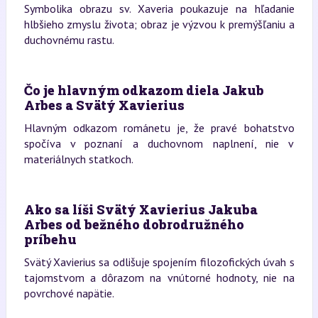
Symbolika obrazu sv. Xaveria poukazuje na hľadanie
hlbšieho zmyslu života; obraz je výzvou k premýšľaniu a
duchovnému rastu.
Čo je hlavným odkazom diela Jakub
Arbes a Svätý Xavierius
Hlavným odkazom románetu je, že pravé bohatstvo
spočíva v poznaní a duchovnom naplnení, nie v
materiálnych statkoch.
Ako sa líši Svätý Xavierius Jakuba
Arbes od bežného dobrodružného
príbehu
Svätý Xavierius sa odlišuje spojením filozofických úvah s
tajomstvom a dôrazom na vnútorné hodnoty, nie na
povrchové napätie.