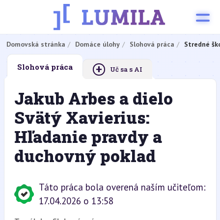
Domovská stránka
Domáce úlohy
Slohová práca
Stredné šk
+
Slohová práca
Uč sa s AI
Jakub Arbes a dielo
Svätý Xavierius:
Hľadanie pravdy a
duchovný poklad
Táto práca bola overená naším učiteľom:
17.04.2026 o 13:58