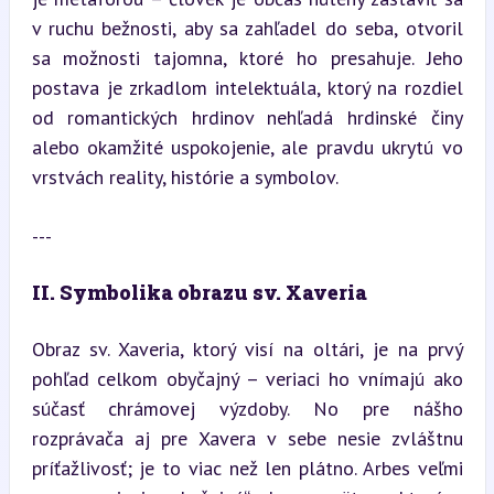
v ruchu bežnosti, aby sa zahľadel do seba, otvoril 
sa možnosti tajomna, ktoré ho presahuje. Jeho 
postava je zrkadlom intelektuála, ktorý na rozdiel 
od romantických hrdinov nehľadá hrdinské činy 
alebo okamžité uspokojenie, ale pravdu ukrytú vo 
vrstvách reality, histórie a symbolov.
---
II. Symbolika obrazu sv. Xaveria
Obraz sv. Xaveria, ktorý visí na oltári, je na prvý 
pohľad celkom obyčajný – veriaci ho vnímajú ako 
súčasť chrámovej výzdoby. No pre nášho 
rozprávača aj pre Xavera v sebe nesie zvláštnu 
príťažlivosť; je to viac než len plátno. Arbes veľmi 