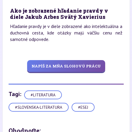
Ako je zobrazené hľadanie pravdy v
diele Jakub Arbes Svätý Xavierius
Hľadanie pravdy je v diele zobrazené ako intelektuálna a
duchovná cesta, kde otázky majú väčšiu cenu než
samotné odpovede.
NAPÍŠ ZA MŇA SLOHOVÚ PRÁCU
Tagi:
#LITERATURA
#SLOVENSKA-LITERATURA
#ESEJ
Ohodnoťte: