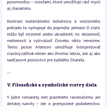
pozornosťou – cnosťami, ktoré umožňujú rásť mysli 
aj charakteru.
Kontrast materiálneho bohatstva a vnútorného 
pokladu tu vystupuje do popredia: peniaze či zlato 
môžu byť stratené alebo ukradnuté, no skúsenosť, 
vedomosti a vytrvalosť človeku nikto nevezme. 
Tento posun Arbesovi umožňuje interpretovať 
vlastný zážitok nielen ako životnú lekciu, ale aj ako 
nadčasové posolstvo pre každého čitateľa.
---
V. Filozofické a symbolické vrstvy diela
V jadre romanety niet prázdneho racionalizmu ani 
detskej naivity – ide o premyslené podobenstvo. 