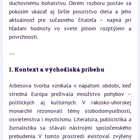
duchovnému bohatstvu. Okrem rozboru postáv sa 
pokúsim ukázať aj širšie posolstvo diela a jeho 
aktuálnosť pre súčasného čitateľa – najmä pri 
hľadaní hodnoty vo svete plnom rozptýlení a 
povrchnosti.
---
I. Kontext a východiská príbehu
Arbesova tvorba vznikala v napätom období, keď 
stredná Európa prežívala množstvo pohybov – 
politických aj kultúrnych. V rakúsko-uhorskej 
monarchii rezonovali témy slobodomyseľnosti, 
osvietenstva i mysticismu. Literatúra, publicistika a 
žurnalistika sa stávali nástrojmi spoločenského 
prebudenia. V tomto prostredí existoval zvýšený 