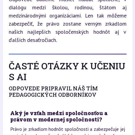
dialógu medzi školou, rodinou, štátom aj 
medzinárodnými organizáciami. Len tak môžeme 
zabezpečiť, že právo zostane verným zrkadlom 
našich najlepších spoločenských hodnôt aj v 
ďalších desaťročiach.
ČASTÉ OTÁZKY K UČENIU
S AI
ODPOVEDE PRIPRAVIL NÁŠ TÍM
PEDAGOGICKÝCH ODBORNÍKOV
Aký je vzťah medzi spoločnosťou a
právom v modernej spoločnosti?
Právo je zrkadlom hodnôt spoločnosti a zabezpečuje jej