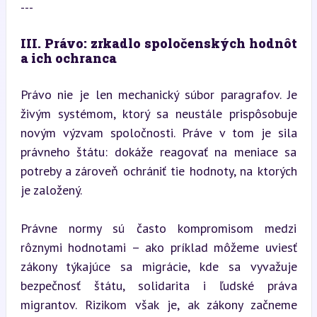
---
III. Právo: zrkadlo spoločenských hodnôt 
a ich ochranca
Právo nie je len mechanický súbor paragrafov. Je 
živým systémom, ktorý sa neustále prispôsobuje 
novým výzvam spoločnosti. Práve v tom je sila 
právneho štátu: dokáže reagovať na meniace sa 
potreby a zároveň ochrániť tie hodnoty, na ktorých 
je založený.
Právne normy sú často kompromisom medzi 
rôznymi hodnotami – ako príklad môžeme uviesť 
zákony týkajúce sa migrácie, kde sa vyvažuje 
bezpečnosť štátu, solidarita i ľudské práva 
migrantov. Rizikom však je, ak zákony začneme 