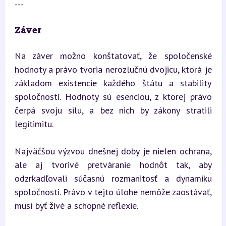
---
Záver
Na záver možno konštatovať, že spoločenské 
hodnoty a právo tvoria nerozlučnú dvojicu, ktorá je 
základom existencie každého štátu a stability 
spoločnosti. Hodnoty sú esenciou, z ktorej právo 
čerpá svoju silu, a bez nich by zákony stratili 
legitimitu.
Najväčšou výzvou dnešnej doby je nielen ochrana, 
ale aj tvorivé pretváranie hodnôt tak, aby 
odzrkadľovali súčasnú rozmanitosť a dynamiku 
spoločnosti. Právo v tejto úlohe nemôže zaostávať, 
musí byť živé a schopné reflexie.