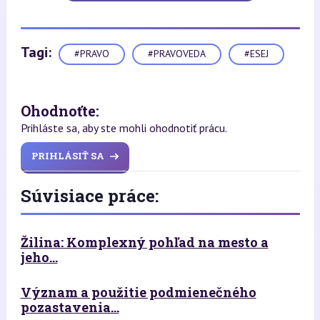
Tagi:
#PRAVO
#PRAVOVEDA
#ESEJ
Ohodnoťte:
Prihláste sa, aby ste mohli ohodnotiť prácu.
PRIHLÁSIŤ SA
Súvisiace práce:
Žilina: Komplexný pohľad na mesto a
jeho...
Význam a použitie podmienečného
pozastavenia...