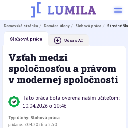
Domovská stránka
Domáce úlohy
Slohová práca
Stredné šk
+
Slohová práca
Uč sa s AI
Vzťah medzi
spoločnosťou a právom
v modernej spoločnosti
Táto práca bola overená naším učiteľom:
10.04.2026 o 10:46
Typ úlohy:
Slohová práca
pridané: 7.04.2026 o 5:50