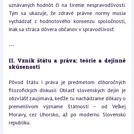
uznávaných hodnôt či na šírenie nespravodlivosti. 
Tým sa ukazuje, že zdravé právne normy musia 
vychádzať z hodnotového konsenzu spoločnosti, 
inak sa stráca dôvera občanov v spravodlivosť.
---
II. Vznik štátu a práva: teórie a dejinné 
skúsenosti
Pôvod štátu i práva je predmetom dlhoročných 
filozofických diskusií. Oblasť slovenských dejín je 
obzvlášť zaujímavá, keďže tu nachádzame dôkazy o 
premenlivom význame štátnosti – od Veľkej 
Moravy, cez Uhorsko, až po modernú Slovenskú 
republiku.