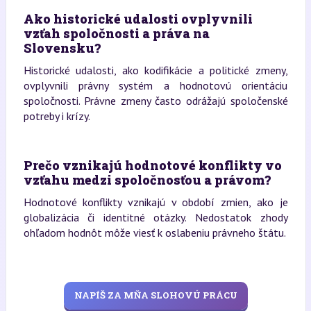
Ako historické udalosti ovplyvnili
vzťah spoločnosti a práva na
Slovensku?
Historické udalosti, ako kodifikácie a politické zmeny,
ovplyvnili právny systém a hodnotovú orientáciu
spoločnosti. Právne zmeny často odrážajú spoločenské
potreby i krízy.
Prečo vznikajú hodnotové konflikty vo
vzťahu medzi spoločnosťou a právom?
Hodnotové konflikty vznikajú v období zmien, ako je
globalizácia či identitné otázky. Nedostatok zhody
ohľadom hodnôt môže viesť k oslabeniu právneho štátu.
NAPÍŠ ZA MŇA SLOHOVÚ PRÁCU