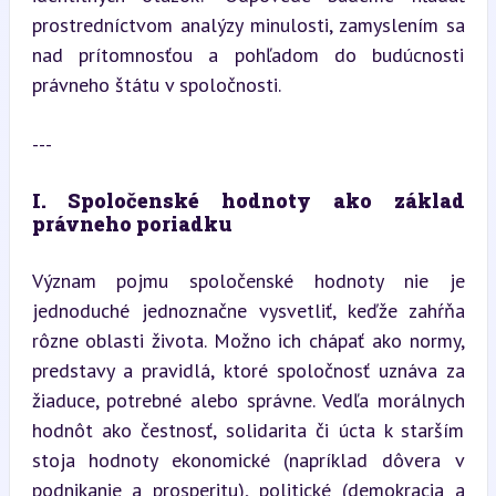
prostredníctvom analýzy minulosti, zamyslením sa 
nad prítomnosťou a pohľadom do budúcnosti 
právneho štátu v spoločnosti.
---
I. Spoločenské hodnoty ako základ 
právneho poriadku
Význam pojmu spoločenské hodnoty nie je 
jednoduché jednoznačne vysvetliť, keďže zahŕňa 
rôzne oblasti života. Možno ich chápať ako normy, 
predstavy a pravidlá, ktoré spoločnosť uznáva za 
žiaduce, potrebné alebo správne. Vedľa morálnych 
hodnôt ako čestnosť, solidarita či úcta k starším 
stoja hodnoty ekonomické (napríklad dôvera v 
podnikanie a prosperitu), politické (demokracia a 