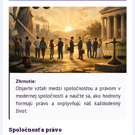
Zhrnutie:
Objavte vzťah medzi spoločnosťou a právom v
modernej spoločnosti a naučte sa, ako hodnoty
formujú právo a ovplyvňujú náš každodenný
život.
Spoločnosť a právo