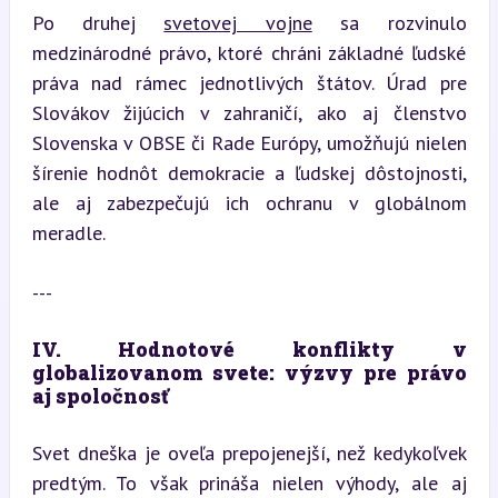
Po druhej 
svetovej vojne
 sa rozvinulo 
medzinárodné právo, ktoré chráni základné ľudské 
práva nad rámec jednotlivých štátov. Úrad pre 
Slovákov žijúcich v zahraničí, ako aj členstvo 
Slovenska v OBSE či Rade Európy, umožňujú nielen 
šírenie hodnôt demokracie a ľudskej dôstojnosti, 
ale aj zabezpečujú ich ochranu v globálnom 
meradle.
---
IV. Hodnotové konflikty v 
globalizovanom svete: výzvy pre právo 
aj spoločnosť
Svet dneška je oveľa prepojenejší, než kedykoľvek 
predtým. To však prináša nielen výhody, ale aj 