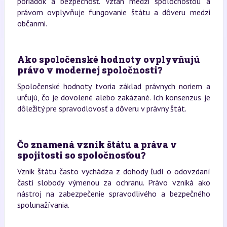
poriadok a bezpečnosť. Vzťah medzi spoločnosťou a
právom ovplyvňuje fungovanie štátu a dôveru medzi
občanmi.
Ako spoločenské hodnoty ovplyvňujú
právo v modernej spoločnosti?
Spoločenské hodnoty tvoria základ právnych noriem a
určujú, čo je dovolené alebo zakázané. Ich konsenzus je
dôležitý pre spravodlovosť a dôveru v právny štát.
Čo znamená vznik štátu a práva v
spojitosti so spoločnosťou?
Vznik štátu často vychádza z dohody ľudí o odovzdaní
časti slobody výmenou za ochranu. Právo vzniká ako
nástroj na zabezpečenie spravodlivého a bezpečného
spolunažívania.