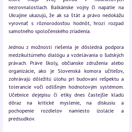
nezrovnalostiach. Balkánske vojny či napätie na 
Ukrajine ukazujú, že ak sa štát a právo nedokážu 
vyrovnať s rôznorodosťou hodnôt, hrozí rozpad 
samotného spoločenského zriadenia.
Jednou z možností riešenia je dôsledná podpora 
medzikultúrneho dialógu a vzdelávania o ľudských 
právach. Práve školy, občianske združenia alebo 
organizácie, ako je Slovenská komora učiteľov, 
zohrávajú dôležitú úlohu pri budovaní rešpektu a 
tolerancie voči odlišným hodnotovým systémom. 
Učebnice dejepisu či etiky dnes častejšie kladú 
dôraz na kritické myslenie, na diskusiu a 
pochopenie rozdielov namiesto izolácie a 
predsudkov.