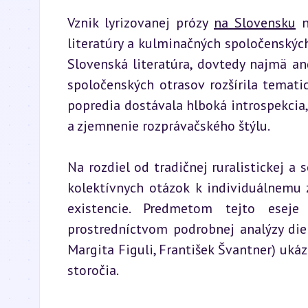
Vznik lyrizovanej prózy 
na Slovensku
 
literatúry a kulminačných spoločenský
Slovenská literatúra, dovtedy najmä an
spoločenských otrasov rozšírila tematick
popredia dostávala hlboká introspekcia, 
a zjemnenie rozprávačského štýlu.
Na rozdiel od tradičnej ruralistickej a 
kolektívnych otázok k individuálnemu z
existencie. Predmetom tejto eseje 
prostredníctvom podrobnej analýzy die
Margita Figuli, František Švantner) ukáz
storočia.