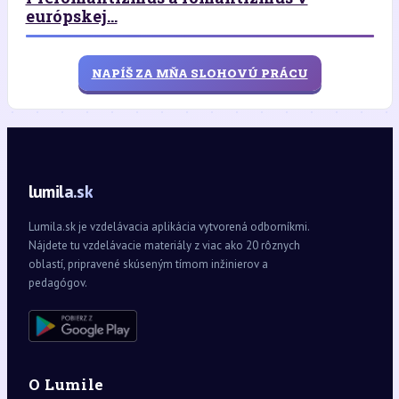
európskej...
NAPÍŠ ZA MŇA SLOHOVÚ PRÁCU
lumila.sk
Lumila.sk je vzdelávacia aplikácia vytvorená odborníkmi.
Nájdete tu vzdelávacie materiály z viac ako 20 rôznych
oblastí, pripravené skúseným tímom inžinierov a
pedagógov.
O Lumile