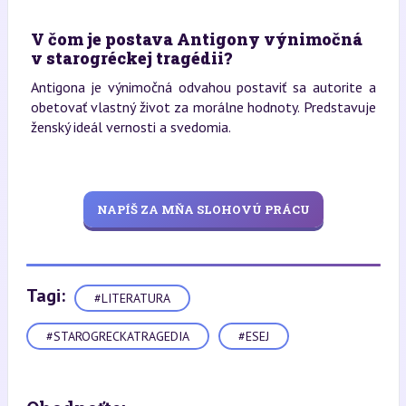
V čom je postava Antigony výnimočná
v starogréckej tragédii?
Antigona je výnimočná odvahou postaviť sa autorite a
obetovať vlastný život za morálne hodnoty. Predstavuje
ženský ideál vernosti a svedomia.
NAPÍŠ ZA MŇA SLOHOVÚ PRÁCU
Tagi:
#LITERATURA
#STAROGRECKATRAGEDIA
#ESEJ