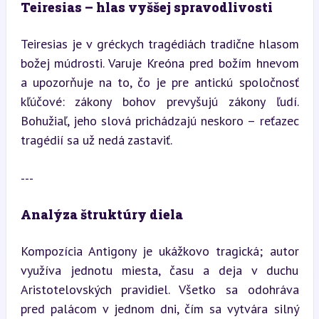
Teiresias – hlas vyššej spravodlivosti
Teiresias je v gréckych tragédiách tradične hlasom 
božej múdrosti. Varuje Kreóna pred božím hnevom 
a upozorňuje na to, čo je pre antickú spoločnosť 
kľúčové: zákony bohov prevyšujú zákony ľudí. 
Bohužiaľ, jeho slová prichádzajú neskoro – reťazec 
tragédií sa už nedá zastaviť.
---
Analýza štruktúry diela
Kompozícia Antigony je ukážkovo tragická; autor 
využíva jednotu miesta, času a deja v duchu 
Aristotelovských pravidiel. Všetko sa odohráva 
pred palácom v jednom dni, čím sa vytvára silný 