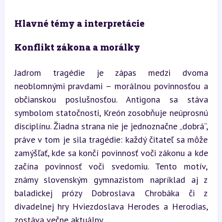
Hlavné témy a interpretácie
Konflikt zákona a morálky
Jadrom tragédie je zápas medzi dvoma 
neoblomnými pravdami – morálnou povinnosťou a 
občianskou poslušnosťou. Antigona sa stáva 
symbolom statočnosti, Kreón zosobňuje neúprosnú 
disciplínu. Žiadna strana nie je jednoznačne „dobrá“, 
práve v tom je sila tragédie: každý čitateľ sa môže 
zamýšľať, kde sa končí povinnosť voči zákonu a kde 
začína povinnosť voči svedomiu. Tento motív, 
známy slovenským gymnazistom napríklad aj z 
baladickej prózy Dobroslava Chrobáka či z 
divadelnej hry Hviezdoslava Herodes a Herodias, 
zostáva večne aktuálny.