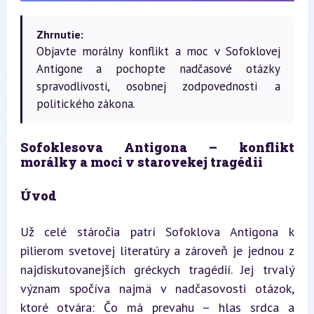
Zhrnutie:
Objavte morálny konflikt a moc v Sofoklovej
Antigone a pochopte nadčasové otázky
spravodlivosti, osobnej zodpovednosti a
politického zákona.
Sofoklesova Antigona – konflikt 
morálky a moci v starovekej tragédii
Úvod
Už celé stáročia patrí Sofoklova Antigona k 
pilierom svetovej literatúry a zároveň je jednou z 
najdiskutovanejších gréckych tragédií. Jej trvalý 
význam spočíva najmä v nadčasovosti otázok, 
ktoré otvára: Čo má prevahu – hlas srdca a 