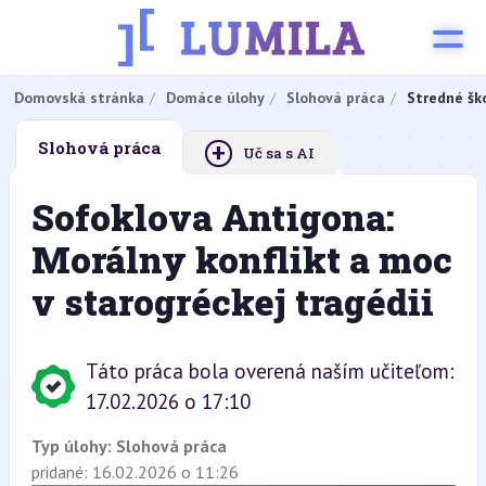
Domovská stránka
Domáce úlohy
Slohová práca
Stredné šk
+
Slohová práca
Uč sa s AI
Sofoklova Antigona:
Morálny konflikt a moc
v starogréckej tragédii
Táto práca bola overená naším učiteľom:
17.02.2026 o 17:10
Typ úlohy:
Slohová práca
pridané: 16.02.2026 o 11:26