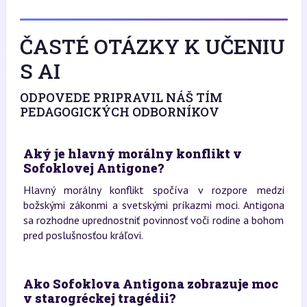
ČASTÉ OTÁZKY K UČENIU
S AI
ODPOVEDE PRIPRAVIL NÁŠ TÍM
PEDAGOGICKÝCH ODBORNÍKOV
Aký je hlavný morálny konflikt v
Sofoklovej Antigone?
Hlavný morálny konflikt spočíva v rozpore medzi
božskými zákonmi a svetskými príkazmi moci. Antigona
sa rozhodne uprednostniť povinnosť voči rodine a bohom
pred poslušnosťou kráľovi.
Ako Sofoklova Antigona zobrazuje moc
v starogréckej tragédii?