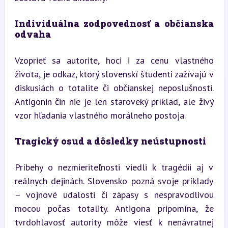
Individuálna zodpovednosť a občianska 
odvaha
Vzoprieť sa autorite, hoci i za cenu vlastného 
života, je odkaz, ktorý slovenskí študenti zažívajú v 
diskusiách o totalite či občianskej neposlušnosti. 
Antigonin čin nie je len staroveký príklad, ale živý 
vzor hľadania vlastného morálneho postoja.
Tragický osud a dôsledky neústupnosti
Príbehy o nezmieriteľnosti viedli k tragédii aj v 
reálnych dejinách. Slovensko pozná svoje príklady 
– vojnové udalosti či zápasy s nespravodlivou 
mocou počas totality. Antigona pripomína, že 
tvrdohlavosť autority môže viesť k nenávratnej 