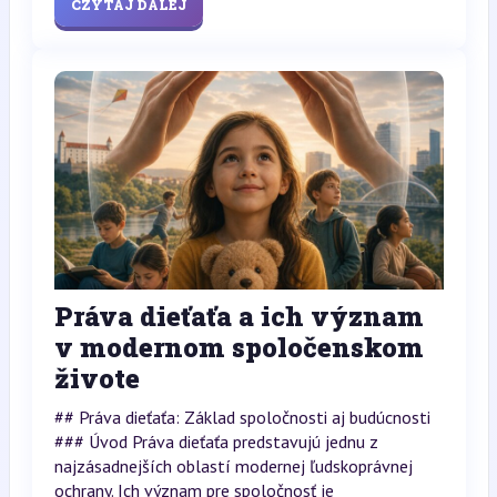
CZYTAJ DALEJ
Práva dieťaťa a ich význam
v modernom spoločenskom
živote
## Práva dieťaťa: Základ spoločnosti aj budúcnosti
### Úvod Práva dieťaťa predstavujú jednu z
najzásadnejších oblastí modernej ľudskoprávnej
ochrany. Ich význam pre spoločnosť je