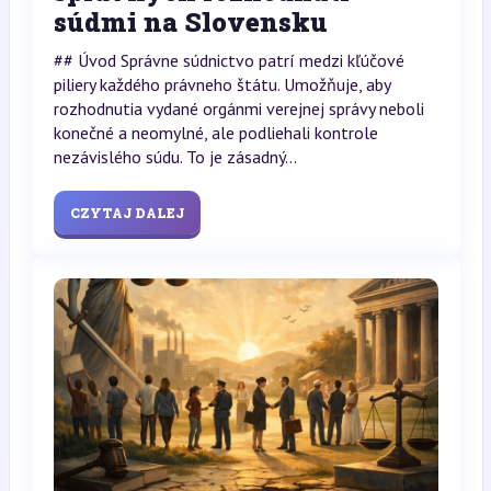
súdmi na Slovensku
## Úvod Správne súdnictvo patrí medzi kľúčové
piliery každého právneho štátu. Umožňuje, aby
rozhodnutia vydané orgánmi verejnej správy neboli
konečné a neomylné, ale podliehali kontrole
nezávislého súdu. To je zásadný...
CZYTAJ DALEJ