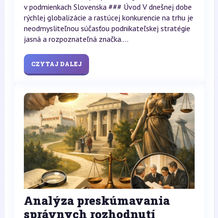
v podmienkach Slovenska ### Úvod V dnešnej dobe
rýchlej globalizácie a rastúcej konkurencie na trhu je
neodmysliteľnou súčasťou podnikateľskej stratégie
jasná a rozpoznateľná značka....
CZYTAJ DALEJ
Analýza preskúmavania
správnych rozhodnutí