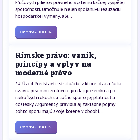
kľúčových pilierov právneho systému každej vyspělej
spoločnosti. Umožňuje nielen spoľahlivú realizáciu
hospodárskej výmeny, ale...
CZYTAJ DALEJ
Rímske právo: vznik,
princípy a vplyv na
moderné právo
## Úvod Predstavte si situáciu, v ktorej dvaja ľudia
uzavrú písomnú zmluvu o predaji pozemku a po
niekoľkých rokoch sa začne spor o jej platnosť a
dôsledky. Argumenty, pravidlá aj základné pojmy
tohto sporu majú svoje korene v období...
CZYTAJ DALEJ