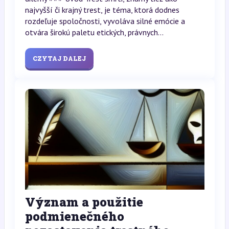
najvyšší či krajný trest, je téma, ktorá dodnes
rozdeľuje spoločnosti, vyvoláva silné emócie a
otvára širokú paletu etických, právnych...
CZYTAJ DALEJ
Význam a použitie
podmienečného