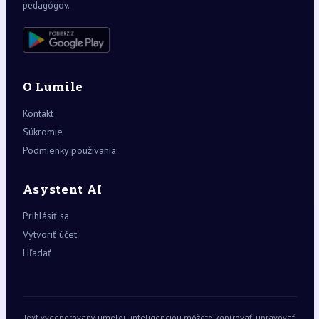
pedagógov.
O Lumile
Kontakt
Súkromie
Podmienky používania
Asystent AI
Prihlásiť sa
Vytvoriť účet
Hľadať
Text vygenerovaný umelou inteligenciou môžete kopírovať, upravovať