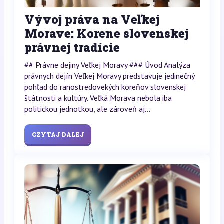
Vývoj práva na Veľkej
Morave: Korene slovenskej
právnej tradície
## Právne dejiny Veľkej Moravy ### Úvod Analýza
právnych dejín Veľkej Moravy predstavuje jedinečný
pohľad do ranostredovekých koreňov slovenskej
štátnosti a kultúry. Veľká Morava nebola iba
politickou jednotkou, ale zároveň aj...
CZYTAJ DALEJ