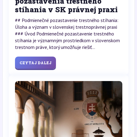
pozastavenia trestného
stíhania v SK právnej praxi
## Podmienečné pozastavenie trestného stíhania:
Úloha a význam v slovenskej trestnoprávnej praxi
### Úvod Podmienečné pozastavenie trestného
stíhania je významným prostriedkom v slovenskom
trestnom práve, ktorý umožňuje riešiť...
CZYTAJ DALEJ