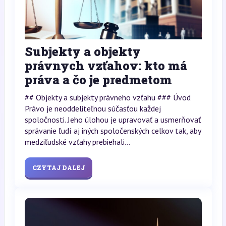
Subjekty a objekty
právnych vzťahov: kto má
práva a čo je predmetom
## Objekty a subjekty právneho vzťahu ### Úvod
Právo je neoddeliteľnou súčasťou každej
spoločnosti. Jeho úlohou je upravovať a usmerňovať
správanie ľudí aj iných spoločenských celkov tak, aby
medziľudské vzťahy prebiehali...
CZYTAJ DALEJ