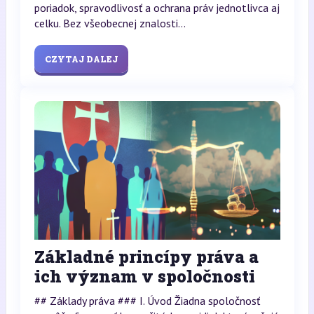
poriadok, spravodlivosť a ochrana práv jednotlivca aj
celku. Bez všeobecnej znalosti...
CZYTAJ DALEJ
Základné princípy práva a
ich význam v spoločnosti
## Základy práva ### I. Úvod Žiadna spoločnosť