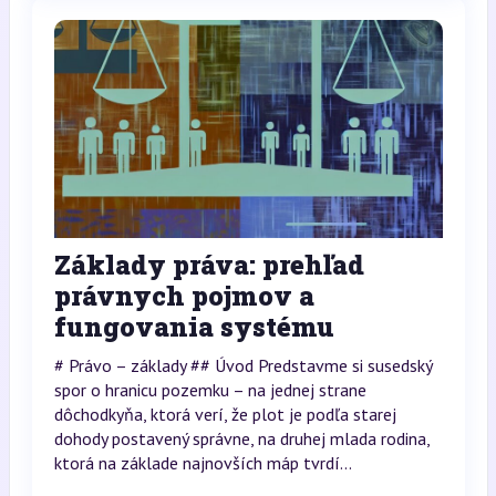
Základy práva: prehľad
právnych pojmov a
fungovania systému
# Právo – základy ## Úvod Predstavme si susedský
spor o hranicu pozemku – na jednej strane
dôchodkyňa, ktorá verí, že plot je podľa starej
dohody postavený správne, na druhej mlada rodina,
ktorá na základe najnovších máp tvrdí...