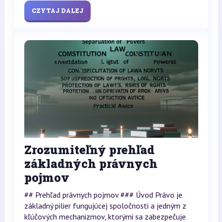
CZYTAJ DALEJ
Zrozumiteľný prehľad
základných právnych
pojmov
## Prehľad právnych pojmov ### Úvod Právo je
základný pilier fungujúcej spoločnosti a jedným z
kľúčových mechanizmov, ktorými sa zabezpečuje