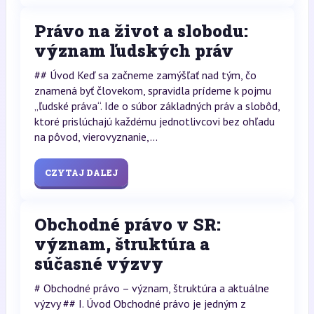
Právo na život a slobodu:
význam ľudských práv
## Úvod Keď sa začneme zamýšľať nad tým, čo
znamená byť človekom, spravidla prídeme k pojmu
„ľudské práva“. Ide o súbor základných práv a slobôd,
ktoré prislúchajú každému jednotlivcovi bez ohľadu
na pôvod, vierovyznanie,...
CZYTAJ DALEJ
Obchodné právo v SR:
význam, štruktúra a
súčasné výzvy
# Obchodné právo – význam, štruktúra a aktuálne
výzvy ## I. Úvod Obchodné právo je jedným z