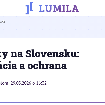
koly
y na Slovensku:
ácia a ochrana
eľom: 29.05.2026 o 16:32