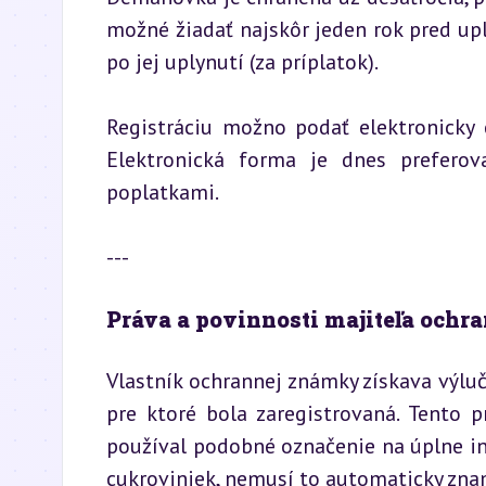
možné žiadať najskôr jeden rok pred upl
po jej uplynutí (za príplatok).
Registráciu možno podať elektronicky 
Elektronická forma je dnes preferova
poplatkami.
---
Práva a povinnosti majiteľa och
Vlastník ochrannej známky získava výluč
pre ktoré bola zaregistrovaná. Tento p
používal podobné označenie na úplne in
cukroviniek, nemusí to automaticky zna