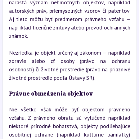
narastá význam nehmotných objektov, napríklad 
autorských práv, priemyselných vzorov či patentov. 
Aj tieto môžu byť predmetom právneho vzťahu – 
napríklad licenčné zmluvy alebo prevod ochranných 
známok.
Nezriedka je objekt určený aj zákonom – napríklad 
zdravie alebo cť osoby (právo na ochranu 
osobnosti) či životné prostredie (právo na priaznivé 
životné prostredie podľa Ústavy SR).
Právne obmedzenia objektov
Nie všetko však môže byť objektom právneho 
vzťahu. Z právneho obratu sú vylúčené napríklad 
niektoré prírodné bohatstvá, objekty podliehajúce 
osobitnej ochrane (napríklad kultúrne pamiatky) 