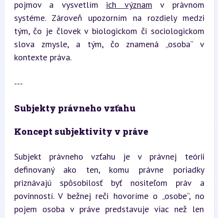
pojmov a vysvetlím 
ich význam
 v právnom 
systéme. Zároveň upozorním na rozdiely medzi 
tým, čo je človek v biologickom či sociologickom 
slova zmysle, a tým, čo znamená „osoba“ v 
kontexte práva.
---
Subjekty právneho vzťahu
Koncept subjektivity v práve
Subjekt právneho vzťahu je v právnej teórii 
definovaný ako ten, komu právne poriadky 
priznávajú spôsobilosť byť nositeľom práv a 
povinností. V bežnej reči hovoríme o „osobe“, no 
pojem osoba v práve predstavuje viac než len 