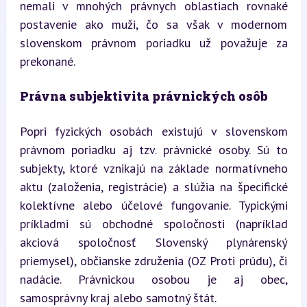
nemali v mnohých právnych oblastiach rovnaké 
postavenie ako muži, čo sa však v modernom 
slovenskom právnom poriadku už považuje za 
prekonané.
Právna subjektivita právnických osôb
Popri fyzických osobách existujú v slovenskom 
právnom poriadku aj tzv. právnické osoby. Sú to 
subjekty, ktoré vznikajú na základe normatívneho 
aktu (založenia, registrácie) a slúžia na špecifické 
kolektívne alebo účelové fungovanie. Typickými 
príkladmi sú obchodné spoločnosti (napríklad 
akciová spoločnosť Slovenský plynárenský 
priemysel), občianske združenia (OZ Proti prúdu), či 
nadácie. Právnickou osobou je aj obec, 
samosprávny kraj alebo samotný štát.