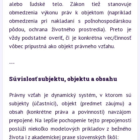
alebo ľudské telo. Zákon tiež stanovuje 
obmedzenia výkonu práv k objektom (napríklad 
obmedzenia pri nakladaní s poľnohospodárskou 
pôdou, ochrana životného prostredia). Preto je 
vždy podstatné overiť, či je konkrétna vec/činnosť 
vôbec pripustná ako objekt právneho vzťahu.
---
Súvislosť subjektu, objektu a obsahu
Právny vzťah je dynamický systém, v ktorom sú 
subjekty (účastníci), objekt (predmet záujmu) a 
obsah (konkrétne práva a povinnosti) navzájom 
prepojené. Na lepšie pochopenie tejto prepojenosti 
poslúži niekoľko modelových príkladov z bežného 
života i z akademickej praxe slovenských škôl: