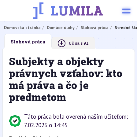
Domovská stránka
Domáce úlohy
Slohová práca
Stredné šk
+
Slohová práca
Uč sa s AI
Subjekty a objekty
právnych vzťahov: kto
má práva a čo je
predmetom
Táto práca bola overená naším učiteľom:
7.02.2026 o 14:45