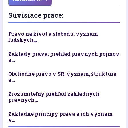
Súvisiace práce:
Právo na život a slobodu: význam
ľudských...
Základy práva: prehľad právnych pojmov
a...
Obchodné právo v SR: význam, štruktúra
a...
Zrozumiteľný prehľad základných
právnych...
Základné princípy práva a ich význam
v...