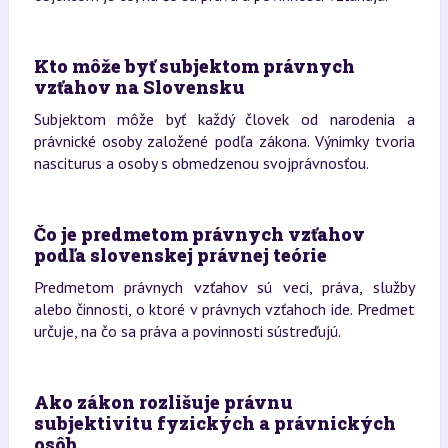
Kto môže byť subjektom právnych
vzťahov na Slovensku
Subjektom môže byť každý človek od narodenia a
právnické osoby založené podľa zákona. Výnimky tvoria
nasciturus a osoby s obmedzenou svojprávnosťou.
Čo je predmetom právnych vzťahov
podľa slovenskej právnej teórie
Predmetom právnych vzťahov sú veci, práva, služby
alebo činnosti, o ktoré v právnych vzťahoch ide. Predmet
určuje, na čo sa práva a povinnosti sústreďujú.
Ako zákon rozlišuje právnu
subjektivitu fyzických a právnických
osôb