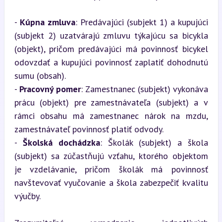
- 
Kúpna zmluva
: Predávajúci (subjekt 1) a kupujúci 
(subjekt 2) uzatvárajú zmluvu týkajúcu sa bicykla 
(objekt), pričom predávajúci má povinnosť bicykel 
odovzdať a kupujúci povinnosť zaplatiť dohodnutú 
sumu (obsah).

- 
Pracovný pomer
: Zamestnanec (subjekt) vykonáva 
prácu (objekt) pre zamestnávateľa (subjekt) a v 
rámci obsahu má zamestnanec nárok na mzdu, 
zamestnávateľ povinnosť platiť odvody.

- 
Školská dochádzka
: Školák (subjekt) a škola 
(subjekt) sa zúčastňujú vzťahu, ktorého objektom 
je vzdelávanie, pričom školák má povinnosť 
navštevovať vyučovanie a škola zabezpečiť kvalitu 
výučby.