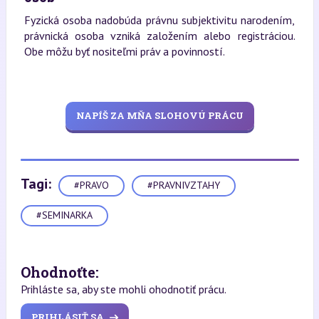
Fyzická osoba nadobúda právnu subjektivitu narodením,
právnická osoba vzniká založením alebo registráciou.
Obe môžu byť nositeľmi práv a povinností.
NAPÍŠ ZA MŇA SLOHOVÚ PRÁCU
Tagi:
#PRAVO
#PRAVNIVZTAHY
#SEMINARKA
Ohodnoťte:
Prihláste sa, aby ste mohli ohodnotiť prácu.
PRIHLÁSIŤ SA