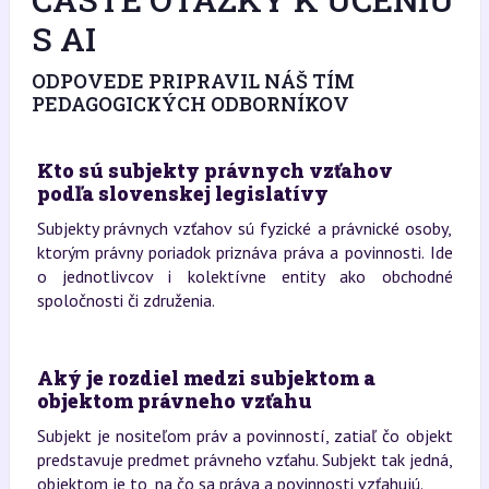
S AI
ODPOVEDE PRIPRAVIL NÁŠ TÍM
PEDAGOGICKÝCH ODBORNÍKOV
Kto sú subjekty právnych vzťahov
podľa slovenskej legislatívy
Subjekty právnych vzťahov sú fyzické a právnické osoby,
ktorým právny poriadok priznáva práva a povinnosti. Ide
o jednotlivcov i kolektívne entity ako obchodné
spoločnosti či združenia.
Aký je rozdiel medzi subjektom a
objektom právneho vzťahu
Subjekt je nositeľom práv a povinností, zatiaľ čo objekt
predstavuje predmet právneho vzťahu. Subjekt tak jedná,
objektom je to, na čo sa práva a povinnosti vzťahujú.