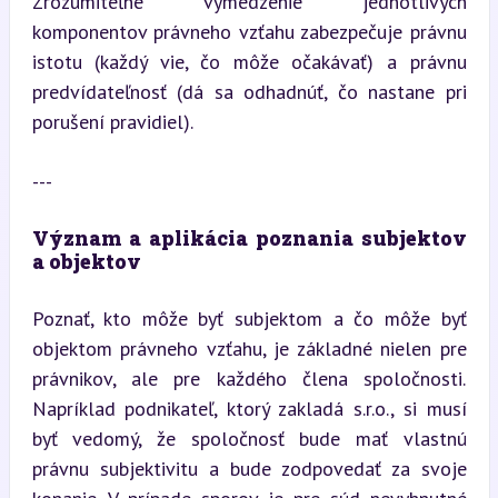
Zrozumiteľné vymedzenie jednotlivých 
komponentov právneho vzťahu zabezpečuje právnu 
istotu (každý vie, čo môže očakávať) a právnu 
predvídateľnosť (dá sa odhadnúť, čo nastane pri 
porušení pravidiel).
---
Význam a aplikácia poznania subjektov 
a objektov
Poznať, kto môže byť subjektom a čo môže byť 
objektom právneho vzťahu, je základné nielen pre 
právnikov, ale pre každého člena spoločnosti. 
Napríklad podnikateľ, ktorý zakladá s.r.o., si musí 
byť vedomý, že spoločnosť bude mať vlastnú 
právnu subjektivitu a bude zodpovedať za svoje 