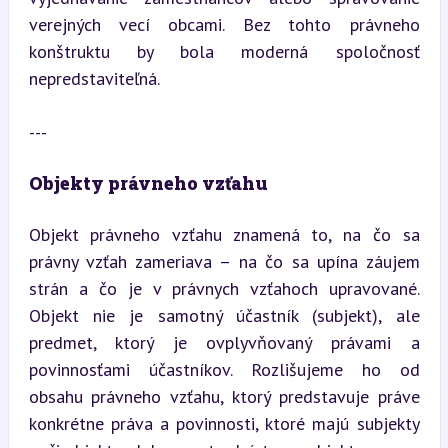
verejných vecí obcami. Bez tohto právneho 
konštruktu by bola moderná spoločnosť 
nepredstaviteľná.
---
Objekty právneho vzťahu
Objekt právneho vzťahu znamená to, na čo sa 
právny vzťah zameriava – na čo sa upína záujem 
strán a čo je v právnych vzťahoch upravované. 
Objekt nie je samotný účastník (subjekt), ale 
predmet, ktorý je ovplyvňovaný právami a 
povinnosťami účastníkov. Rozlišujeme ho od 
obsahu právneho vzťahu, ktorý predstavuje práve 
konkrétne práva a povinnosti, ktoré majú subjekty 