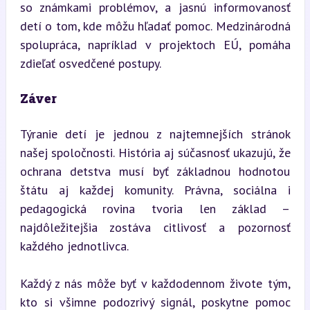
so známkami problémov, a jasnú informovanosť 
detí o tom, kde môžu hľadať pomoc. Medzinárodná 
spolupráca, napríklad v projektoch EÚ, pomáha 
zdieľať osvedčené postupy.
Záver
Týranie detí je jednou z najtemnejších stránok 
našej spoločnosti. História aj súčasnosť ukazujú, že 
ochrana detstva musí byť základnou hodnotou 
štátu aj každej komunity. Právna, sociálna i 
pedagogická rovina tvoria len základ – 
najdôležitejšia zostáva citlivosť a pozornosť 
každého jednotlivca.
Každý z nás môže byť v každodennom živote tým, 
kto si všimne podozrivý signál, poskytne pomoc 