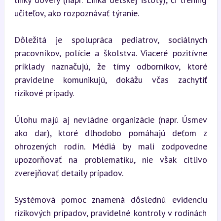
učiteľov, ako rozpoznávať týranie.
Dôležitá je spolupráca pediatrov, sociálnych 
pracovníkov, polície a školstva. Viaceré pozitívne 
príklady naznačujú, že tímy odborníkov, ktoré 
pravidelne komunikujú, dokážu včas zachytiť 
rizikové prípady.
Úlohu majú aj nevládne organizácie (napr. Úsmev 
ako dar), ktoré dlhodobo pomáhajú deťom z 
ohrozených rodín. Médiá by mali zodpovedne 
upozorňovať na problematiku, nie však citlivo 
zverejňovať detaily prípadov.
Systémová pomoc znamená dôslednú evidenciu 
rizikových prípadov, pravidelné kontroly v rodinách 