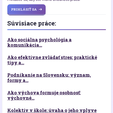
PRIHLÁSIŤ SA
Súvisiace práce:
Ako sociálna psychológia a
komunikácia...
Ako efektívne zvládať stres: praktické
tipy a...
Podnikanie na Slovensku: význam,
formy a...
Ako výchova formuje osobnosť:
výchovné...
Kolektív v škole: úvaha o jeho vplyve