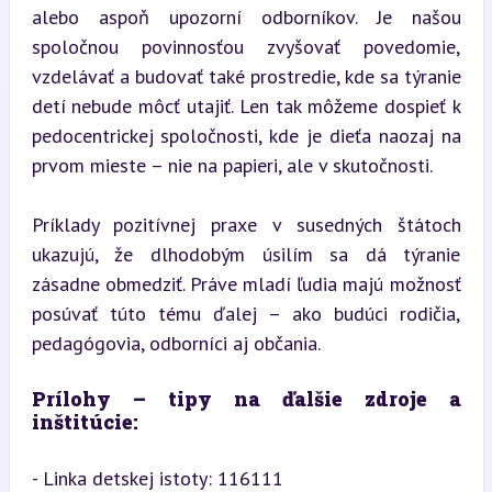
alebo aspoň upozorní odborníkov. Je našou 
spoločnou povinnosťou zvyšovať povedomie, 
vzdelávať a budovať také prostredie, kde sa týranie 
detí nebude môcť utajiť. Len tak môžeme dospieť k 
pedocentrickej spoločnosti, kde je dieťa naozaj na 
prvom mieste – nie na papieri, ale v skutočnosti.
Príklady pozitívnej praxe v susedných štátoch 
ukazujú, že dlhodobým úsilím sa dá týranie 
zásadne obmedziť. Práve mladí ľudia majú možnosť 
posúvať túto tému ďalej – ako budúci rodičia, 
pedagógovia, odborníci aj občania.
Prílohy – tipy na ďalšie zdroje a 
inštitúcie:
- Linka detskej istoty: 116111
