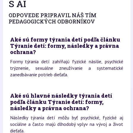
S AI
ODPOVEDE PRIPRAVIL NÁŠ TÍM
PEDAGOGICKÝCH ODBORNÍKOV
Aké sú formy týrania detí podľa článku
Týranie detí: formy, následky a právna
ochrana?
Formy týrania detí zahŕňajú fyzické násilie, psychické
trýznenie, sexuálne zneužívanie a systematické
zanedbávanie potrieb dieťaťa.
Aké sú hlavné následky týrania detí
podľa článku Týranie detí: formy,
následky a právna ochrana?
Následky týrania detí môžu byť psychické, fyzické aj
sociálne a často majú dlhodobý vplyv na vývoj a život
dieťaťa.