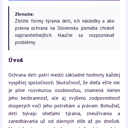
Zhrnutie:
Zistite formy týrania detí, ich následky a ako
právna ochrana na Slovensku pomáha chrániť
najzraniteľnejších. Naučte sa rozpoznávať
problémy.
Úvod
Ochrana detí patrí medzi základné hodnoty každej 
vyspělej spoločnosti. Skutočnosť, že dieťa ešte nie 
je plne rozvinutou osobnosťou, znamená nielen 
jeho bezbrannosť, ale aj zvýšenú zodpovednosť 
dospelých voči jeho potrebám a právam. Bohužiaľ, 
deti bývajú obeťami týrania, zneužívania a 
zanedbávania už od dávnych dôb až po dnešok. 