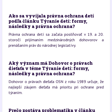
Ako sa vyvíjala právna ochrana detí
podľa článku Týranie detí: formy,
následky a právna ochrana?
Právna ochrana detí sa začala posilňovať v 19. a 20.
storočí prijímaním medzinárodných dohovorov a
prenášaním práv do národnej legislatívy.
Aký význam má Dohovor o právach
dieťaťa v téme Týranie detí: formy,
následky a právna ochrana?
Dohovor o právach dieťaťa OSN z roku 1989 určuje, že
najlepší záujem dieťaťa má prioritu pri ochrane pred
týraním.
Prečo zostáva problematika v článku