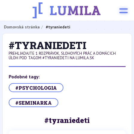
Domovská stránka
#tyraniedeti
#TYRANIEDETI
PREHLIADAJTE 1 ROZPRÁVOK, SLOHOVÝCH PRÁC A DOMÁCICH
ÚLOH POD TAGOM #TYRANIEDETI NA LUMILA.SK
Podobné tagy:
#PSYCHOLOGIA
#SEMINARKA
#tyraniedeti