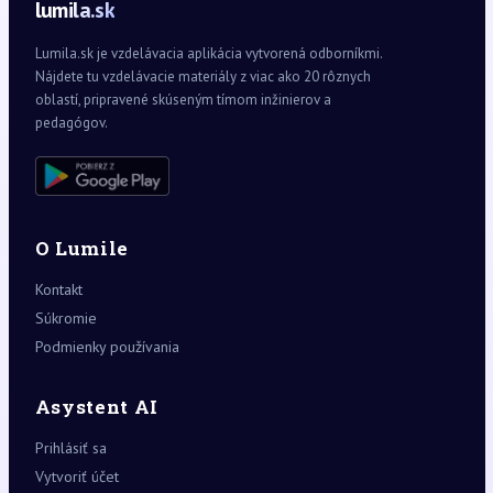
lumila.sk
Lumila.sk je vzdelávacia aplikácia vytvorená odborníkmi.
Nájdete tu vzdelávacie materiály z viac ako 20 rôznych
oblastí, pripravené skúseným tímom inžinierov a
pedagógov.
O Lumile
Kontakt
Súkromie
Podmienky používania
Asystent AI
Prihlásiť sa
Vytvoriť účet