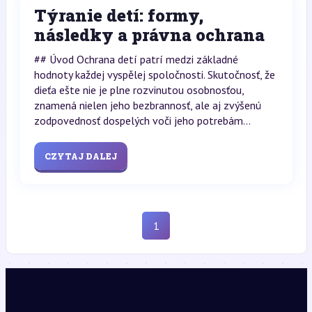
Týranie detí: formy,
následky a právna ochrana
## Úvod Ochrana detí patrí medzi základné
hodnoty každej vyspělej spoločnosti. Skutočnosť, že
dieťa ešte nie je plne rozvinutou osobnosťou,
znamená nielen jeho bezbrannosť, ale aj zvýšenú
zodpovednosť dospelých voči jeho potrebám...
CZYTAJ DALEJ
1