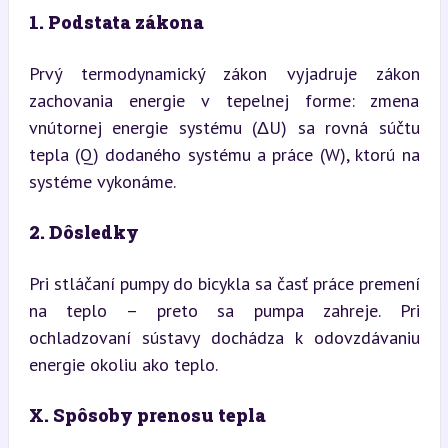
1. Podstata zákona
Prvý termodynamický zákon vyjadruje zákon 
zachovania energie v tepelnej forme: zmena 
vnútornej energie systému (ΔU) sa rovná súčtu 
tepla (Q) dodaného systému a práce (W), ktorú na 
systéme vykonáme.
2. Dôsledky
Pri stláčaní pumpy do bicykla sa časť práce premení 
na teplo – preto sa pumpa zahreje. Pri 
ochladzovaní sústavy dochádza k odovzdávaniu 
energie okoliu ako teplo.
X. Spôsoby prenosu tepla