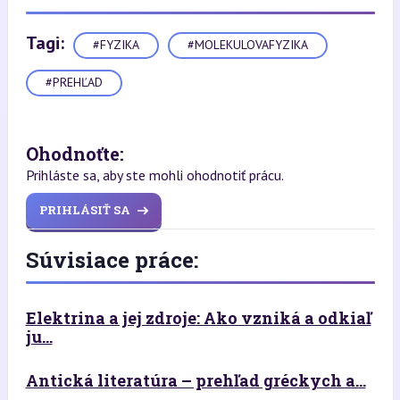
Tagi:
#FYZIKA
#MOLEKULOVAFYZIKA
#PREHĽAD
Ohodnoťte:
Prihláste sa, aby ste mohli ohodnotiť prácu.
PRIHLÁSIŤ SA
Súvisiace práce:
Elektrina a jej zdroje: Ako vzniká a odkiaľ
ju...
Antická literatúra – prehľad gréckych a...