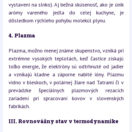
vystavení na slnko). Aj bežná skúsenosť, ako je únik 
arómy vareného jedla do celej kuchyne, je 
dôsledkom rýchleho pohybu molekúl plynu.
4. Plazma
Plazma, možno menej známe skupenstvo, vzniká pri 
extrémne vysokých teplotách, keď častice získajú 
toľko energie, že elektróny sú odtrhnuté od jadier 
a vznikajú kladne a záporne nabité ióny. Plazmu 
vidno v bleskoch, v polárnej žiare nad Tatrami či v 
prevádzke špeciálnych plazmových rezacích 
zariadení pri spracovaní kovov v slovenských 
fabrikách.
III. Rovnovážny stav v termodynamike