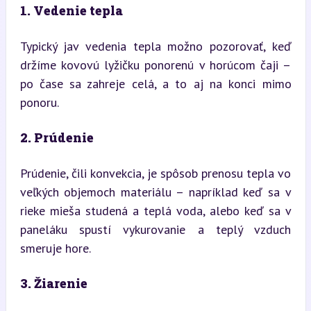
1. Vedenie tepla
Typický jav vedenia tepla možno pozorovať, keď 
držíme kovovú lyžičku ponorenú v horúcom čaji – 
po čase sa zahreje celá, a to aj na konci mimo 
ponoru.
2. Prúdenie
Prúdenie, čili konvekcia, je spôsob prenosu tepla vo 
veľkých objemoch materiálu – napríklad keď sa v 
rieke mieša studená a teplá voda, alebo keď sa v 
paneláku spustí vykurovanie a teplý vzduch 
smeruje hore.
3. Žiarenie