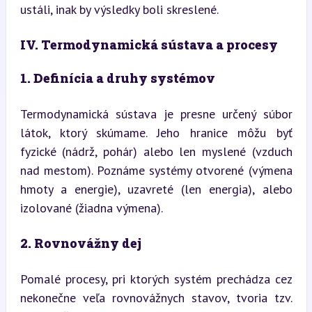
ustáli, inak by výsledky boli skreslené.
IV. Termodynamická sústava a procesy
1. Definícia a druhy systémov
Termodynamická sústava je presne určený súbor 
látok, ktorý skúmame. Jeho hranice môžu byť 
fyzické (nádrž, pohár) alebo len myslené (vzduch 
nad mestom). Poznáme systémy otvorené (výmena 
hmoty a energie), uzavreté (len energia), alebo 
izolované (žiadna výmena).
2. Rovnovážny dej
Pomalé procesy, pri ktorých systém prechádza cez 
nekonečne veľa rovnovážnych stavov, tvoria tzv. 