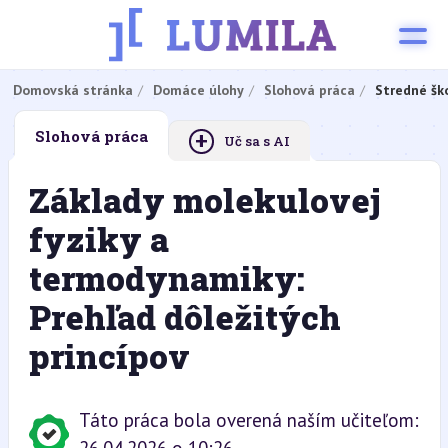
Domovská stránka
Domáce úlohy
Slohová práca
Stredné šk
+
Slohová práca
Uč sa s AI
Základy molekulovej
fyziky a
termodynamiky:
Prehľad dôležitých
princípov
Táto práca bola overená naším učiteľom: