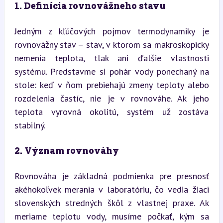
1. Definícia rovnovážneho stavu
Jedným z kľúčových pojmov termodynamiky je 
rovnovážny stav – stav, v ktorom sa makroskopicky 
nemenia teplota, tlak ani ďalšie vlastnosti 
systému. Predstavme si pohár vody ponechaný na 
stole: keď v ňom prebiehajú zmeny teploty alebo 
rozdelenia častíc, nie je v rovnováhe. Ak jeho 
teplota vyrovná okolitú, systém už zostáva 
stabilný.
2. Význam rovnováhy
Rovnováha je základná podmienka pre presnosť 
akéhokoľvek merania v laboratóriu, čo vedia žiaci 
slovenských stredných škôl z vlastnej praxe. Ak 
meriame teplotu vody, musíme počkať, kým sa 