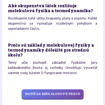
Aké skupenstvá látok rozlišuje
molekulová fyzika a termodynamika?
Rozlišujeme tuhé látky, kvapaliny, plyny a plazmu. Každé
skupenstvo sa vyznačuje rozdielnym pohybom a
usporiadaním častíc.
Prečo sú základy molekulovej fyziky a
termodynamiky dôležité pre strednú
školu?
Témy učia pochopiť základné fyzikálne javy
každodenného života aj techniky. Umožňujú vysvetliť
varenie vody, kúrenie či fungovanie motorov.
NAPÍŠ ZA MŇA SLOHOVÚ PRÁCU