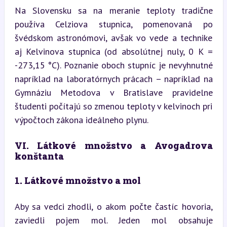
Na Slovensku sa na meranie teploty tradične 
používa Celziova stupnica, pomenovaná po 
švédskom astronómovi, avšak vo vede a technike 
aj Kelvinova stupnica (od absolútnej nuly, 0 K = 
-273,15 °C). Poznanie oboch stupníc je nevyhnutné 
napríklad na laboratórnych prácach – napríklad na 
Gymnáziu Metodova v Bratislave pravidelne 
študenti počítajú so zmenou teploty v kelvinoch pri 
výpočtoch zákona ideálneho plynu.
VI. Látkové množstvo a Avogadrova 
konštanta
1. Látkové množstvo a mol
Aby sa vedci zhodli, o akom počte častíc hovoria, 
zaviedli pojem mol. Jeden mol obsahuje 