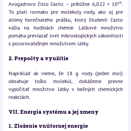
Avogadrovo číslo častíc – približne 6,022 × 10²³. 
To platí rovnako pre molekuly vody, ako aj pre 
atómy horečnatého prášku, ktorý študenti často 
vážia na hodinách chémie. Látkové množstvo 
pomáha previazať svet mikroskopických zákonitostí 
s pozorovateľným množstvom látky.
2. Prepočty a využitie
Napríklad ak vieme, že 18 g vody (jeden mol) 
obsahuje toľko molekúl, dokážeme presne 
vypočítať množstvo látky v bežných chemických 
reakciách.
VII. Energia systému a jej zmeny
1. Zloženie vnútornej energie