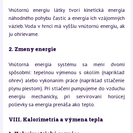
Vnútornú energiu látky tvorí kinetická energia 
náhodného pohybu častíc a energia ich vzájomných 
väzieb. Voda v hrnci má vyššiu vnútornú energiu, ak 
ju ohrievame.
2. Zmeny energie
Vnútorná energia systému sa mení dvomi 
spôsobmi: tepelnou výmenou s okolím (napríklad 
ohrev) alebo vykonaním práce (napríklad stlačenie 
plynu piestom). Pri stlačení pumpujeme do vzduchu 
energiu mechanicky, pri servírovaní horúcej 
polievky sa energia prenáša ako teplo.
VIII. Kalorimetria a výmena tepla