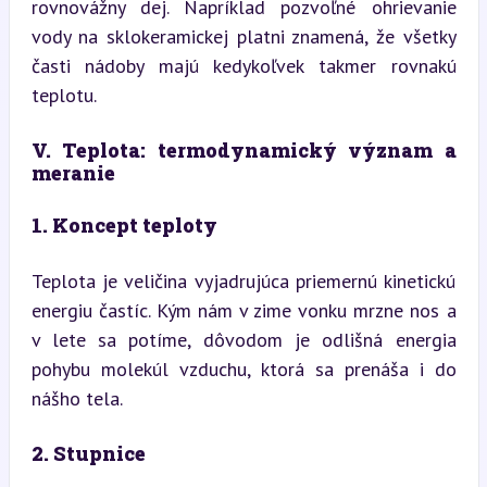
rovnovážny dej. Napríklad pozvoľné ohrievanie 
vody na sklokeramickej platni znamená, že všetky 
časti nádoby majú kedykoľvek takmer rovnakú 
teplotu.
V. Teplota: termodynamický význam a 
meranie
1. Koncept teploty
Teplota je veličina vyjadrujúca priemernú kinetickú 
energiu častíc. Kým nám v zime vonku mrzne nos a 
v lete sa potíme, dôvodom je odlišná energia 
pohybu molekúl vzduchu, ktorá sa prenáša i do 
nášho tela.
2. Stupnice