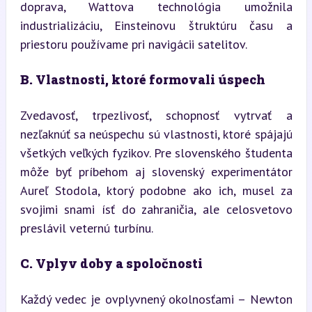
doprava, Wattova technológia umožnila 
industrializáciu, Einsteinovu štruktúru času a 
priestoru používame pri navigácii satelitov.
B. Vlastnosti, ktoré formovali úspech
Zvedavosť, trpezlivosť, schopnosť vytrvať a 
nezľaknúť sa neúspechu sú vlastnosti, ktoré spájajú 
všetkých veľkých fyzikov. Pre slovenského študenta 
môže byť príbehom aj slovenský experimentátor 
Aureľ Stodola, ktorý podobne ako ich, musel za 
svojimi snami ísť do zahraničia, ale celosvetovo 
preslávil veternú turbínu.
C. Vplyv doby a spoločnosti
Každý vedec je ovplyvnený okolnosťami – Newton 