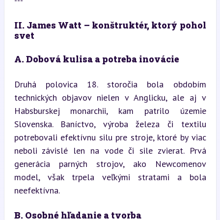
---
II. James Watt – konštruktér, ktorý pohol 
svet
A. Dobová kulisa a potreba inovácie
Druhá polovica 18. storočia bola obdobím 
technických objavov nielen v Anglicku, ale aj v 
Habsburskej monarchii, kam patrilo územie 
Slovenska. Baníctvo, výroba železa či textilu 
potrebovali efektívnu silu pre stroje, ktoré by viac 
neboli závislé len na vode či sile zvierat. Prvá 
generácia parných strojov, ako Newcomenov 
model, však trpela veľkými stratami a bola 
neefektívna.
B. Osobné hľadanie a tvorba