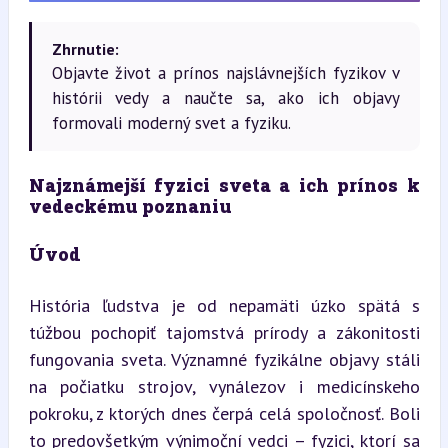
Zhrnutie:
Objavte život a prínos najslávnejších fyzikov v
histórii vedy a naučte sa, ako ich objavy
formovali moderný svet a fyziku.
Najznámejší fyzici sveta a ich prínos k 
vedeckému poznaniu
Úvod
História ľudstva je od nepamäti úzko spätá s 
túžbou pochopiť tajomstvá prírody a zákonitosti 
fungovania sveta. Významné fyzikálne objavy stáli 
na počiatku strojov, vynálezov i medicínskeho 
pokroku, z ktorých dnes čerpá celá spoločnosť. Boli 
to predovšetkým výnimoční vedci – fyzici, ktorí sa 