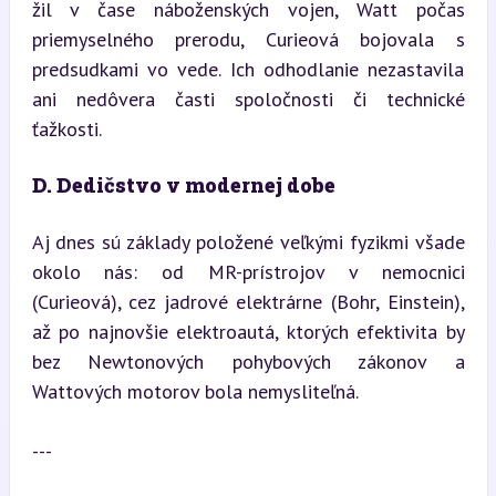
žil v čase náboženských vojen, Watt počas 
priemyselného prerodu, Curieová bojovala s 
predsudkami vo vede. Ich odhodlanie nezastavila 
ani nedôvera časti spoločnosti či technické 
ťažkosti.
D. Dedičstvo v modernej dobe
Aj dnes sú základy položené veľkými fyzikmi všade 
okolo nás: od MR-prístrojov v nemocnici 
(Curieová), cez jadrové elektrárne (Bohr, Einstein), 
až po najnovšie elektroautá, ktorých efektivita by 
bez Newtonových pohybových zákonov a 
Wattových motorov bola nemysliteľná.
---