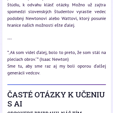
štúdiu, k odvahu klásť otázky. Možno už zajtra 
spomedzi slovenských študentov vyrastie vedec 
podobný Newtonovi alebo Wattovi, ktorý posunie 
hranice našich možností ešte ďalej.
---
*„Ak som videl ďalej, bolo to preto, že som stál na 
pleciach obrov.“* (Isaac Newton)  

Sme tu, aby sme raz aj my boli oporou ďalšej 
generácii vedcov.
ČASTÉ OTÁZKY K UČENIU
S AI