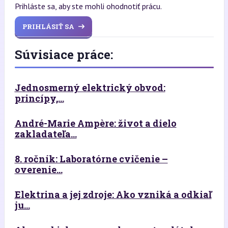
Prihláste sa, aby ste mohli ohodnotiť prácu.
PRIHLÁSIŤ SA
Súvisiace práce:
Jednosmerný elektrický obvod:
princípy,...
André-Marie Ampère: život a dielo
zakladateľa...
8. ročník: Laboratórne cvičenie –
overenie...
Elektrina a jej zdroje: Ako vzniká a odkiaľ
ju...