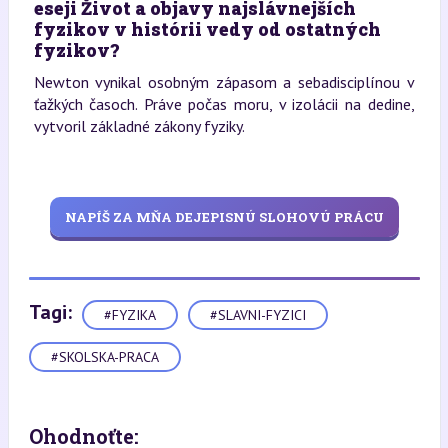
eseji Život a objavy najslávnejších
fyzikov v histórii vedy od ostatných
fyzikov?
Newton vynikal osobným zápasom a sebadisciplínou v
ťažkých časoch. Práve počas moru, v izolácii na dedine,
vytvoril základné zákony fyziky.
NAPÍŠ ZA MŇA DEJEPISNÚ SLOHOVÚ PRÁCU
Tagi:
#FYZIKA
#SLAVNI-FYZICI
#SKOLSKA-PRACA
Ohodnoťte: