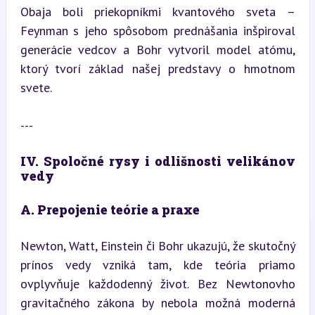
Obaja boli priekopníkmi kvantového sveta – 
Feynman s jeho spôsobom prednášania inšpiroval 
generácie vedcov a Bohr vytvoril model atómu, 
ktorý tvorí základ našej predstavy o hmotnom 
svete.
---
IV. Spoločné rysy i odlišnosti velikánov 
vedy
A. Prepojenie teórie a praxe
Newton, Watt, Einstein či Bohr ukazujú, že skutočný 
prínos vedy vzniká tam, kde teória priamo 
ovplyvňuje každodenný život. Bez Newtonovho 
gravitačného zákona by nebola možná moderná 