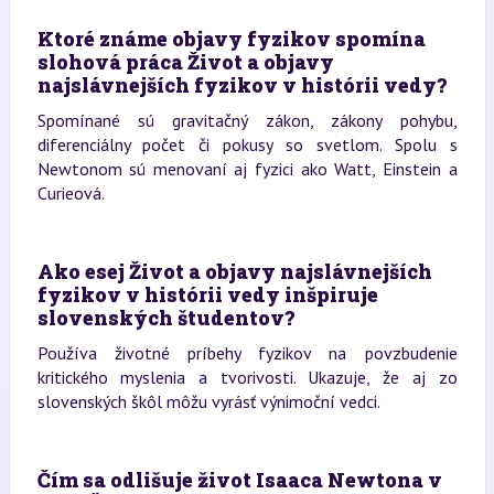
Ktoré známe objavy fyzikov spomína
slohová práca Život a objavy
najslávnejších fyzikov v histórii vedy?
Spomínané sú gravitačný zákon, zákony pohybu,
diferenciálny počet či pokusy so svetlom. Spolu s
Newtonom sú menovaní aj fyzici ako Watt, Einstein a
Curieová.
Ako esej Život a objavy najslávnejších
fyzikov v histórii vedy inšpiruje
slovenských študentov?
Používa životné príbehy fyzikov na povzbudenie
kritického myslenia a tvorivosti. Ukazuje, že aj zo
slovenských škôl môžu vyrásť výnimoční vedci.
Čím sa odlišuje život Isaaca Newtona v