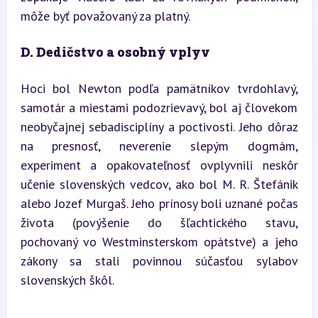
môže byť považovaný za platný.
D. Dedičstvo a osobný vplyv
Hoci bol Newton podľa pamätníkov tvrdohlavý, 
samotár a miestami podozrievavý, bol aj človekom 
neobyčajnej sebadisciplíny a poctivosti. Jeho dôraz 
na presnosť, neverenie slepým dogmám, 
experiment a opakovateľnosť ovplyvnili neskôr 
učenie slovenských vedcov, ako bol M. R. Štefánik 
alebo Jozef Murgaš. Jeho prínosy boli uznané počas 
života (povýšenie do šľachtického stavu, 
pochovaný vo Westminsterskom opátstve) a jeho 
zákony sa stali povinnou súčasťou sylabov 
slovenských škôl.