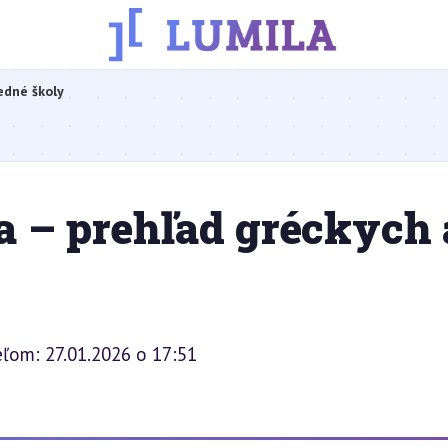
edné školy
ra – prehľad gréckych 
ľom: 27.01.2026 o 17:51