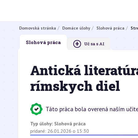
Domovská stránka
Domáce úlohy
Slohová práca
Str
+
Slohová práca
Uč sa s AI
Antická literatú
rímskych diel
Táto práca bola overená naším učite
Typ úlohy:
Slohová práca
pridané: 26.01.2026 o 15:30