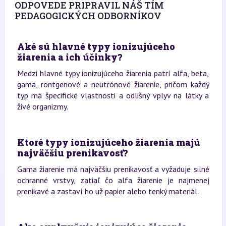
ODPOVEDE PRIPRAVIL NÁŠ TÍM
PEDAGOGICKÝCH ODBORNÍKOV
Aké sú hlavné typy ionizujúceho
žiarenia a ich účinky?
Medzi hlavné typy ionizujúceho žiarenia patrí alfa, beta,
gama, röntgenové a neutrónové žiarenie, pričom každý
typ má špecifické vlastnosti a odlišný vplyv na látky a
živé organizmy.
Ktoré typy ionizujúceho žiarenia majú
najväčšiu prenikavosť?
Gama žiarenie má najväčšiu prenikavosť a vyžaduje silné
ochranné vrstvy, zatiaľ čo alfa žiarenie je najmenej
prenikavé a zastaví ho už papier alebo tenký materiál.