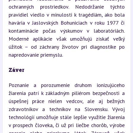
ochranných prostriedkov. Nedodržanie týchto 
pravidiel viedlo v minulosti k tragédiám, ako bola 
havária v Jaslovských Bohuniciach v roku 1977 či 
kontaminácie počas výskumov v laboratóriách. 
Moderné aplikácie však umožňujú získať veľký 
úžitok – od záchrany životov pri diagnostike po 
napredovanie priemyslu.
Záver
Poznanie a porozumenie druhom ionizujúceho 
žiarenia patrí k základným piliérom bezpečnosti a 
úspešnej práce nielen vedcov, ale aj bežných 
zdravotníkov a technikov na Slovensku. Vývoj 
technológií umožňuje stále lepšie využitie žiarenia 
v prospech človeka, či už pri liečbe chorôb, výrobe 