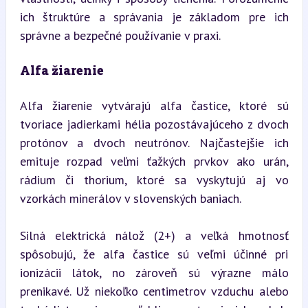
ich štruktúre a správania je základom pre ich 
správne a bezpečné používanie v praxi.
Alfa žiarenie
Alfa žiarenie vytvárajú alfa častice, ktoré sú 
tvoriace jadierkami hélia pozostávajúceho z dvoch 
protónov a dvoch neutrónov. Najčastejšie ich 
emituje rozpad veľmi ťažkých prvkov ako urán, 
rádium či thorium, ktoré sa vyskytujú aj vo 
vzorkách minerálov v slovenských baniach.
Silná elektrická nálož (2+) a veľká hmotnosť 
spôsobujú, že alfa častice sú veľmi účinné pri 
ionizácii látok, no zároveň sú výrazne málo 
prenikavé. Už niekoľko centimetrov vzduchu alebo 