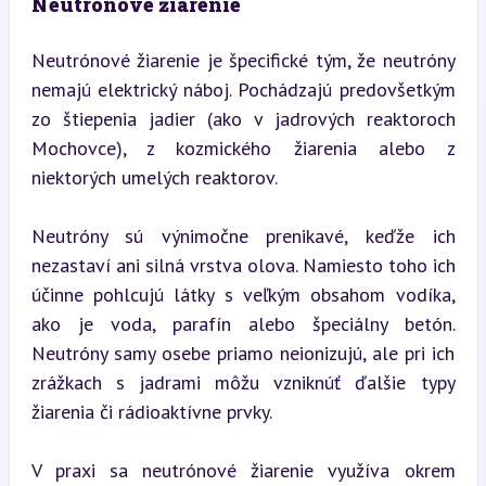
Neutrónové žiarenie
Neutrónové žiarenie je špecifické tým, že neutróny 
nemajú elektrický náboj. Pochádzajú predovšetkým 
zo štiepenia jadier (ako v jadrových reaktoroch 
Mochovce), z kozmického žiarenia alebo z 
niektorých umelých reaktorov.
Neutróny sú výnimočne prenikavé, keďže ich 
nezastaví ani silná vrstva olova. Namiesto toho ich 
účinne pohlcujú látky s veľkým obsahom vodíka, 
ako je voda, parafín alebo špeciálny betón. 
Neutróny samy osebe priamo neionizujú, ale pri ich 
zrážkach s jadrami môžu vzniknúť ďalšie typy 
žiarenia či rádioaktívne prvky.
V praxi sa neutrónové žiarenie využíva okrem 