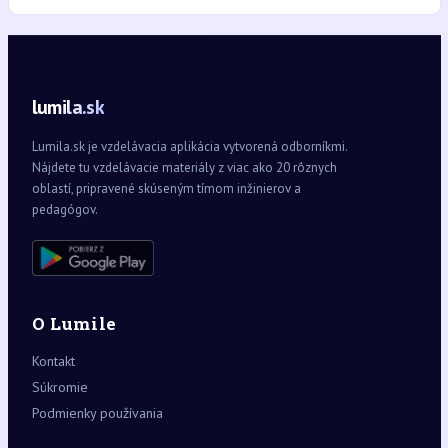
lumila.sk
Lumila.sk je vzdelávacia aplikácia vytvorená odborníkmi.
Nájdete tu vzdelávacie materiály z viac ako 20 rôznych
oblastí, pripravené skúseným tímom inžinierov a
pedagógov.
O Lumile
Kontakt
Súkromie
Podmienky používania