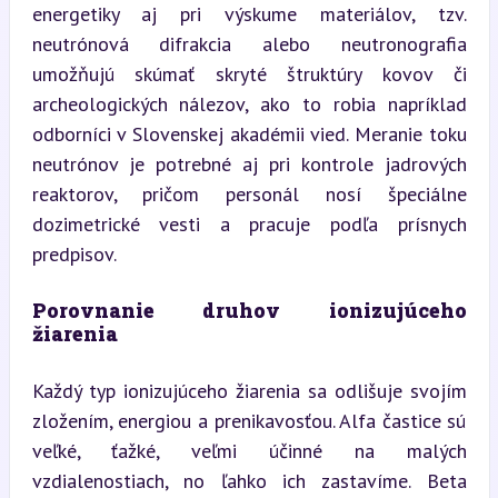
energetiky aj pri výskume materiálov, tzv. 
neutrónová difrakcia alebo neutronografia 
umožňujú skúmať skryté štruktúry kovov či 
archeologických nálezov, ako to robia napríklad 
odborníci v Slovenskej akadémii vied. Meranie toku 
neutrónov je potrebné aj pri kontrole jadrových 
reaktorov, pričom personál nosí špeciálne 
dozimetrické vesti a pracuje podľa prísnych 
predpisov.
Porovnanie druhov ionizujúceho 
žiarenia
Každý typ ionizujúceho žiarenia sa odlišuje svojím 
zložením, energiou a prenikavosťou. Alfa častice sú 
veľké, ťažké, veľmi účinné na malých 
vzdialenostiach, no ľahko ich zastavíme. Beta 