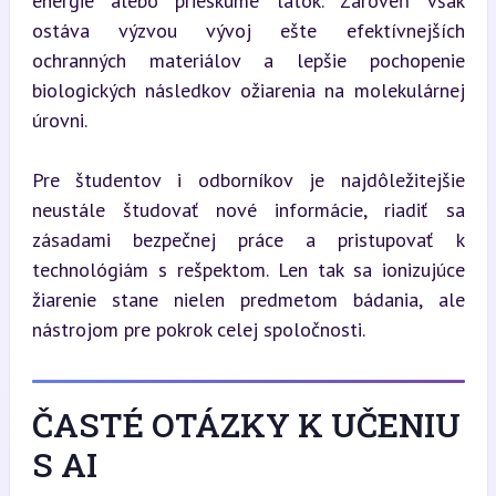
energie alebo prieskume látok. Zároveň však 
ostáva výzvou vývoj ešte efektívnejších 
ochranných materiálov a lepšie pochopenie 
biologických následkov ožiarenia na molekulárnej 
úrovni.
Pre študentov i odborníkov je najdôležitejšie 
neustále študovať nové informácie, riadiť sa 
zásadami bezpečnej práce a pristupovať k 
technológiám s rešpektom. Len tak sa ionizujúce 
žiarenie stane nielen predmetom bádania, ale 
nástrojom pre pokrok celej spoločnosti.
ČASTÉ OTÁZKY K UČENIU
S AI