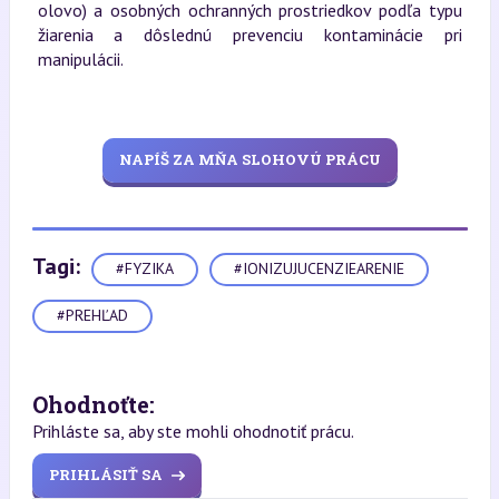
olovo) a osobných ochranných prostriedkov podľa typu
žiarenia a dôslednú prevenciu kontaminácie pri
manipulácii.
NAPÍŠ ZA MŇA SLOHOVÚ PRÁCU
Tagi:
#FYZIKA
#IONIZUJUCENZIEARENIE
#PREHĽAD
Ohodnoťte:
Prihláste sa, aby ste mohli ohodnotiť prácu.
PRIHLÁSIŤ SA