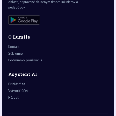
oblastí, pripravené skúseným tímom inžinierov a
pedagógov.
O Lumile
Kontakt
Súkromie
Podmienky používania
Asystent AI
Prihlásiť sa
Vytvoriť účet
Hľadať