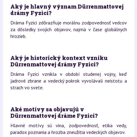
Aký je hlavný význam Dürrenmattovej
drámy Fyzici?
Dráma Fyzici zdôrazňuje morálnu zodpovednosť vedcov
za dôsledky svojich objavov, najmä v čase globálnych
hrozieb.
Aký je historický kontext vzniku
Dürrenmattovej drámy Fyzici?
Dráma Fyzici vznikla v období studenej vojny, keď
jadrové zbrane a vedecký pokrok vyvolávali neistotu a
strach vo svete.
Aké motívy sa objavujú v
Dürrenmattovej dráme Fyzici?
Hlavné motívy sú vina, zodpovednosť, etika vedy,
paradox poznania a hrozba zneužitia vedeckých objavov.