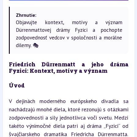
Zhrnutie:
Objavujte kontext, motívy a význam
Dürrenmattovej drámy Fyzici a pochopte
zodpovednosť vedcov v spoločnosti a morálne
dilemy. 🎭
Friedrich Dürrenmatt a jeho dráma 
Fyzici: Kontext, motívy a význam
Úvod
V dejinách moderného európskeho divadla sa 
nachádzajú mnohé diela, ktoré rezonujú s otázkami 
zodpovednosti a sily jednotlivca voči svetu. Medzi 
takéto výnimočné diela patrí aj dráma „Fyzici“ od 
švajčiarskeho dramatika Friedricha Dürrenmatta. 