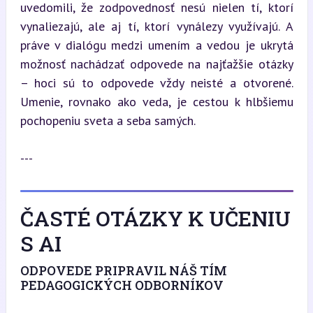
uvedomili, že zodpovednosť nesú nielen tí, ktorí 
vynaliezajú, ale aj tí, ktorí vynálezy využívajú. A 
práve v dialógu medzi umením a vedou je ukrytá 
možnosť nachádzať odpovede na najťažšie otázky 
– hoci sú to odpovede vždy neisté a otvorené. 
Umenie, rovnako ako veda, je cestou k hlbšiemu 
pochopeniu sveta a seba samých.
---
ČASTÉ OTÁZKY K UČENIU
S AI
ODPOVEDE PRIPRAVIL NÁŠ TÍM
PEDAGOGICKÝCH ODBORNÍKOV