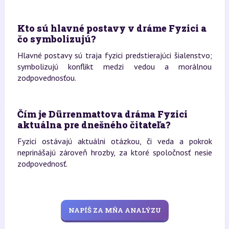
Kto sú hlavné postavy v dráme Fyzici a
čo symbolizujú?
Hlavné postavy sú traja fyzici predstierajúci šialenstvo;
symbolizujú konflikt medzi vedou a morálnou
zodpovednosťou.
Čím je Dürrenmattova dráma Fyzici
aktuálna pre dnešného čitateľa?
Fyzici ostávajú aktuálni otázkou, či veda a pokrok
neprinášajú zároveň hrozby, za ktoré spoločnosť nesie
zodpovednosť.
NAPÍŠ ZA MŇA ANALÝZU