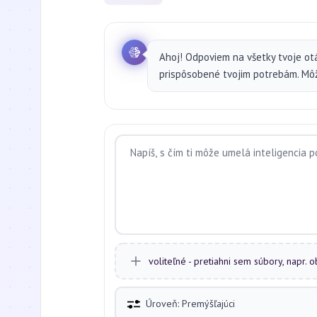
Ahoj! Odpoviem na všetky tvoje ot
prispôsobené tvojim potrebám. Môže
voliteľné - pretiahni sem súbory, napr. 
Úroveň: Premýšľajúci