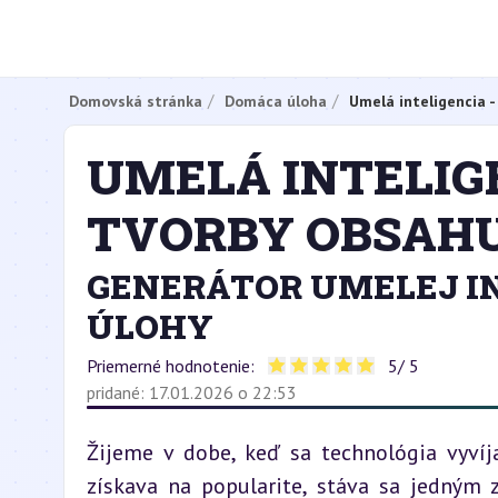
Domovská stránka
Domáca úloha
Umelá inteligencia -
UMELÁ INTELIGE
TVORBY OBSAH
GENERÁTOR UMELEJ IN
ÚLOHY
Priemerné hodnotenie:
5
/ 5
pridané: 17.01.2026 o 22:53
Žijeme v dobe, keď sa technológia vyvíj
získava na popularite, stáva sa jedným z 