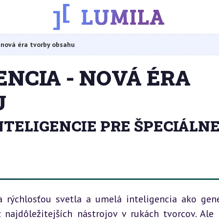
 nová éra tvorby obsahu
NCIA - NOVÁ ÉRA
U
TELIGENCIE PRE ŠPECIÁLN
a rýchlosťou svetla a umelá inteligencia ako gene
najdôležitejších nástrojov v rukách tvorcov. Ale 