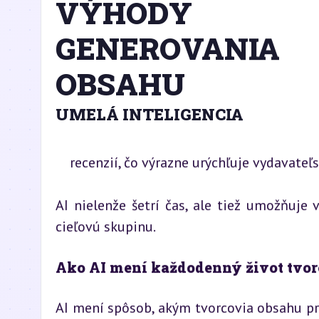
VÝHODY
GENEROVANIA
OBSAHU
UMELÁ INTELIGENCIA
recenzií, čo výrazne urýchľuje vydavateľ
AI nielenže šetrí čas, ale tiež umožňuje 
cieľovú skupinu.
Ako AI mení každodenný život tvo
AI mení spôsob, akým tvorcovia obsahu pr