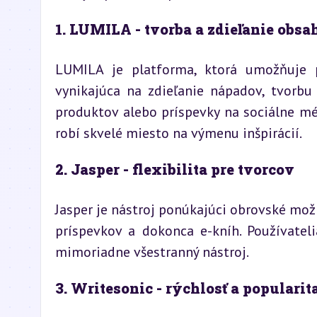
1. LUMILA - tvorba a zdieľanie obsa
LUMILA je platforma, ktorá umožňuje po
vynikajúca na zdieľanie nápadov, tvorbu
produktov alebo príspevky na sociálne méd
robí skvelé miesto na výmenu inšpirácií.
2. Jasper - flexibilita pre tvorcov
Jasper je nástroj ponúkajúci obrovské mož
príspevkov a dokonca e-kníh. Používateli
mimoriadne všestranný nástroj.
3. Writesonic - rýchlosť a popularit