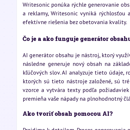
Writesonic ponúka rýchle generovanie obsa
a reklamy, Writesonic vyniká rýchlosťou a 
efektívne riešenia bez obetovania kvality.
Čo je a ako funguje generátor obsah
AI generátor obsahu je nástroj, ktorý využí
následne generuje nový obsah na základe
kľúčových slov. AI analyzuje tieto údaje,
ktorých sú tieto nástroje založené, sú t
vzorce a vytvára texty podľa požiadaviek 
premieňa vaše nápady na plnohodnotný čl
Ako tvoriť obsah pomocou AI?