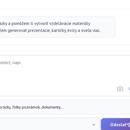
ázky a pomôžem ti vytvoriť vzdelávacie materiály
m generovať prezentácie, kartičky, kvízy a oveľa viac.
obrázky, fotky poznámok, dokumenty...
Odoslať