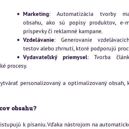
Marketing
: Automatizácia tvorby ma
obsahu, ako sú popisy produktov, e-m
príspevky či reklamné kampane.
Vzdelávanie
: Generovanie vzdelávacích
testov alebo zhrnutí, ktoré podporujú proc
Vydavateľský priemysel
: Tvorba člán
ské procesy.
vytvárať personalizovaný a optimalizovaný obsah, 
rcov obsahu?
istupujú k písaniu. Vďaka nástrojom na automatic