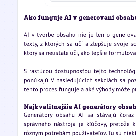
Ako funguje AI v generovaní obsah
AI v tvorbe obsahu nie je len o generova
texty, z ktorých sa učí a zlepšuje svoje 
ktorý sa neustále učí, ako lepšie formulov
S rastúcou dostupnosťou tejto technológie
ponúkajú. V nasledujúcich sekciách sa poz
tento proces funguje a aké výhody môže pri
Najkvalitnejšie AI generátory obsa
Generátory obsahu AI sa stávajú čoraz 
správneho nástroja je kľúčový, pretože 
rôznym potrebám používateľov. Tu sú niekto