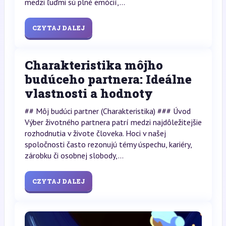
medzi ľuďmi sú plné emócií,...
CZYTAJ DALEJ
Charakteristika môjho
budúceho partnera: Ideálne
vlastnosti a hodnoty
## Môj budúci partner (Charakteristika) ### Úvod
Výber životného partnera patrí medzi najdôležitejšie
rozhodnutia v živote človeka. Hoci v našej
spoločnosti často rezonujú témy úspechu, kariéry,
zárobku či osobnej slobody,...
CZYTAJ DALEJ