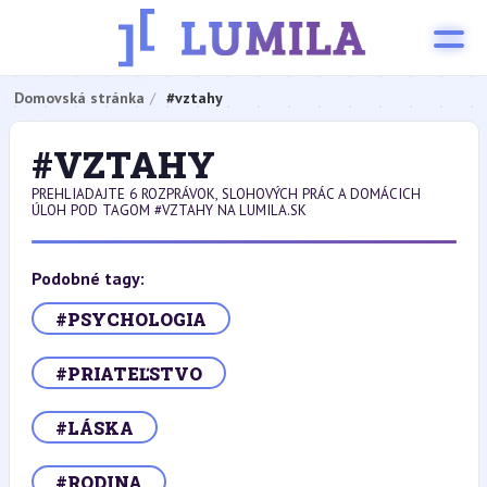
Domovská stránka
#vztahy
#VZTAHY
PREHLIADAJTE 6 ROZPRÁVOK, SLOHOVÝCH PRÁC A DOMÁCICH
ÚLOH POD TAGOM #VZTAHY NA LUMILA.SK
Podobné tagy:
#PSYCHOLOGIA
#PRIATEĽSTVO
#LÁSKA
#RODINA