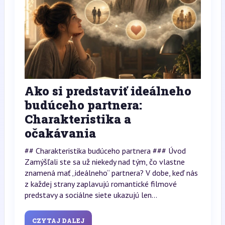
Ako si predstaviť ideálneho
budúceho partnera:
Charakteristika a
očakávania
## Charakteristika budúceho partnera ### Úvod
Zamýšľali ste sa už niekedy nad tým, čo vlastne
znamená mať „ideálneho“ partnera? V dobe, keď nás
z každej strany zaplavujú romantické filmové
predstavy a sociálne siete ukazujú len...
CZYTAJ DALEJ