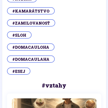
#KAMARÁTSTVO
#ZAMILOVANOSŤ
#SLOH
#DOMACAULOHA
#DOMACAULAHA
#ESEJ
#vztahy