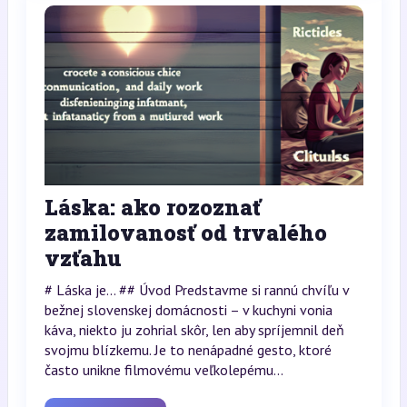
Láska: ako rozoznať
zamilovanosť od trvalého
vzťahu
# Láska je... ## Úvod Predstavme si rannú chvíľu v
bežnej slovenskej domácnosti – v kuchyni vonia
káva, niekto ju zohrial skôr, len aby spríjemnil deň
svojmu blízkemu. Je to nenápadné gesto, ktoré
často unikne filmovému veľkolepému...