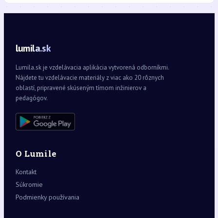
lumila.sk
Lumila.sk je vzdelávacia aplikácia vytvorená odborníkmi.
Nájdete tu vzdelávacie materiály z viac ako 20 rôznych
oblastí, pripravené skúseným tímom inžinierov a
pedagógov.
O Lumile
Kontakt
Súkromie
Podmienky používania