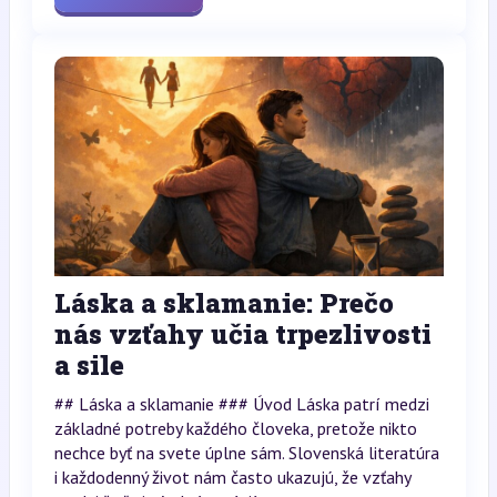
Láska a sklamanie: Prečo
nás vzťahy učia trpezlivosti
a sile
## Láska a sklamanie ### Úvod Láska patrí medzi
základné potreby každého človeka, pretože nikto
nechce byť na svete úplne sám. Slovenská literatúra
i každodenný život nám často ukazujú, že vzťahy