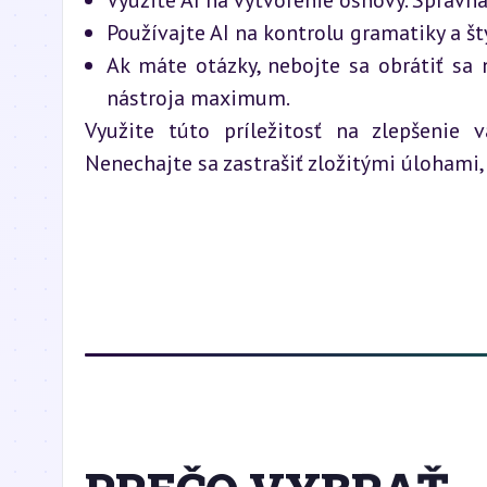
Využite AI na vytvorenie osnovy. Správna
Používajte AI na kontrolu gramatiky a štyl
Ak máte otázky, nebojte sa obrátiť sa
nástroja maximum.
Využite túto príležitosť na zlepšenie v
Nenechajte sa zastrašiť zložitými úlohami