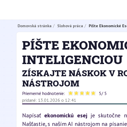
Domovská stránka
Slohová práca
Píšte Ekonomické Es
PÍŠTE EKONOMI
INTELIGENCIOU
ZÍSKAJTE NÁSKOK V R
NÁSTROJOM
Priemerné hodnotenie:
5
/ 5
pridané: 13.01.2026 o 12:41
Napísať 
ekonomickú esej
 je skutočne ná
Našťastie, s naším AI nástrojom na písanie