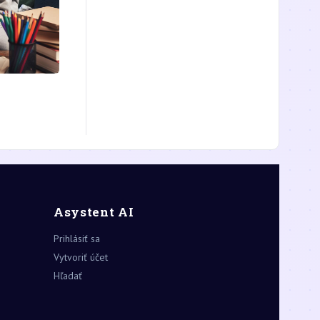
Asystent AI
Prihlásiť sa
Vytvoriť účet
Hľadať