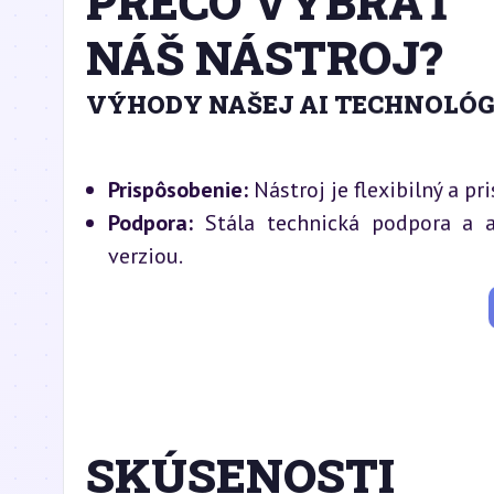
PREČO VYBRAŤ
NÁŠ NÁSTROJ?
VÝHODY NAŠEJ AI TECHNOLÓG
Prispôsobenie:
Nástroj je flexibilný a p
Podpora:
Stála technická podpora a ak
verziou.
SKÚSENOSTI