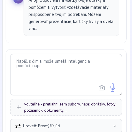
Ahoj! Odpoviem na všetky tvoje otázky a
pomôžem ti vytvoriť vzdelávacie materiály
prispôsobené tvojim potrebám. Môžem
generovať prezentácie, kartičky, kvízy a oveľa
viac.
voliteľné - pretiahni sem súbory, napr. obrázky, fotky
poznámok, dokumenty...
Úroveň: Premýšľajúci