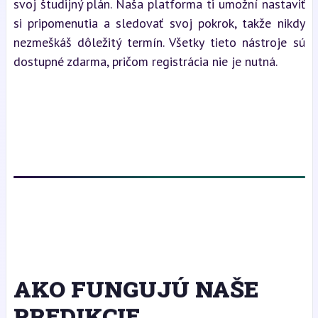
svoj študijný plán. Naša platforma ti umožní nastaviť 
si pripomenutia a sledovať svoj pokrok, takže nikdy 
nezmeškáš dôležitý termín. Všetky tieto nástroje sú 
dostupné zdarma, pričom registrácia nie je nutná.
AKO FUNGUJÚ NAŠE
PREDIKCIE