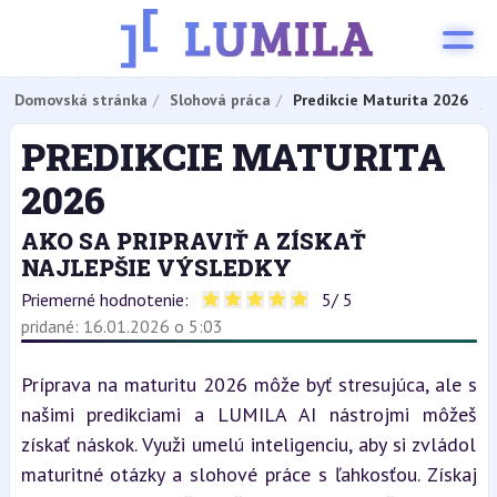
Domovská stránka
Slohová práca
Predikcie Maturita 2026
PREDIKCIE MATURITA
2026
AKO SA PRIPRAVIŤ A ZÍSKAŤ
NAJLEPŠIE VÝSLEDKY
Priemerné hodnotenie:
5
/ 5
pridané: 16.01.2026 o 5:03
Príprava na maturitu 2026 môže byť stresujúca, ale s 
našimi predikciami a LUMILA AI nástrojmi môžeš 
získať náskok. Využi umelú inteligenciu, aby si zvládol 
maturitné otázky a slohové práce s ľahkosťou. Získaj 