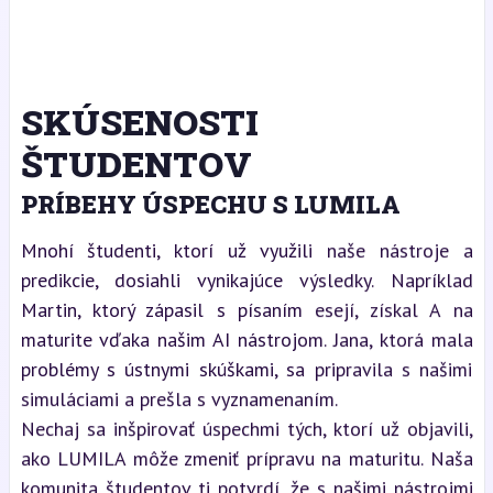
SKÚSENOSTI
ŠTUDENTOV
PRÍBEHY ÚSPECHU S LUMILA
Mnohí študenti, ktorí už využili naše nástroje a
predikcie, dosiahli vynikajúce výsledky. Napríklad
Martin, ktorý zápasil s písaním esejí, získal A na
maturite vďaka našim AI nástrojom. Jana, ktorá mala
problémy s ústnymi skúškami, sa pripravila s našimi
simuláciami a prešla s vyznamenaním.
Nechaj sa inšpirovať úspechmi tých, ktorí už objavili,
ako LUMILA môže zmeniť prípravu na maturitu. Naša
komunita študentov ti potvrdí, že s našimi nástrojmi