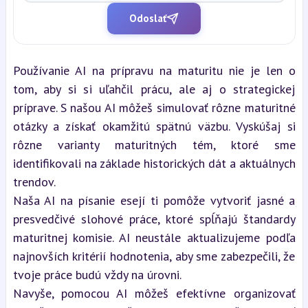
Odoslať
Používanie AI na prípravu na maturitu nie je len o 
tom, aby si si uľahčil prácu, ale aj o strategickej 
príprave. S našou AI môžeš simulovať rôzne maturitné 
otázky a získať okamžitú spätnú väzbu. Vyskúšaj si 
rôzne varianty maturitných tém, ktoré sme 
identifikovali na základe historických dát a aktuálnych 
trendov.
Naša AI na písanie esejí ti pomôže vytvoriť jasné a 
presvedčivé slohové práce, ktoré spĺňajú štandardy 
maturitnej komisie. AI neustále aktualizujeme podľa 
najnovších kritérií hodnotenia, aby sme zabezpečili, že 
tvoje práce budú vždy na úrovni.
Navyše, pomocou AI môžeš efektívne organizovať 