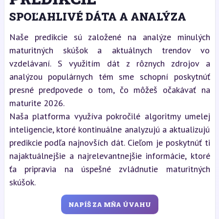
SPOĽAHLIVÉ DÁTA A ANALÝZA
Naše predikcie sú založené na analýze minulých
maturitných skúšok a aktuálnych trendov vo
vzdelávaní. S využitím dát z rôznych zdrojov a
analýzou populárnych tém sme schopní poskytnúť
presné predpovede o tom, čo môžeš očakávať na
maturite 2026.
Naša platforma využíva pokročilé algoritmy umelej
inteligencie, ktoré kontinuálne analyzujú a aktualizujú
predikcie podľa najnovších dát. Cieľom je poskytnúť ti
najaktuálnejšie a najrelevantnejšie informácie, ktoré
ťa pripravia na úspešné zvládnutie maturitných
skúšok.
NAPÍŠ ZA MŇA ÚVAHU