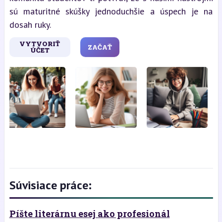
sú maturitné skúšky jednoduchšie a úspech je na
dosah ruky.
VYTVORIŤ
ZAČAŤ
ÚČET
Súvisiace práce:
Píšte literárnu esej ako profesionál